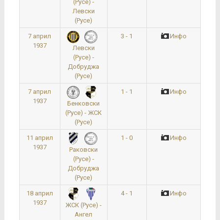
(Русе) -
Левски
(Русе)
7 април
3 - 1
Инфо
1937
Левски
(Русе) -
Добруджа
(Русе)
7 април
1 - 1
Инфо
1937
Бенковски
(Русе) - ЖСК
(Русе)
11 април
1 - 0
Инфо
1937
Раковски
(Русе) -
Добруджа
(Русе)
18 април
4 - 1
Инфо
1937
ЖСК (Русе) -
Ангел