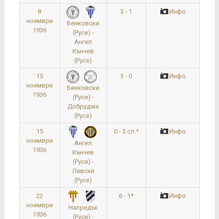
8
3 - 1
Инфо
ноември
Бенковски
1936
(Русе) -
Ангел
Кънчев
(Русе)
15
3 - 0
Инфо
ноември
Бенковски
1936
(Русе) -
Добруджа
(Русе)
15
0 - 3 сл.*
Инфо
ноември
Ангел
1936
Кънчев
(Русе) -
Левски
(Русе)
22
6 - 1*
Инфо
ноември
Напредък
1936
(Русе) -