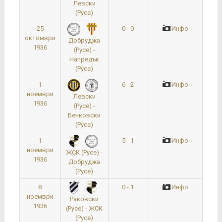
Левски
(Русе)
25
0 - 0
Инфо
октомври
Добруджа
1936
(Русе) -
Напредък
(Русе)
1
6 - 2
Инфо
ноември
Левски
1936
(Русе) -
Бенковски
(Русе)
1
5 - 1
Инфо
ноември
ЖСК (Русе) -
1936
Добруджа
(Русе)
8
0 - 1
Инфо
ноември
Раковски
1936
(Русе) - ЖСК
(Русе)