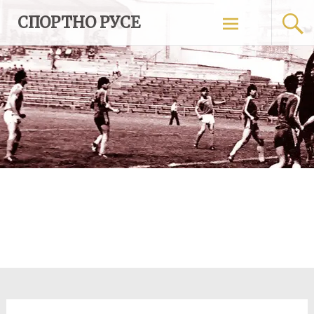
Skip
СПОРТНО РУСЕ
to
content