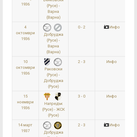
1936
(Русе) -
Варна
(Варна)
4
0 - 2
Инфо
октомври
Добруджа
1936
(Русе) -
Варна
(Варна)
10
2 - 3
Инфо
октомври
Раковски
1936
(Русе) -
Добруджа
(Русе)
15
3 - 0
Инфо
ноември
Напредък
1936
(Русе) - ЖСК
(Русе)
14 март
2 - 3
Инфо
1937
Добруджа