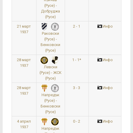
(Русе) -
Добруджа
(Русе)
21 март
2 - 1
Инфо
1937
Раковски
(Русе) -
Бенковски
(Русе)
28 март
1 - 1*
Инфо
1937
Левски
(Русе) - ЖСК
(Русе)
28 март
3 - 3
Инфо
1937
Напредък
(Русе) -
Бенковски
(Русе)
4 април
0 - 2
Инфо
1937
Напредък