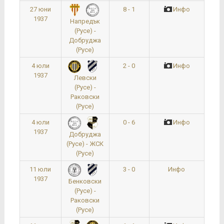
27 юни
8 - 1
Инфо
1937
Напредък
(Русе) -
Добруджа
(Русе)
4 юли
2 - 0
Инфо
1937
Левски
(Русе) -
Раковски
(Русе)
4 юли
0 - 6
Инфо
1937
Добруджа
(Русе) - ЖСК
(Русе)
11 юли
3 - 0
Инфо
1937
Бенковски
(Русе) -
Раковски
(Русе)