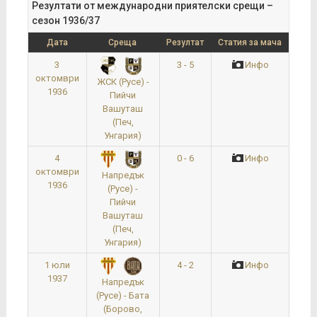
Резултати от международни приятелски срещи –
сезон 1936/37
Дата
Среща
Резултат
Статия за мача
3
3 - 5
Инфо
октомври
ЖСК (Русе) -
1936
Пийчи
Вашуташ
(Печ,
Унгария)
4
0 - 6
Инфо
октомври
Напредък
1936
(Русе) -
Пийчи
Вашуташ
(Печ,
Унгария)
1 юли
4 - 2
Инфо
1937
Напредък
(Русе) - Бата
(Борово,