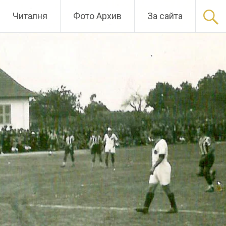
Читалня
Фото Архив
За сайта