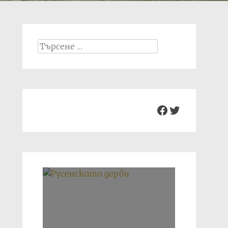
Search
for:
Facebook
Twitter