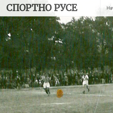
Skip
СПОРТНО РУСЕ
На
to
content