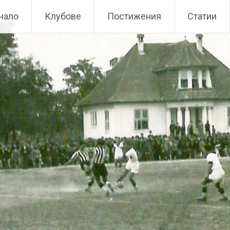
чало
Клубове
Постижения
Статии