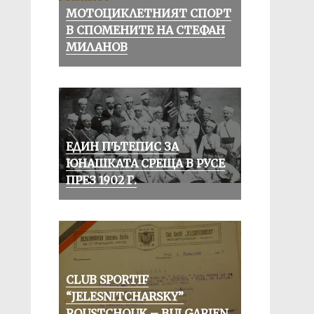
МОТОЦИКЛЕТНИЯТ СПОРТ
В СПОМЕНИТЕ НА СТЕФАН
МИЛАНОВ
ЕДИН ПЪТЕПИС ЗА
ЮНАШКАТА СРЕЩА В РУСЕ
ПРЕЗ 1902 Г.
CLUB SPORTIF
“JELESNITCHARSKY”
ROUSTCHOUK – BULGARIEN