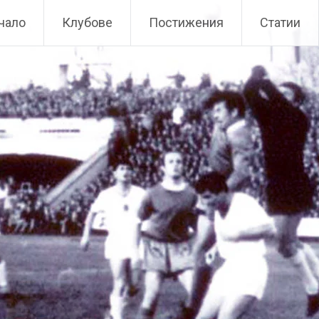
чало
Клубове
Постижения
Статии