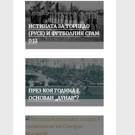
ИСТИНАТА ЗА ТОРПЕДО
(РУСЕ) И ФУТБОЛНИЯ СРАМ
0:12
ПРЕЗ КОЯ ГОДИНА Е
ОСНОВАН „ДУНАВ“?