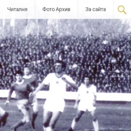
Читалня
Фото Архив
За сайта