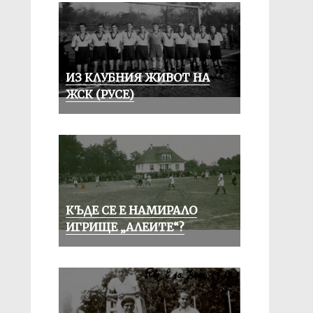
ИЗ КЛУБНИЯ ЖИВОТ НА
ЖСК (РУСЕ)
КЪДЕ СЕ Е НАМИРАЛО
ИГРИЩЕ „АЛЕИТЕ“?