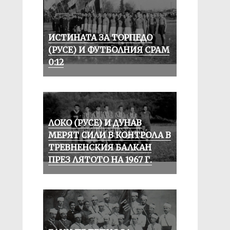
ИСТИНАТА ЗА ТОРПЕДО
(РУСЕ) И ФУТБОЛНИЯ СРАМ
0:12
ЛОКО (РУСЕ) И ДУНАВ
МЕРЯТ СИЛИ В КОНТРОЛА В
ТРЕВНЕНСКИЯ БАЛКАН
ПРЕЗ ЛЯТОТО НА 1967 Г.