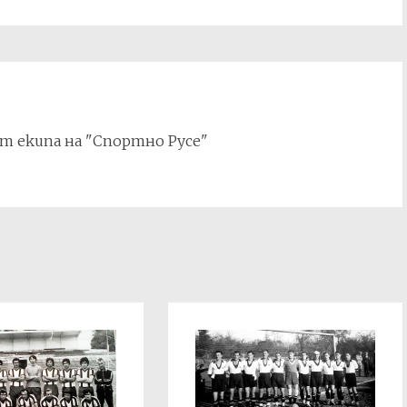
т екипа на "Спортно Русе"