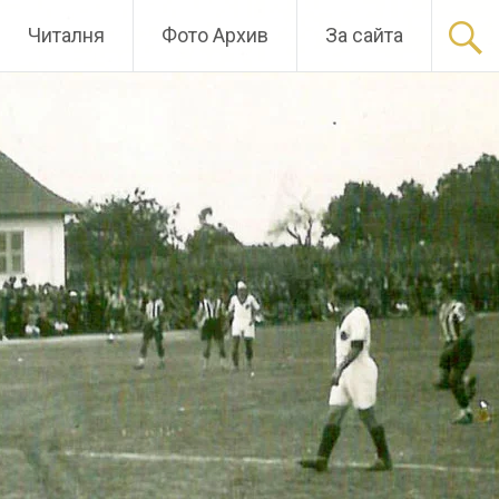
Читалня
Фото Архив
За сайта