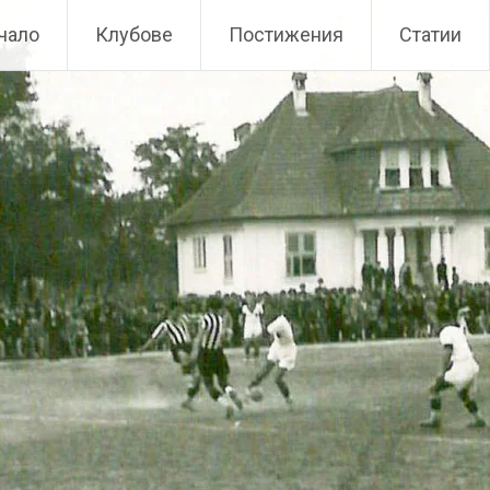
чало
Клубове
Постижения
Статии