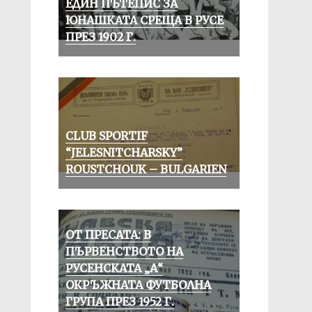
ЕДИН ПЪТЕПИС ЗА
ЮНАШКАТА СРЕЩА В РУСЕ
ПРЕЗ 1902 Г.
CLUB SPORTIF
“JELESNITCHARSKY”
ROUSTCHOUK – BULGARIEN
ОТ ПРЕСАТА: В
ПЪРВЕНСТВОТО НА
РУСЕНСКАТА „А“
ОКРЪЖНАТА ФУТБОЛНА
ГРУПА ПРЕЗ 1952 Г.