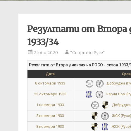
Резултати от Втора д
1933/34
2 юни 2020
"Спортно Русе"
Резултати от Втора дивизия на РОСО - сезон 1933/
Дата
Сре
8 октомври 1933
Добруджа (Рус
22 октомври 1933
Черни Лом (Ру
1 ноември 1933
Добруджа (
5 ноември 1933
ЖСК (Русе)
8 ноември 1933
ЖСК (Русе)