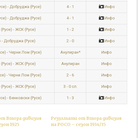
4 - 1
Инфо
се) - Добруджа (Русе)
4 - 1
Инфо
се) - Добруджа (Русе)
1 - 2
Инфо
(Русе) - ЖСК (Русе)
2 - 0
Инфо
 - Добруджа (Русе)
Анулиран*
Инфо
се) - Черни Лом (Русе)
Анулиран
Инфо
(Русе) - ЖСК (Русе)
2 - 6
Инфо
е) - Черни Лом (Русе)
3 - 0 сл.
Инфо
(Русе) - ЖСК (Русе)
1 - 3
Инфо
се) - Бенковски (Русе)
от Втора дивизия
Резултати от Втора дивизия
зон 1925
на РОСО – сезон 1934/35