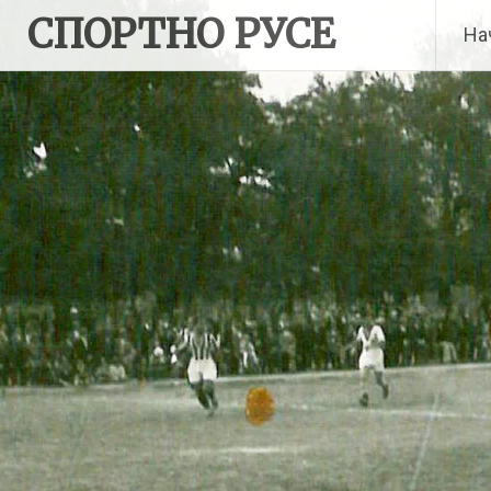
Skip
СПОРТНО РУСЕ
На
to
content