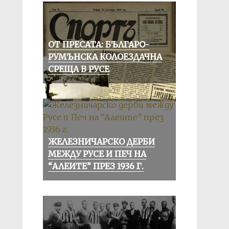
ОТ ПРЕСАТА: БЪЛГАРО-
РУМЪНСКА КОЛОЕЗДАЧНА
СРЕЩА В РУСЕ
ЖЕЛЕЗНИЧАРСКО ДЕРБИ
МЕЖДУ РУСЕ И ПЕЧ НА
“АЛЕИТЕ” ПРЕЗ 1936 Г.