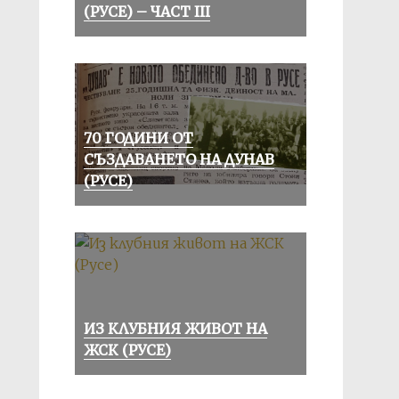
(РУСЕ) – ЧАСТ III
70 ГОДИНИ ОТ
СЪЗДАВАНЕТО НА ДУНАВ
(РУСЕ)
ИЗ КЛУБНИЯ ЖИВОТ НА
ЖСК (РУСЕ)