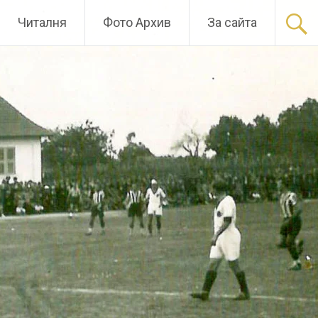
Читалня
Фото Архив
За сайта