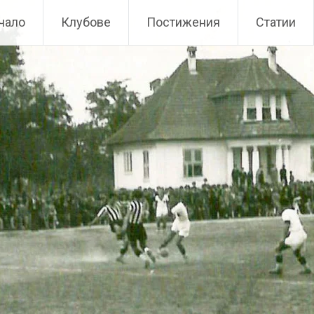
чало
Клубове
Постижения
Статии