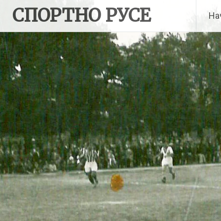
Skip
СПОРТНО РУСЕ
На
to
content