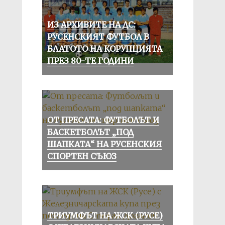
ИЗ АРХИВИТЕ НА ДС:
РУСЕНСКИЯТ ФУТБОЛ В
БЛАТОТО НА КОРУПЦИЯТА
ПРЕЗ 80-ТЕ ГОДИНИ
ОТ ПРЕСАТА: ФУТБОЛЪТ И
БАСКЕТБОЛЪТ „ПОД
ШАПКАТА“ НА РУСЕНСКИЯ
СПОРТЕН СЪЮЗ
ТРИУМФЪТ НА ЖСК (РУСЕ)