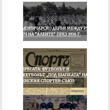
ЖЕЛЕЗНИЧАРСКО ДЕРБИ МЕЖДУ РУСЕ
И ПЕЧ НА “АЛЕИТЕ” ПРЕЗ 1936 Г.
ОТ ПРЕСАТА: ФУТБОЛЪТ И
БАСКЕТБОЛЪТ „ПОД ШАПКАТА“ НА
РУСЕНСКИЯ СПОРТЕН СЪЮЗ