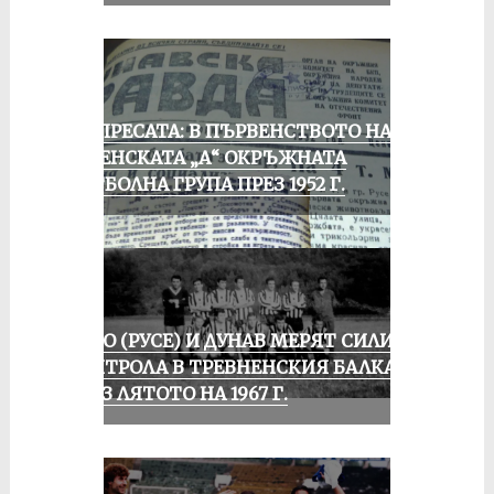
ОТ ПРЕСАТА: В ПЪРВЕНСТВОТО НА
РУСЕНСКАТА „А“ ОКРЪЖНАТА
ФУТБОЛНА ГРУПА ПРЕЗ 1952 Г.
ЛОКО (РУСЕ) И ДУНАВ МЕРЯТ СИЛИ В
КОНТРОЛА В ТРЕВНЕНСКИЯ БАЛКАН
ПРЕЗ ЛЯТОТО НА 1967 Г.