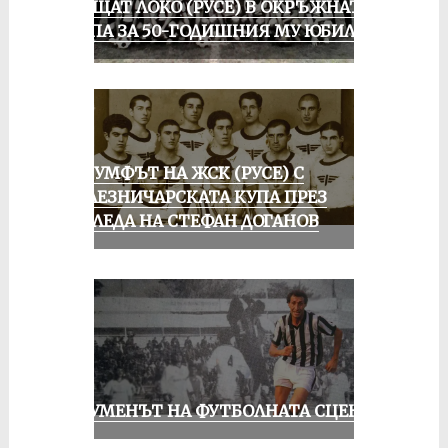
ПРАЩАТ ЛОКО (РУСЕ) В ОКРЪЖНАТА
ГРУПА ЗА 50-ГОДИШНИЯ МУ ЮБИЛЕЙ
ТРИУМФЪТ НА ЖСК (РУСЕ) С
ЖЕЛЕЗНИЧАРСКАТА КУПА ПРЕЗ
ПОГЛЕДА НА СТЕФАН ДОГАНОВ
ШОУМЕНЪТ НА ФУТБОЛНАТА СЦЕНА