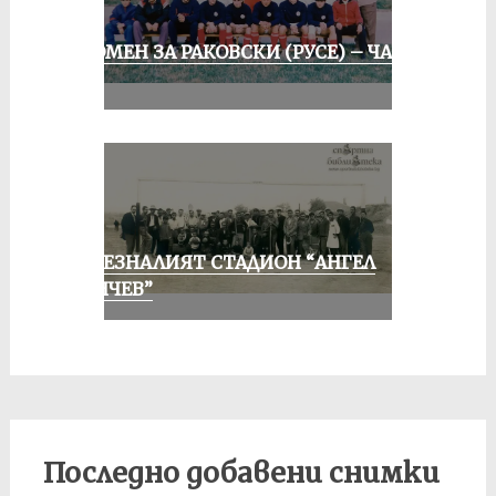
СПОМЕН ЗА РАКОВСКИ (РУСЕ) – ЧАСТ
II
ИЗЧЕЗНАЛИЯТ СТАДИОН “АНГЕЛ
КЪНЧЕВ”
Последно добавени снимки