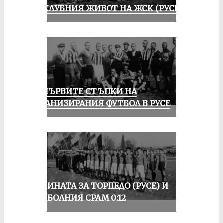
ИЗ КЛУБНИЯ ЖИВОТ НА ЖСК (РУСЕ)
ЗА ПЪРВИТЕ СТЪПКИ НА
ОРГАНИЗИРАНИЯ ФУТБОЛ В РУСЕ
ИСТИНАТА ЗА ТОРПЕДО (РУСЕ) И
ФУТБОЛНИЯ СРАМ 0:12