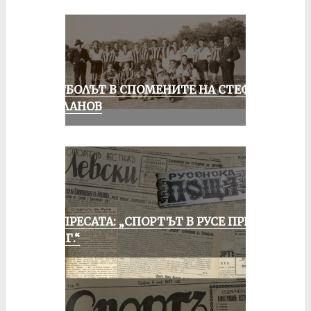
ФУТБОЛЪТ В СПОМЕНИТЕ НА СТЕФАН
МИЛАНОВ
ОТ ПРЕСАТА: „СПОРТЪТ В РУСЕ ПРЕЗ
1935 Г.“