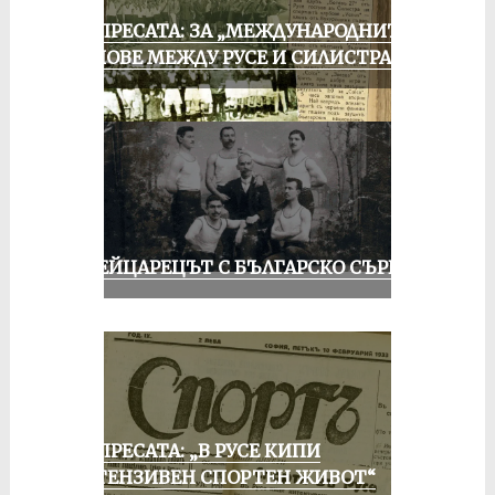
ОТ ПРЕСАТА: ЗА „МЕЖДУНАРОДНИТЕ“
МАЧОВЕ МЕЖДУ РУСЕ И СИЛИСТРА
ШВЕЙЦАРЕЦЪТ С БЪЛГАРСКО СЪРЦЕ
ОТ ПРЕСАТА: „В РУСЕ КИПИ
ИНТЕНЗИВЕН СПОРТЕН ЖИВОТ“