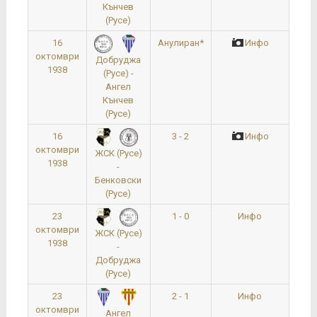
Кънчев
(Русе)
16
Анулиран*
Инфо
октомври
Добруджа
1938
(Русе) -
Ангел
Кънчев
(Русе)
16
3 - 2
Инфо
октомври
ЖСК (Русе)
1938
-
Бенковски
(Русе)
23
1 - 0
Инфо
октомври
ЖСК (Русе)
1938
-
Добруджа
(Русе)
23
2 - 1
Инфо
октомври
Ангел