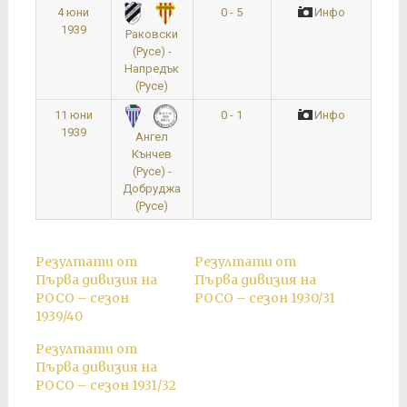
4 юни
0 - 5
Инфо
1939
Раковски
(Русе) -
Напредък
(Русе)
11 юни
0 - 1
Инфо
1939
Ангел
Кънчев
(Русе) -
Добруджа
(Русе)
Резултати от
Резултати от
Първа дивизия на
Първа дивизия на
РОСО – сезон
РОСО – сезон 1930/31
1939/40
Резултати от
Първа дивизия на
РОСО – сезон 1931/32