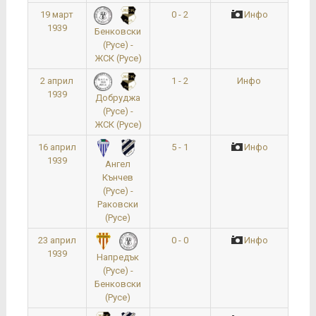
19 март
0 - 2
Инфо
1939
Бенковски
(Русе) -
ЖСК (Русе)
2 април
1 - 2
Инфо
1939
Добруджа
(Русе) -
ЖСК (Русе)
16 април
5 - 1
Инфо
1939
Ангел
Кънчев
(Русе) -
Раковски
(Русе)
23 април
0 - 0
Инфо
1939
Напредък
(Русе) -
Бенковски
(Русе)