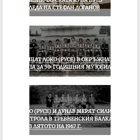
ПОГЛЕДА НА СТЕФАН ДОГАНОВ
ПРАЩАТ ЛОКО (РУСЕ) В ОКРЪЖНАТА
ГРУПА ЗА 50-ГОДИШНИЯ МУ ЮБИЛЕЙ
ЛОКО (РУСЕ) И ДУНАВ МЕРЯТ СИЛИ В
КОНТРОЛА В ТРЕВНЕНСКИЯ БАЛКАН
ПРЕЗ ЛЯТОТО НА 1967 Г.