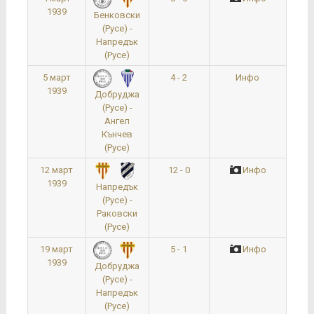
1939
Бенковски
(Русе) -
Напредък
(Русе)
5 март
4 - 2
Инфо
1939
Добруджа
(Русе) -
Ангел
Кънчев
(Русе)
12 март
12 - 0
Инфо
1939
Напредък
(Русе) -
Раковски
(Русе)
19 март
5 - 1
Инфо
1939
Добруджа
(Русе) -
Напредък
(Русе)