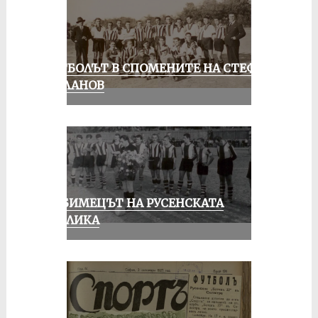
ФУТБОЛЪТ В СПОМЕНИТЕ НА СТЕФАН
МИЛАНОВ
ЛЮБИМЕЦЪТ НА РУСЕНСКАТА
ПУБЛИКА