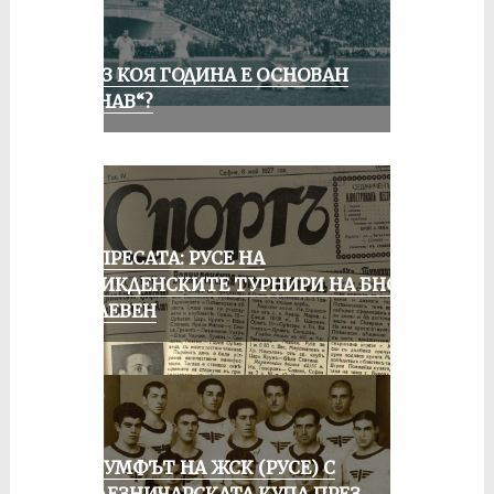
ПРЕЗ КОЯ ГОДИНА Е ОСНОВАН
„ДУНАВ“?
ОТ ПРЕСАТА: РУСЕ НА
ВЕЛИКДЕНСКИТЕ ТУРНИРИ НА БНСФ
В ПЛЕВЕН
ТРИУМФЪТ НА ЖСК (РУСЕ) С
ЖЕЛЕЗНИЧАРСКАТА КУПА ПРЕЗ