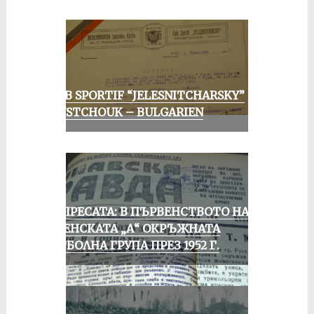
CLUB SPORTIF “JELESNITCHARSKY”
ROUSTCHOUK – BULGARIEN
ОТ ПРЕСАТА: В ПЪРВЕНСТВОТО НА
РУСЕНСКАТА „А“ ОКРЪЖНАТА
ФУТБОЛНА ГРУПА ПРЕЗ 1952 Г.