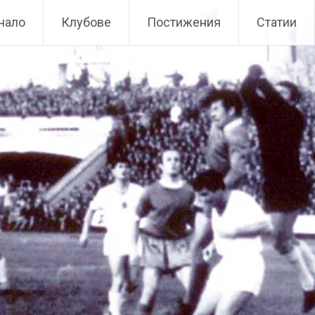
чало
Клубове
Постижения
Статии