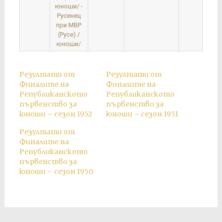
юноши/ -
Русенец
при МВР
(Русе) /
юноши/
Резултати от
Резултати от
Финалите на
Финалите на
Републиканското
Републиканското
първенство за
първенство за
юноши – сезон 1952
юноши – сезон 1951
Резултати от
Финалите на
Републиканското
първенство за
юноши – сезон 1950