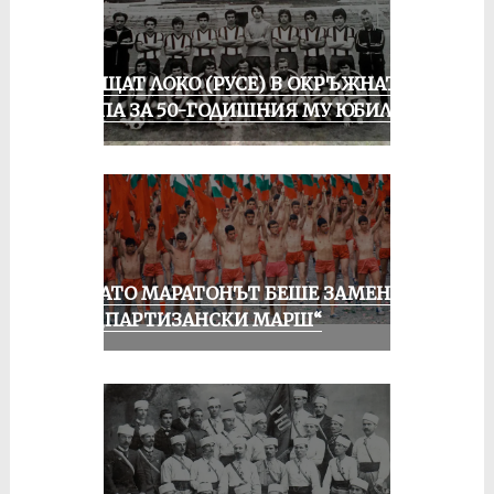
ПРАЩАТ ЛОКО (РУСЕ) В ОКРЪЖНАТА
ГРУПА ЗА 50-ГОДИШНИЯ МУ ЮБИЛЕЙ
КОГАТО МАРАТОНЪТ БЕШЕ ЗАМЕНЕН
ОТ „ПАРТИЗАНСКИ МАРШ“