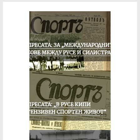
ОТ ПРЕСАТА: ЗА „МЕЖДУНАРОДНИТЕ“
МАЧОВЕ МЕЖДУ РУСЕ И СИЛИСТРА
ОТ ПРЕСАТА: „В РУСЕ КИПИ
ИНТЕНЗИВЕН СПОРТЕН ЖИВОТ“