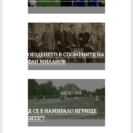
III
КОЛОЕЗДЕНЕТО В СПОМЕНИТЕ НА
СТЕФАН МИЛАНОВ
КЪДЕ СЕ Е НАМИРАЛО ИГРИЩЕ
„АЛЕИТЕ“?