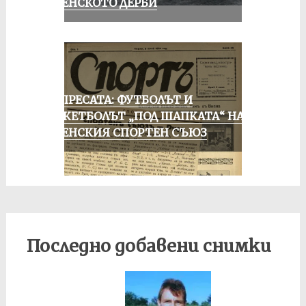
РУСЕНСКОТО ДЕРБИ
ОТ ПРЕСАТА: ФУТБОЛЪТ И
БАСКЕТБОЛЪТ „ПОД ШАПКАТА“ НА
РУСЕНСКИЯ СПОРТЕН СЪЮЗ
Последно добавени снимки