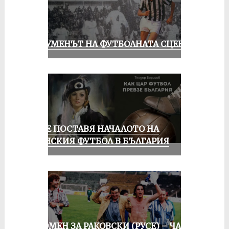
ШОУМЕНЪТ НА ФУТБОЛНАТА СЦЕНА
РУСЕ ПОСТАВЯ НАЧАЛОТО НА
ЖЕНСКИЯ ФУТБОЛ В БЪЛГАРИЯ
СПОМЕН ЗА РАКОВСКИ (РУСЕ) – ЧАСТ