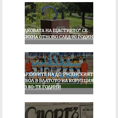
„ПОДКОВАТА НА ЩАСТИЕТО“ СЕ
УСМИХНА ОТНОВО СЛЕД 70 ГОДИНИ
ИЗ АРХИВИТЕ НА ДС: РУСЕНСКИЯТ
ФУТБОЛ В БЛАТОТО НА КОРУПЦИЯТА
ПРЕЗ 80-ТЕ ГОДИНИ