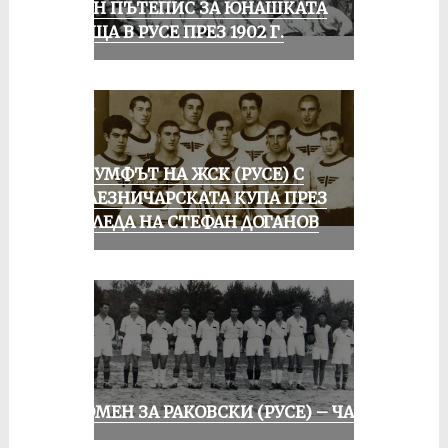
ЕДИН ПЪТЕПИС ЗА ЮНАШКАТА
СРЕЩА В РУСЕ ПРЕЗ 1902 Г.
ТРИУМФЪТ НА ЖСК (РУСЕ) С
ЖЕЛЕЗНИЧАРСКАТА КУПА ПРЕЗ
ПОГЛЕДА НА СТЕФАН ДОГАНОВ
СПОМЕН ЗА РАКОВСКИ (РУСЕ) – ЧАСТ I