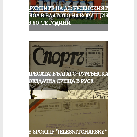
ИЗ АРХИВИТЕ НА ДС: РУСЕНСКИЯТ
ФУТБОЛ В БЛАТОТО НА КОРУПЦИЯТА
ПРЕЗ 80-ТЕ ГОДИНИ
ОТ ПРЕСАТА: БЪЛГАРО-РУМЪНСКА
КОЛОЕЗДАЧНА СРЕЩА В РУСЕ
CLUB SPORTIF “JELESNITCHARSKY”