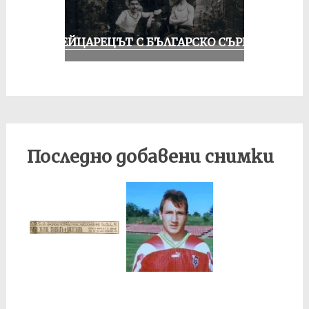
ШВЕЙЦАРЕЦЪТ С БЪЛГАРСКО СЪРЦЕ
Последно добавени снимки