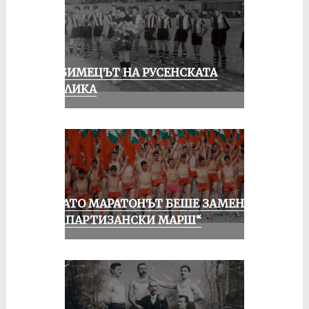
ЛЮБИМЕЦЪТ НА РУСЕНСКАТА
ПУБЛИКА
КОГАТО МАРАТОНЪТ БЕШЕ ЗАМЕНЕН
ОТ „ПАРТИЗАНСКИ МАРШ“