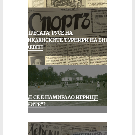
ОТ ПРЕСАТА: РУСЕ НА
ВЕЛИКДЕНСКИТЕ ТУРНИРИ НА БНСФ
В ПЛЕВЕН
КЪДЕ СЕ Е НАМИРАЛО ИГРИЩЕ
„АЛЕИТЕ“?