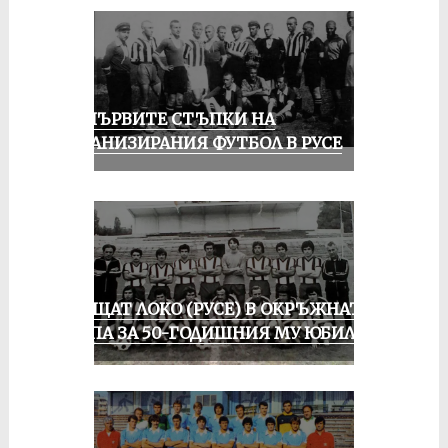
ЗА ПЪРВИТЕ СТЪПКИ НА
ОРГАНИЗИРАНИЯ ФУТБОЛ В РУСЕ
ПРАЩАТ ЛОКО (РУСЕ) В ОКРЪЖНАТА
ГРУПА ЗА 50-ГОДИШНИЯ МУ ЮБИЛЕЙ