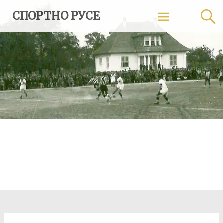
Skip
СПОРТНО РУСЕ
to
content