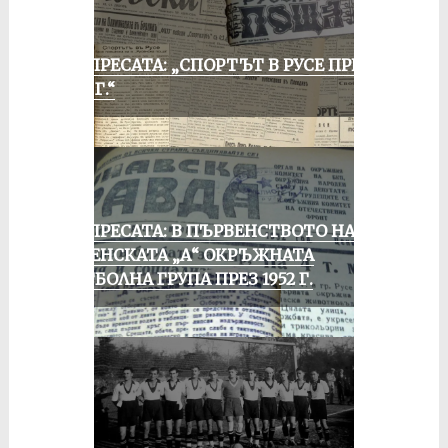
ОТ ПРЕСАТА: „СПОРТЪТ В РУСЕ ПРЕЗ
1935 Г.“
ОТ ПРЕСАТА: В ПЪРВЕНСТВОТО НА
РУСЕНСКАТА „А“ ОКРЪЖНАТА
ФУТБОЛНА ГРУПА ПРЕЗ 1952 Г.