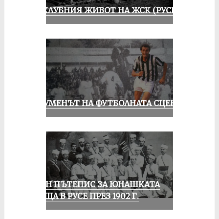
ИЗ КЛУБНИЯ ЖИВОТ НА ЖСК (РУСЕ)
ШОУМЕНЪТ НА ФУТБОЛНАТА СЦЕНА
ЕДИН ПЪТЕПИС ЗА ЮНАШКАТА
СРЕЩА В РУСЕ ПРЕЗ 1902 Г.