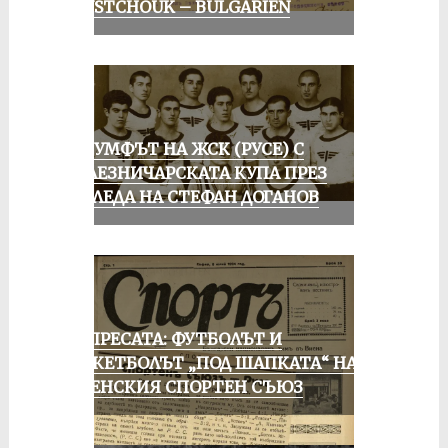
ROUSTCHOUK – BULGARIEN
ТРИУМФЪТ НА ЖСК (РУСЕ) С
ЖЕЛЕЗНИЧАРСКАТА КУПА ПРЕЗ
ПОГЛЕДА НА СТЕФАН ДОГАНОВ
ОТ ПРЕСАТА: ФУТБОЛЪТ И
БАСКЕТБОЛЪТ „ПОД ШАПКАТА“ НА
РУСЕНСКИЯ СПОРТЕН СЪЮЗ