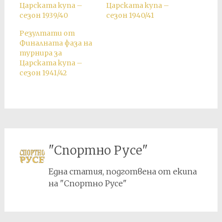
Царската купа –
Царската купа –
сезон 1939/40
сезон 1940/41
Резултати от
Финалната фаза на
турнира за
Царската купа –
сезон 1941/42
"Спортно Русе"
Една статия, подготвена от екипа
на "Спортно Русе"