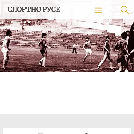
Skip
СПОРТНО РУСЕ
to
content