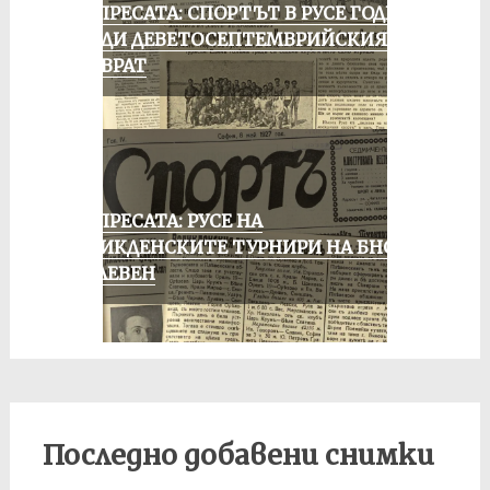
ОТ ПРЕСАТА: СПОРТЪТ В РУСЕ ГОДИНА
ПРЕДИ ДЕВЕТОСЕПТЕМВРИЙСКИЯ
ПРЕВРАТ
ОТ ПРЕСАТА: РУСЕ НА
ВЕЛИКДЕНСКИТЕ ТУРНИРИ НА БНСФ
В ПЛЕВЕН
Последно добавени снимки