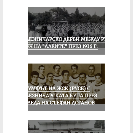
ЖЕЛЕЗНИЧАРСКО ДЕРБИ МЕЖДУ РУСЕ
И ПЕЧ НА “АЛЕИТЕ” ПРЕЗ 1936 Г.
ТРИУМФЪТ НА ЖСК (РУСЕ) С
ЖЕЛЕЗНИЧАРСКАТА КУПА ПРЕЗ
ПОГЛЕДА НА СТЕФАН ДОГАНОВ