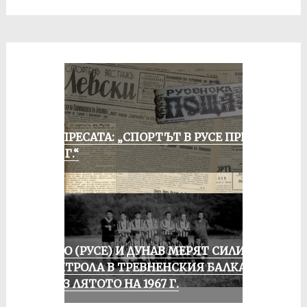
ОТ ПРЕСАТА: „СПОРТЪТ В РУСЕ ПРЕЗ
1935 Г.“
ЛОКО (РУСЕ) И ДУНАВ МЕРЯТ СИЛИ В
КОНТРОЛА В ТРЕВНЕНСКИЯ БАЛКАН
ПРЕЗ ЛЯТОТО НА 1967 Г.