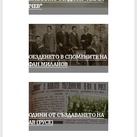
КЪНЧЕВ”
КОЛОЕЗДЕНЕТО В СПОМЕНИТЕ НА
СТЕФАН МИЛАНОВ
70 ГОДИНИ ОТ СЪЗДАВАНЕТО НА
ДУНАВ (РУСЕ)