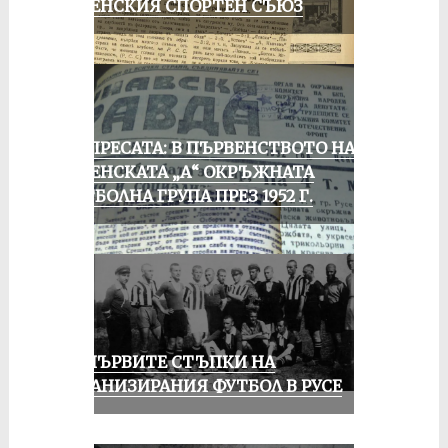
РУСЕНСКИЯ СПОРТЕН СЪЮЗ
ОТ ПРЕСАТА: В ПЪРВЕНСТВОТО НА
РУСЕНСКАТА „А“ ОКРЪЖНАТА
ФУТБОЛНА ГРУПА ПРЕЗ 1952 Г.
ЗА ПЪРВИТЕ СТЪПКИ НА
ОРГАНИЗИРАНИЯ ФУТБОЛ В РУСЕ