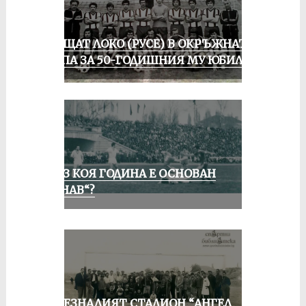
ПРАЩАТ ЛОКО (РУСЕ) В ОКРЪЖНАТА
ГРУПА ЗА 50-ГОДИШНИЯ МУ ЮБИЛЕЙ
ПРЕЗ КОЯ ГОДИНА Е ОСНОВАН
„ДУНАВ“?
ИЗЧЕЗНАЛИЯТ СТАДИОН “АНГЕЛ