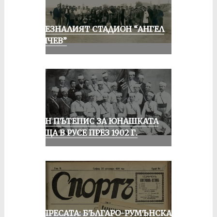
ИЗЧЕЗНАЛИЯТ СТАДИОН “АНГЕЛ
КЪНЧЕВ”
ЕДИН ПЪТЕПИС ЗА ЮНАШКАТА
СРЕЩА В РУСЕ ПРЕЗ 1902 Г.
ОТ ПРЕСАТА: БЪЛГАРО-РУМЪНСКА