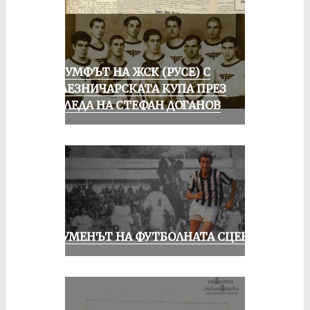
ТРИУМФЪТ НА ЖСК (РУСЕ) С
ЖЕЛЕЗНИЧАРСКАТА КУПА ПРЕЗ
ПОГЛЕДА НА СТЕФАН ДОГАНОВ
ШОУМЕНЪТ НА ФУТБОЛНАТА СЦЕНА