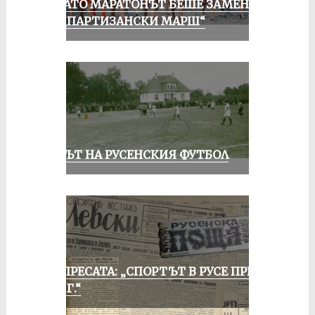
КОГАТО МАРАТОНЪТ БЕШЕ ЗАМЕНЕН
ОТ „ПАРТИЗАНСКИ МАРШ“
ВЕКЪТ НА РУСЕНСКИЯ ФУТБОЛ
ОТ ПРЕСАТА: „СПОРТЪТ В РУСЕ ПРЕЗ
1935 Г.“