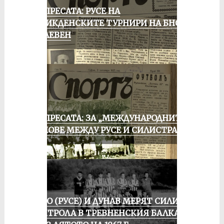
ОТ ПРЕСАТА: РУСЕ НА
ВЕЛИКДЕНСКИТЕ ТУРНИРИ НА БНСФ
В ПЛЕВЕН
ОТ ПРЕСАТА: ЗА „МЕЖДУНАРОДНИТЕ“
МАЧОВЕ МЕЖДУ РУСЕ И СИЛИСТРА
ЛОКО (РУСЕ) И ДУНАВ МЕРЯТ СИЛИ В
КОНТРОЛА В ТРЕВНЕНСКИЯ БАЛКАН