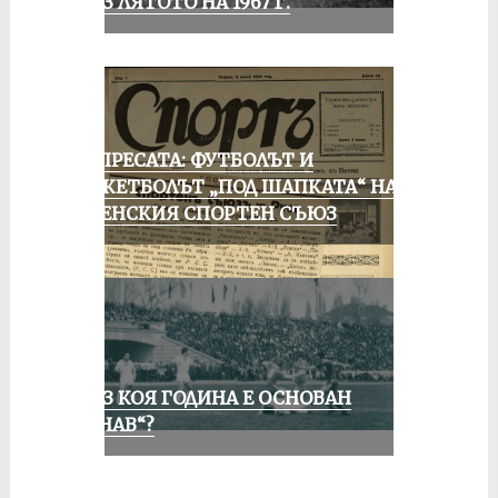
ПРЕЗ ЛЯТОТО НА 1967 Г.
ОТ ПРЕСАТА: ФУТБОЛЪТ И
БАСКЕТБОЛЪТ „ПОД ШАПКАТА“ НА
РУСЕНСКИЯ СПОРТЕН СЪЮЗ
ПРЕЗ КОЯ ГОДИНА Е ОСНОВАН
„ДУНАВ“?