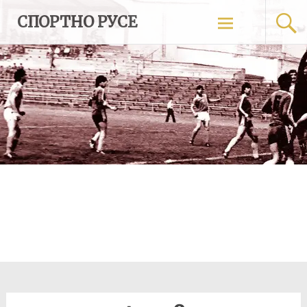
Skip
СПОРТНО РУСЕ
to
content