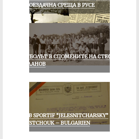
КОЛОЕЗДАЧНА СРЕЩА В РУСЕ
ФУТБОЛЪТ В СПОМЕНИТЕ НА СТЕФАН
МИЛАНОВ
CLUB SPORTIF “JELESNITCHARSKY”
ROUSTCHOUK – BULGARIEN