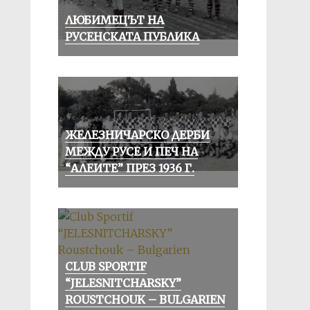
ЛЮБИМЕЦЪТ НА
РУСЕНСКАТА ПУБЛИКА
ЖЕЛЕЗНИЧАРСКО ДЕРБИ
МЕЖДУ РУСЕ И ПЕЧ НА
“АЛЕИТЕ” ПРЕЗ 1936 Г.
CLUB SPORTIF
“JELESNITCHARSKY”
ROUSTCHOUK – BULGARIEN