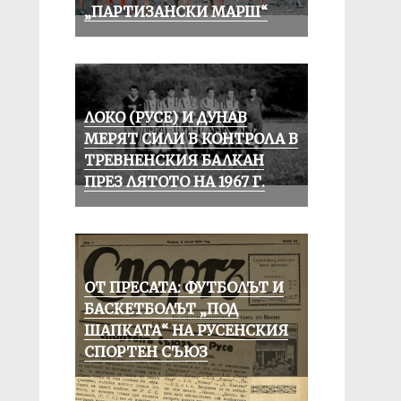
„ПАРТИЗАНСКИ МАРШ“
ЛОКО (РУСЕ) И ДУНАВ
МЕРЯТ СИЛИ В КОНТРОЛА В
ТРЕВНЕНСКИЯ БАЛКАН
ПРЕЗ ЛЯТОТО НА 1967 Г.
ОТ ПРЕСАТА: ФУТБОЛЪТ И
БАСКЕТБОЛЪТ „ПОД
ШАПКАТА“ НА РУСЕНСКИЯ
СПОРТЕН СЪЮЗ