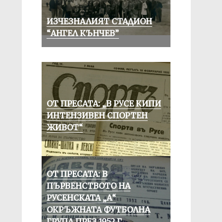
ИЗЧЕЗНАЛИЯТ СТАДИОН
“АНГЕЛ КЪНЧЕВ”
ОТ ПРЕСАТА: „В РУСЕ КИПИ
ИНТЕНЗИВЕН СПОРТЕН
ЖИВОТ“
ОТ ПРЕСАТА: В
ПЪРВЕНСТВОТО НА
РУСЕНСКАТА „А“
ОКРЪЖНАТА ФУТБОЛНА
ГРУПА ПРЕЗ 1952 Г.