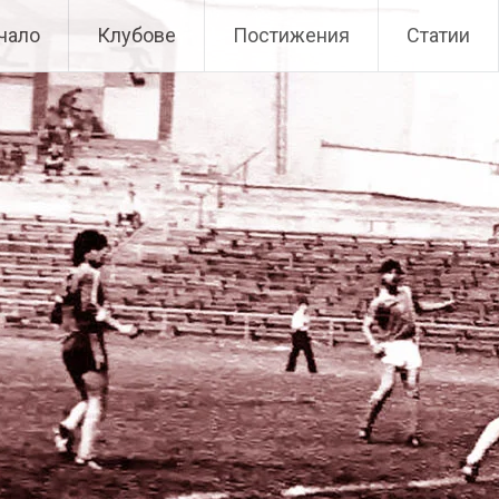
чало
Клубове
Постижения
Статии