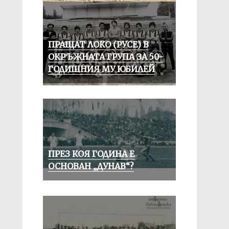
ПРАЩАТ ЛОКО (РУСЕ) В
ОКРЪЖНАТА ГРУПА ЗА 50-
ГОДИШНИЯ МУ ЮБИЛЕЙ
ПРЕЗ КОЯ ГОДИНА Е
ОСНОВАН „ДУНАВ“?