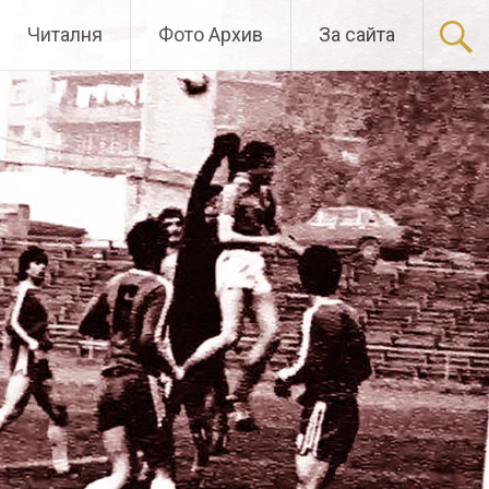
Читалня
Фото Архив
За сайта