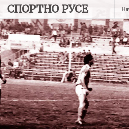
Skip
СПОРТНО РУСЕ
На
to
content