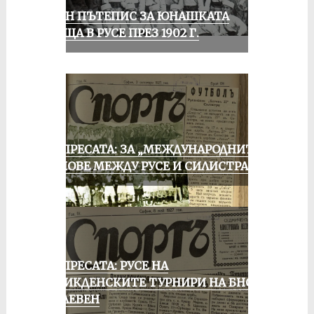
ЕДИН ПЪТЕПИС ЗА ЮНАШКАТА
СРЕЩА В РУСЕ ПРЕЗ 1902 Г.
ОТ ПРЕСАТА: ЗА „МЕЖДУНАРОДНИТЕ“
МАЧОВЕ МЕЖДУ РУСЕ И СИЛИСТРА
ОТ ПРЕСАТА: РУСЕ НА
ВЕЛИКДЕНСКИТЕ ТУРНИРИ НА БНСФ
В ПЛЕВЕН