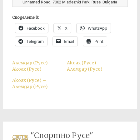
Unnamed Road, 7002 Mladezhki Park, Ruse, Bulgaria
Споделете в:
Facebook
X
WhatsApp
Telegram
Email
Print
Алемдар (Русе) –
Акоах (Русе) –
Акоах (Русе)
Алемдар (Русе)
Акоах (Русе) –
Алемдар (Русе)
"Спортно Русе"