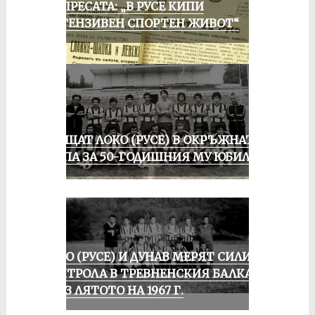
ОТ ПРЕСАТА: „В РУСЕ КИПИ
ИНТЕНЗИВЕН СПОРТЕН ЖИВОТ“
ПРАЩАТ ЛОКО (РУСЕ) В ОКРЪЖНАТА
ГРУПА ЗА 50-ГОДИШНИЯ МУ ЮБИЛЕЙ
ЛОКО (РУСЕ) И ДУНАВ МЕРЯТ СИЛИ В
КОНТРОЛА В ТРЕВНЕНСКИЯ БАЛКАН
ПРЕЗ ЛЯТОТО НА 1967 Г.