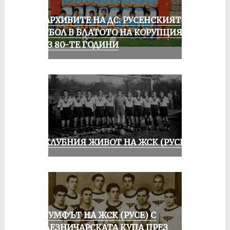
ИЗ АРХИВИТЕ НА ДС: РУСЕНСКИЯТ
ФУТБОЛ В БЛАТОТО НА КОРУПЦИЯТА
ПРЕЗ 80-ТЕ ГОДИНИ
ИЗ КЛУБНИЯ ЖИВОТ НА ЖСК (РУСЕ)
ТРИУМФЪТ НА ЖСК (РУСЕ) С
ЖЕЛЕЗНИЧАРСКАТА КУПА ПРЕЗ