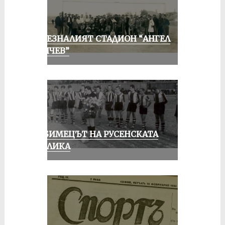
ИЗЧЕЗНАЛИЯТ СТАДИОН “АНГЕЛ
КЪНЧЕВ”
ЛЮБИМЕЦЪТ НА РУСЕНСКАТА
ПУБЛИКА