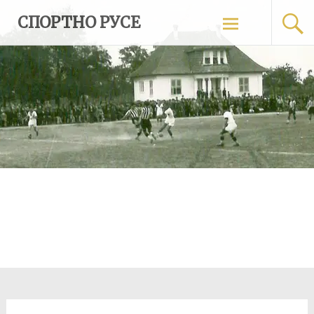
Skip
СПОРТНО РУСЕ
to
content