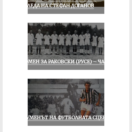
ПОГЛЕДА НА СТЕФАН ДОГАНОВ
СПОМЕН ЗА РАКОВСКИ (РУСЕ) – ЧАСТ I
ШОУМЕНЪТ НА ФУТБОЛНАТА СЦЕНА