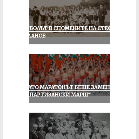
ФУТБОЛЪТ В СПОМЕНИТЕ НА СТЕФАН
МИЛАНОВ
КОГАТО МАРАТОНЪТ БЕШЕ ЗАМЕНЕН
ОТ „ПАРТИЗАНСКИ МАРШ“