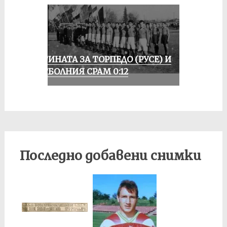
ИСТИНАТА ЗА ТОРПЕДО (РУСЕ) И
ФУТБОЛНИЯ СРАМ 0:12
Последно добавени снимки