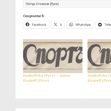
Петър Стоянов (Русе)
Споделете в:
Facebook
X
WhatsApp
Tel
Бенковски (Русе) – Ангел
Бенковски (
Кънчев (Русе)
Кънчев (Рус