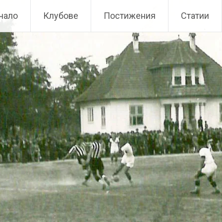
чало
Клубове
Постижения
Статии