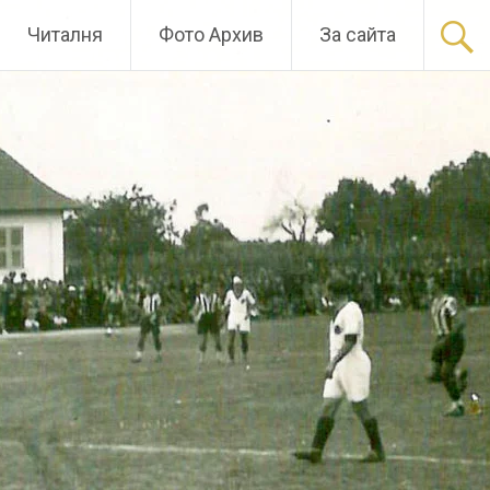
Читалня
Фото Архив
За сайта