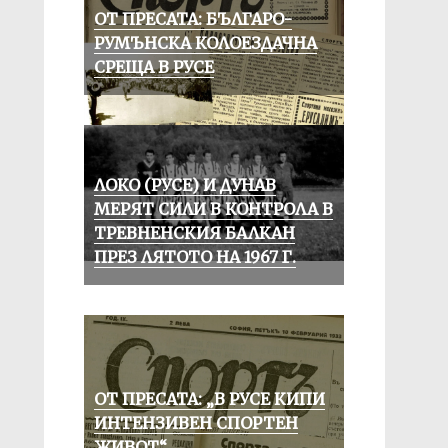
ОТ ПРЕСАТА: БЪЛГАРО-
РУМЪНСКА КОЛОЕЗДАЧНА
СРЕЩА В РУСЕ
ЛОКО (РУСЕ) И ДУНАВ
МЕРЯТ СИЛИ В КОНТРОЛА В
ТРЕВНЕНСКИЯ БАЛКАН
ПРЕЗ ЛЯТОТО НА 1967 Г.
ОТ ПРЕСАТА: „В РУСЕ КИПИ
ИНТЕНЗИВЕН СПОРТЕН
ЖИВОТ“