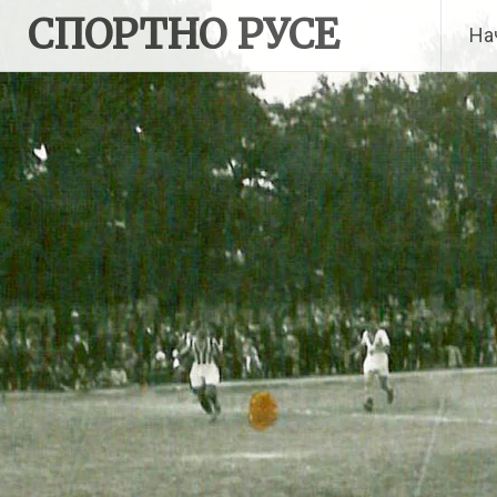
Skip
СПОРТНО РУСЕ
На
to
content