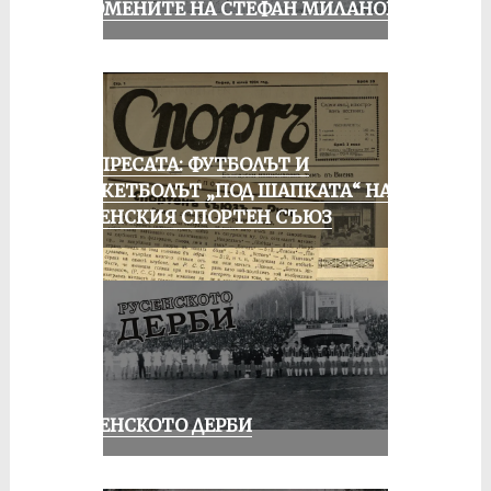
СПОМЕНИТЕ НА СТЕФАН МИЛАНОВ
ОТ ПРЕСАТА: ФУТБОЛЪТ И
БАСКЕТБОЛЪТ „ПОД ШАПКАТА“ НА
РУСЕНСКИЯ СПОРТЕН СЪЮЗ
РУСЕНСКОТО ДЕРБИ