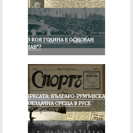
ПРЕЗ КОЯ ГОДИНА Е ОСНОВАН
„ДУНАВ“?
ОТ ПРЕСАТА: БЪЛГАРО-РУМЪНСКА
КОЛОЕЗДАЧНА СРЕЩА В РУСЕ