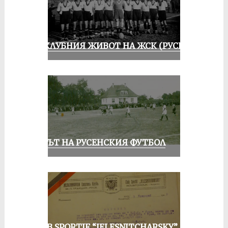
ИЗ КЛУБНИЯ ЖИВОТ НА ЖСК (РУСЕ)
ВЕКЪТ НА РУСЕНСКИЯ ФУТБОЛ
CLUB SPORTIF “JELESNITCHARSKY”