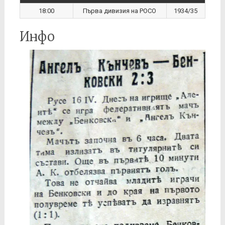
18:00
Първа дивизия на РОСО
1934/35
Инфо