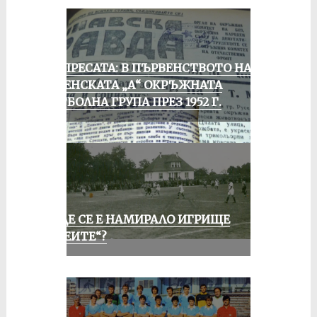
ОТ ПРЕСАТА: В ПЪРВЕНСТВОТО НА
РУСЕНСКАТА „А“ ОКРЪЖНАТА
ФУТБОЛНА ГРУПА ПРЕЗ 1952 Г.
КЪДЕ СЕ Е НАМИРАЛО ИГРИЩЕ
„АЛЕИТЕ“?