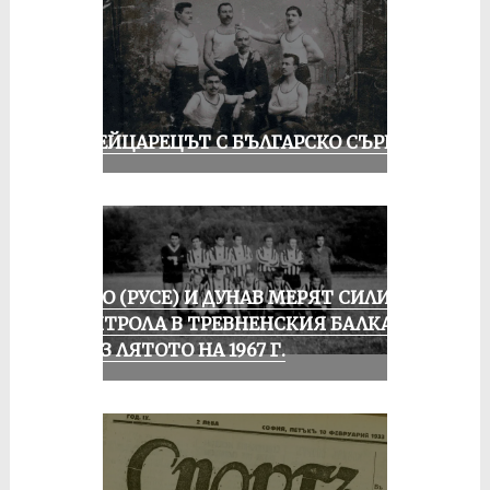
ШВЕЙЦАРЕЦЪТ С БЪЛГАРСКО СЪРЦЕ
ЛОКО (РУСЕ) И ДУНАВ МЕРЯТ СИЛИ В
КОНТРОЛА В ТРЕВНЕНСКИЯ БАЛКАН
ПРЕЗ ЛЯТОТО НА 1967 Г.