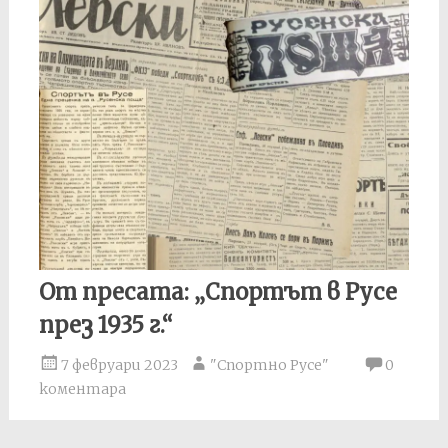
От пресата: „Спортът в Русе
през 1935 г.“
7 февруари 2023
"Спортно Русе"
0
коментара