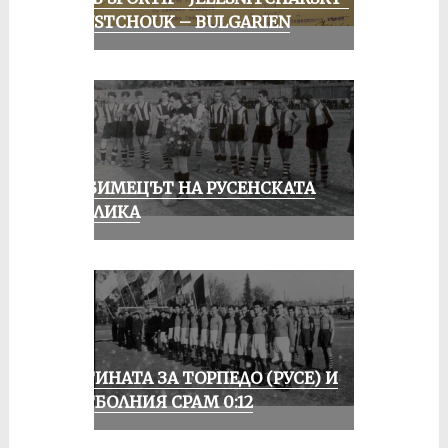
ROUSTCHOUK – BULGARIEN
ЛЮБИМЕЦЪТ НА РУСЕНСКАТА
ПУБЛИКА
ИСТИНАТА ЗА ТОРПЕДО (РУСЕ) И
ФУТБОЛНИЯ СРАМ 0:12