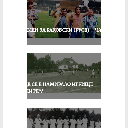
СПОМЕН ЗА РАКОВСКИ (РУСЕ) – ЧАСТ
III
КЪДЕ СЕ Е НАМИРАЛО ИГРИЩЕ
„АЛЕИТЕ“?