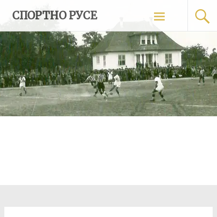
Skip
СПОРТНО РУСЕ
to
content