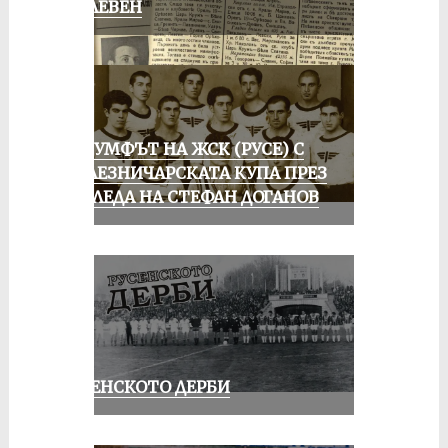
В ПЛЕВЕН
ТРИУМФЪТ НА ЖСК (РУСЕ) С
ЖЕЛЕЗНИЧАРСКАТА КУПА ПРЕЗ
ПОГЛЕДА НА СТЕФАН ДОГАНОВ
РУСЕНСКОТО ДЕРБИ