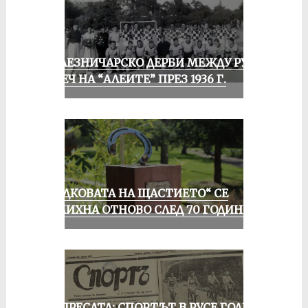
ЖЕЛЕЗНИЧАРСКО ДЕРБИ МЕЖДУ РУСЕ
И ПЕЧ НА “АЛЕИТЕ” ПРЕЗ 1936 Г.
„ПОДКОВАТА НА ЩАСТИЕТО“ СЕ
УСМИХНА ОТНОВО СЛЕД 70 ГОДИНИ
ОТ ПРЕСАТА: СПОРТЪТ В РУСЕ ГОДИНА