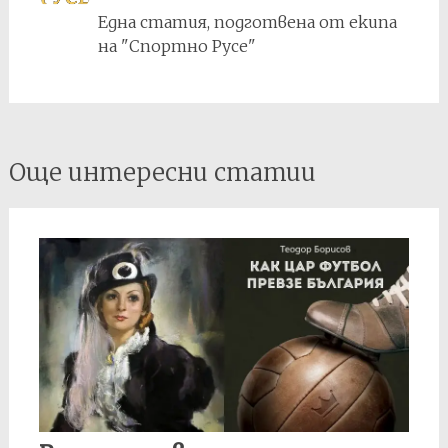
Една статия, подготвена от екипа
на "Спортно Русе"
Post
Още интересни статии
navigation