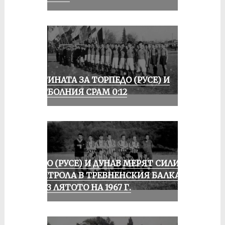
ИСТИНАТА ЗА ТОРПЕДО (РУСЕ) И
ФУТБОЛНИЯ СРАМ 0:12
ЛОКО (РУСЕ) И ДУНАВ МЕРЯТ СИЛИ В
КОНТРОЛА В ТРЕВНЕНСКИЯ БАЛКАН
ПРЕЗ ЛЯТОТО НА 1967 Г.