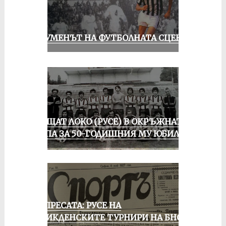
ШОУМЕНЪТ НА ФУТБОЛНАТА СЦЕНА
ПРАЩАТ ЛОКО (РУСЕ) В ОКРЪЖНАТА
ГРУПА ЗА 50-ГОДИШНИЯ МУ ЮБИЛЕЙ
ОТ ПРЕСАТА: РУСЕ НА
ВЕЛИКДЕНСКИТЕ ТУРНИРИ НА БНСФ