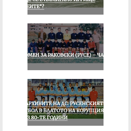
„АЛЕИТЕ“?
СПОМЕН ЗА РАКОВСКИ (РУСЕ) – ЧАСТ
II
ИЗ АРХИВИТЕ НА ДС: РУСЕНСКИЯТ
ФУТБОЛ В БЛАТОТО НА КОРУПЦИЯТА
ПРЕЗ 80-ТЕ ГОДИНИ