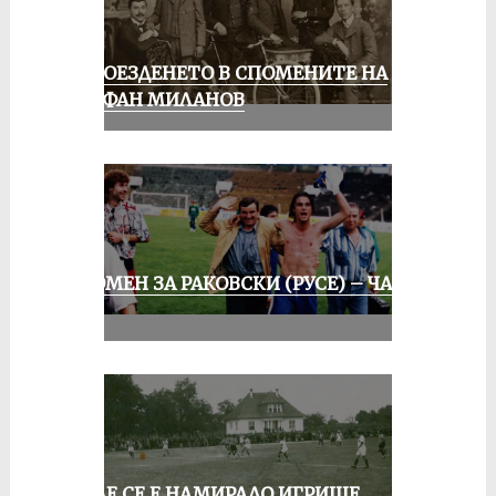
КОЛОЕЗДЕНЕТО В СПОМЕНИТЕ НА
СТЕФАН МИЛАНОВ
СПОМЕН ЗА РАКОВСКИ (РУСЕ) – ЧАСТ
III
КЪДЕ СЕ Е НАМИРАЛО ИГРИЩЕ