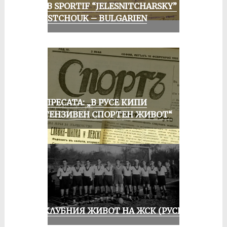
CLUB SPORTIF “JELESNITCHARSKY”
ROUSTCHOUK – BULGARIEN
ОТ ПРЕСАТА: „В РУСЕ КИПИ
ИНТЕНЗИВЕН СПОРТЕН ЖИВОТ“
ИЗ КЛУБНИЯ ЖИВОТ НА ЖСК (РУСЕ)