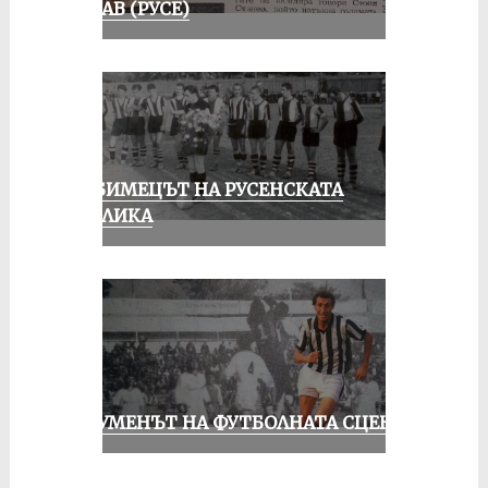
ДУНАВ (РУСЕ)
ЛЮБИМЕЦЪТ НА РУСЕНСКАТА
ПУБЛИКА
ШОУМЕНЪТ НА ФУТБОЛНАТА СЦЕНА