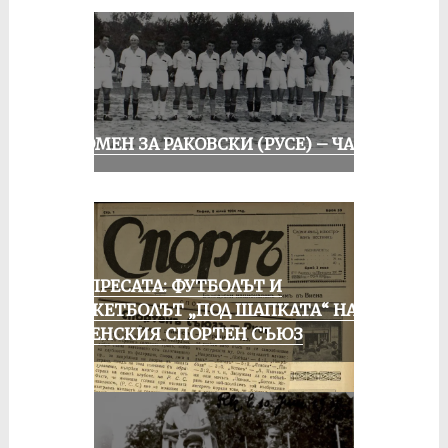
СПОМЕН ЗА РАКОВСКИ (РУСЕ) – ЧАСТ I
ОТ ПРЕСАТА: ФУТБОЛЪТ И
БАСКЕТБОЛЪТ „ПОД ШАПКАТА“ НА
РУСЕНСКИЯ СПОРТЕН СЪЮЗ