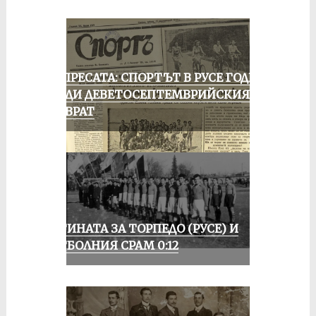
ОТ ПРЕСАТА: СПОРТЪТ В РУСЕ ГОДИНА
ПРЕДИ ДЕВЕТОСЕПТЕМВРИЙСКИЯ
ПРЕВРАТ
ИСТИНАТА ЗА ТОРПЕДО (РУСЕ) И
ФУТБОЛНИЯ СРАМ 0:12