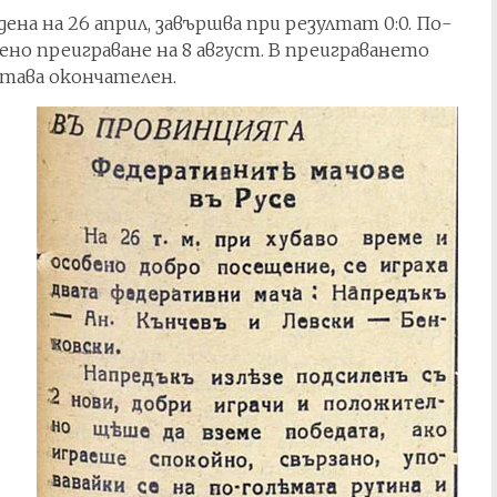
на на 26 април, завършва при резултат 0:0. По-
ено преиграване на 8 август. В преиграването
става окончателен.