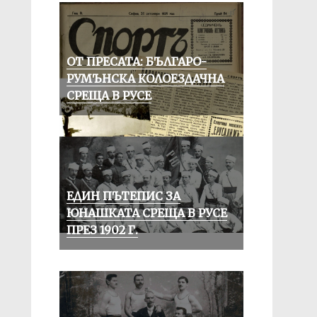
ОТ ПРЕСАТА: БЪЛГАРО-
РУМЪНСКА КОЛОЕЗДАЧНА
СРЕЩА В РУСЕ
ЕДИН ПЪТЕПИС ЗА
ЮНАШКАТА СРЕЩА В РУСЕ
ПРЕЗ 1902 Г.