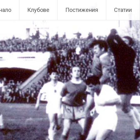
чало
Клубове
Постижения
Статии