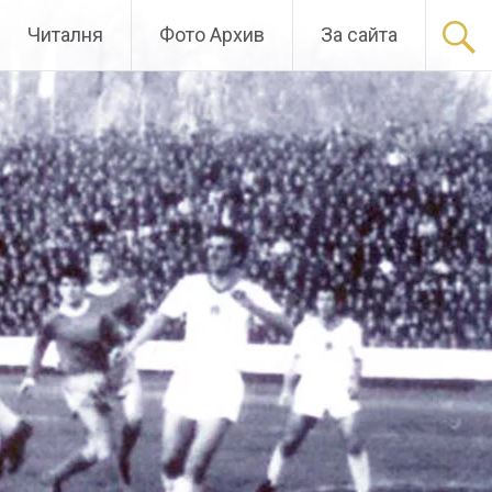
Читалня
Фото Архив
За сайта