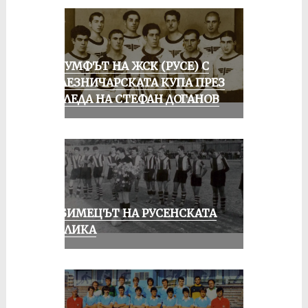
ТРИУМФЪТ НА ЖСК (РУСЕ) С
ЖЕЛЕЗНИЧАРСКАТА КУПА ПРЕЗ
ПОГЛЕДА НА СТЕФАН ДОГАНОВ
ЛЮБИМЕЦЪТ НА РУСЕНСКАТА
ПУБЛИКА