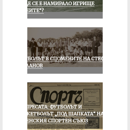
КЪДЕ СЕ Е НАМИРАЛО ИГРИЩЕ
„АЛЕИТЕ“?
ФУТБОЛЪТ В СПОМЕНИТЕ НА СТЕФАН
МИЛАНОВ
ОТ ПРЕСАТА: ФУТБОЛЪТ И
БАСКЕТБОЛЪТ „ПОД ШАПКАТА“ НА
РУСЕНСКИЯ СПОРТЕН СЪЮЗ