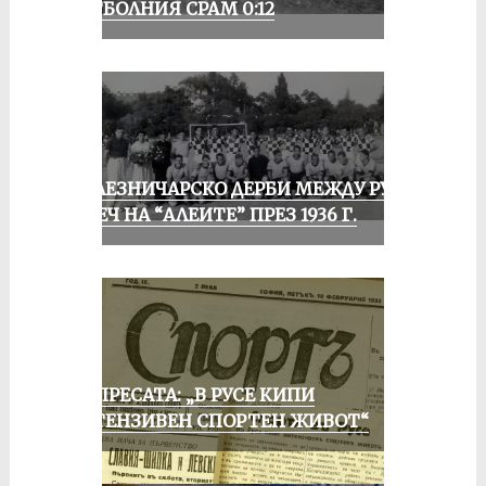
ФУТБОЛНИЯ СРАМ 0:12
ЖЕЛЕЗНИЧАРСКО ДЕРБИ МЕЖДУ РУСЕ
И ПЕЧ НА “АЛЕИТЕ” ПРЕЗ 1936 Г.
ОТ ПРЕСАТА: „В РУСЕ КИПИ
ИНТЕНЗИВЕН СПОРТЕН ЖИВОТ“