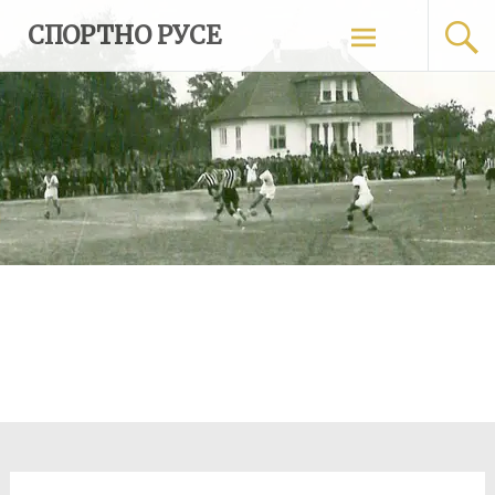
Skip
СПОРТНО РУСЕ
to
content