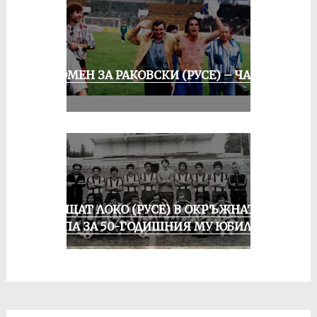
СПОМЕН ЗА РАКОВСКИ (РУСЕ) – ЧАСТ
III
ПРАЩАТ ЛОКО (РУСЕ) В ОКРЪЖНАТА
ГРУПА ЗА 50-ГОДИШНИЯ МУ ЮБИЛЕЙ