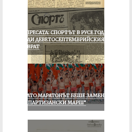
ОТ ПРЕСАТА: СПОРТЪТ В РУСЕ ГОДИНА
ПРЕДИ ДЕВЕТОСЕПТЕМВРИЙСКИЯ
ПРЕВРАТ
КОГАТО МАРАТОНЪТ БЕШЕ ЗАМЕНЕН
ОТ „ПАРТИЗАНСКИ МАРШ“