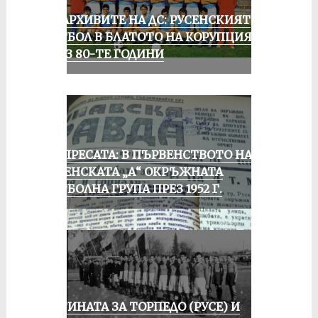
ИЗ АРХИВИТЕ НА ДС: РУСЕНСКИЯТ
ФУТБОЛ В БЛАТОТО НА КОРУПЦИЯТА
ПРЕЗ 80-ТЕ ГОДИНИ
ОТ ПРЕСАТА: В ПЪРВЕНСТВОТО НА
РУСЕНСКАТА „А“ ОКРЪЖНАТА
ФУТБОЛНА ГРУПА ПРЕЗ 1952 Г.
ИСТИНАТА ЗА ТОРПЕДО (РУСЕ) И