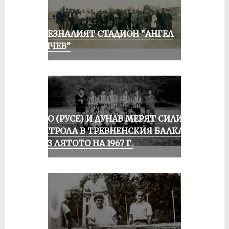
ИЗЧЕЗНАЛИЯТ СТАДИОН “АНГЕЛ
КЪНЧЕВ”
ЛОКО (РУСЕ) И ДУНАВ МЕРЯТ СИЛИ В
КОНТРОЛА В ТРЕВНЕНСКИЯ БАЛКАН
ПРЕЗ ЛЯТОТО НА 1967 Г.