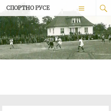
Skip
СПОРТНО РУСЕ
to
content