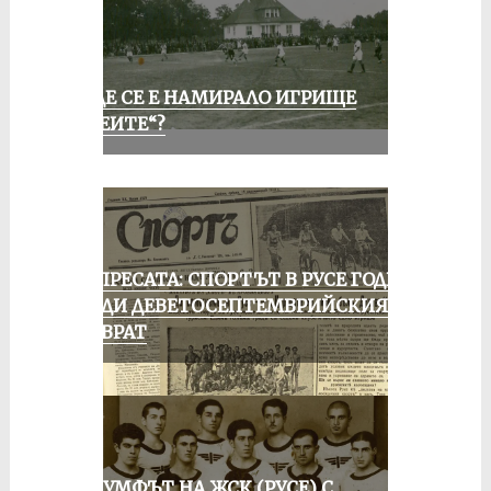
КЪДЕ СЕ Е НАМИРАЛО ИГРИЩЕ
„АЛЕИТЕ“?
ОТ ПРЕСАТА: СПОРТЪТ В РУСЕ ГОДИНА
ПРЕДИ ДЕВЕТОСЕПТЕМВРИЙСКИЯ
ПРЕВРАТ
ТРИУМФЪТ НА ЖСК (РУСЕ) С