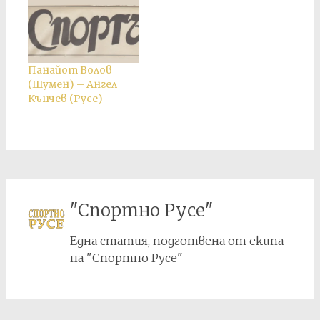
Панайот Волов
(Шумен) – Ангел
Кънчев (Русе)
"Спортно Русе"
Една статия, подготвена от екипа
на "Спортно Русе"