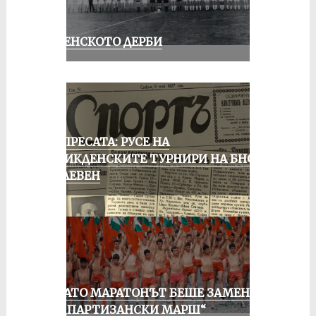
РУСЕНСКОТО ДЕРБИ
ОТ ПРЕСАТА: РУСЕ НА
ВЕЛИКДЕНСКИТЕ ТУРНИРИ НА БНСФ
В ПЛЕВЕН
КОГАТО МАРАТОНЪТ БЕШЕ ЗАМЕНЕН
ОТ „ПАРТИЗАНСКИ МАРШ“