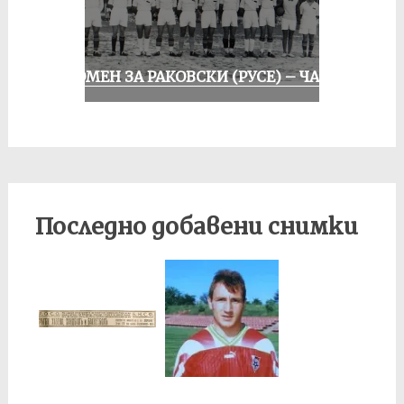
СПОМЕН ЗА РАКОВСКИ (РУСЕ) – ЧАСТ I
Последно добавени снимки