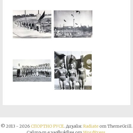
© 2013 - 2026
СПОРТНО РУСЕ
. Дизайн:
Radiate
от ThemeGrill.
Сайтът е задвижван от
WordPress
.