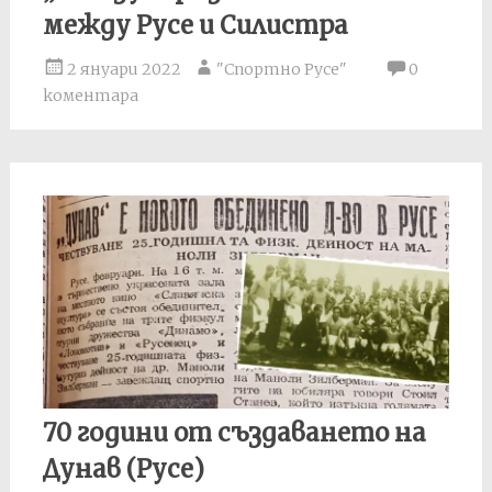
между Русе и Силистра
2 януари 2022
"Спортно Русе"
0
коментара
70 години от създаването на
Дунав (Русе)