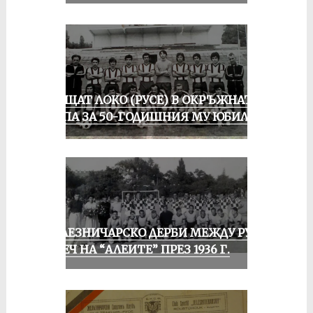
ПРАЩАТ ЛОКО (РУСЕ) В ОКРЪЖНАТА
ГРУПА ЗА 50-ГОДИШНИЯ МУ ЮБИЛЕЙ
ЖЕЛЕЗНИЧАРСКО ДЕРБИ МЕЖДУ РУСЕ
И ПЕЧ НА “АЛЕИТЕ” ПРЕЗ 1936 Г.