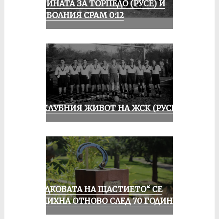
ИСТИНАТА ЗА ТОРПЕДО (РУСЕ) И
ФУТБОЛНИЯ СРАМ 0:12
ИЗ КЛУБНИЯ ЖИВОТ НА ЖСК (РУСЕ)
„ПОДКОВАТА НА ЩАСТИЕТО“ СЕ
УСМИХНА ОТНОВО СЛЕД 70 ГОДИНИ