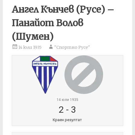
Ангел Кънчев (Русе) –
Панайот Волов
(Шумен)
14 юли 1935
"Спортно Русе"
14 юли 1935
2
-
3
Краен резултат