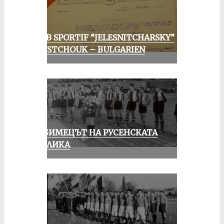
CLUB SPORTIF “JELESNITCHARSKY”
ROUSTCHOUK – BULGARIEN
ЛЮБИМЕЦЪТ НА РУСЕНСКАТА
ПУБЛИКА