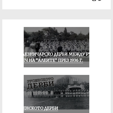
ЖЕЛЕЗНИЧАРСКО ДЕРБИ МЕЖДУ РУСЕ
И ПЕЧ НА “АЛЕИТЕ” ПРЕЗ 1936 Г.
РУСЕНСКОТО ДЕРБИ