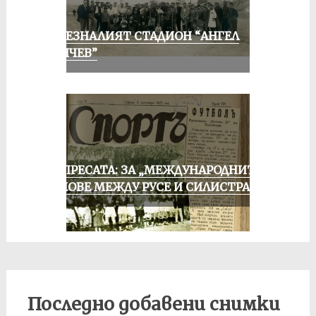
ИЗЧЕЗНАЛИЯТ СТАДИОН “АНГЕЛ
КЪНЧЕВ”
ОТ ПРЕСАТА: ЗА „МЕЖДУНАРОДНИТЕ“
МАЧОВЕ МЕЖДУ РУСЕ И СИЛИСТРА
Последно добавени снимки