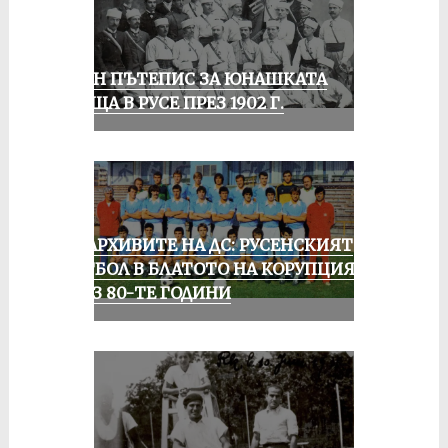
ЕДИН ПЪТЕПИС ЗА ЮНАШКАТА
СРЕЩА В РУСЕ ПРЕЗ 1902 Г.
ИЗ АРХИВИТЕ НА ДС: РУСЕНСКИЯТ
ФУТБОЛ В БЛАТОТО НА КОРУПЦИЯТА
ПРЕЗ 80-ТЕ ГОДИНИ