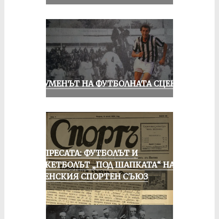
ШОУМЕНЪТ НА ФУТБОЛНАТА СЦЕНА
ОТ ПРЕСАТА: ФУТБОЛЪТ И
БАСКЕТБОЛЪТ „ПОД ШАПКАТА“ НА
РУСЕНСКИЯ СПОРТЕН СЪЮЗ