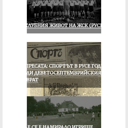
ИЗ КЛУБНИЯ ЖИВОТ НА ЖСК (РУСЕ)
ОТ ПРЕСАТА: СПОРТЪТ В РУСЕ ГОДИНА
ПРЕДИ ДЕВЕТОСЕПТЕМВРИЙСКИЯ
ПРЕВРАТ
КЪДЕ СЕ Е НАМИРАЛО ИГРИЩЕ