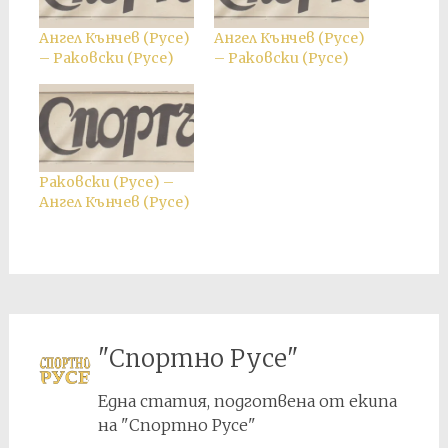
Ангел Кънчев (Русе)
Ангел Кънчев (Русе)
– Раковски (Русе)
– Раковски (Русе)
Раковски (Русе) –
Ангел Кънчев (Русе)
"Спортно Русе"
Една статия, подготвена от екипа
на "Спортно Русе"