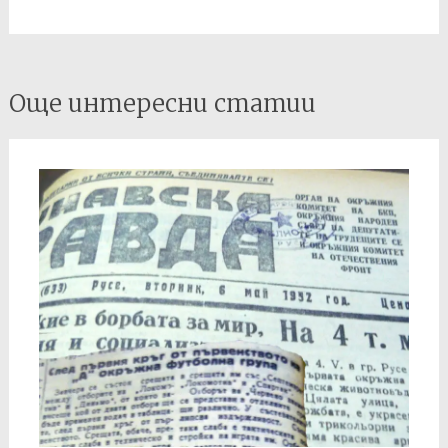
Post
Още интересни статии
navigation