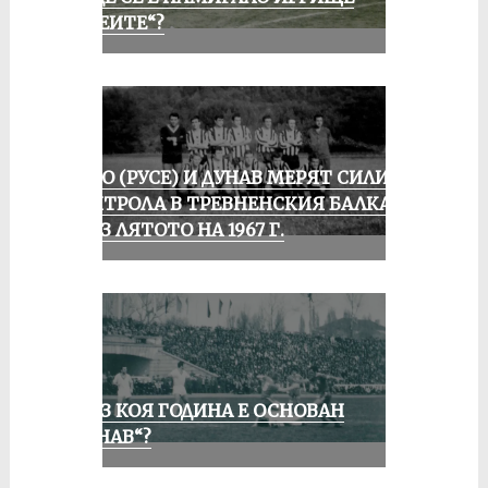
„АЛЕИТЕ“?
ЛОКО (РУСЕ) И ДУНАВ МЕРЯТ СИЛИ В
КОНТРОЛА В ТРЕВНЕНСКИЯ БАЛКАН
ПРЕЗ ЛЯТОТО НА 1967 Г.
ПРЕЗ КОЯ ГОДИНА Е ОСНОВАН
„ДУНАВ“?