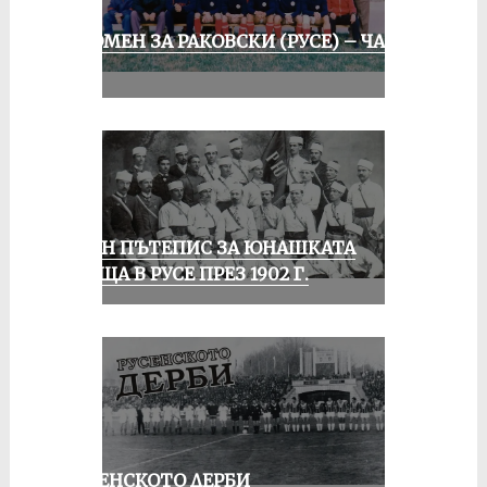
СПОМЕН ЗА РАКОВСКИ (РУСЕ) – ЧАСТ
II
ЕДИН ПЪТЕПИС ЗА ЮНАШКАТА
СРЕЩА В РУСЕ ПРЕЗ 1902 Г.
РУСЕНСКОТО ДЕРБИ