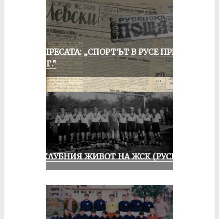
ОТ ПРЕСАТА: „СПОРТЪТ В РУСЕ ПРЕЗ
1935 Г.“
ИЗ КЛУБНИЯ ЖИВОТ НА ЖСК (РУСЕ)