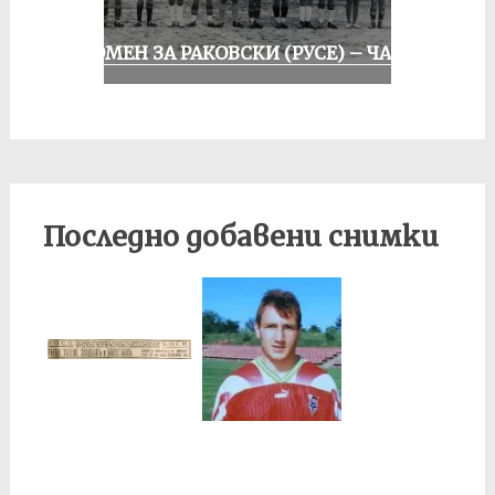
СПОМЕН ЗА РАКОВСКИ (РУСЕ) – ЧАСТ I
Последно добавени снимки