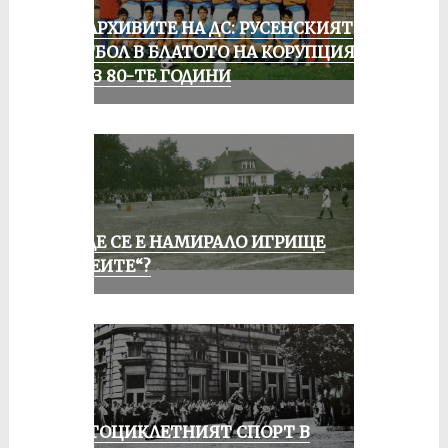
ИЗ АРХИВИТЕ НА ДС: РУСЕНСКИЯТ
ФУТБОЛ В БЛАТОТО НА КОРУПЦИЯТА
ПРЕЗ 80-ТЕ ГОДИНИ
КЪДЕ СЕ Е НАМИРАЛО ИГРИЩЕ
„АЛЕИТЕ“?
МОТОЦИКЛЕТНИЯТ СПОРТ В