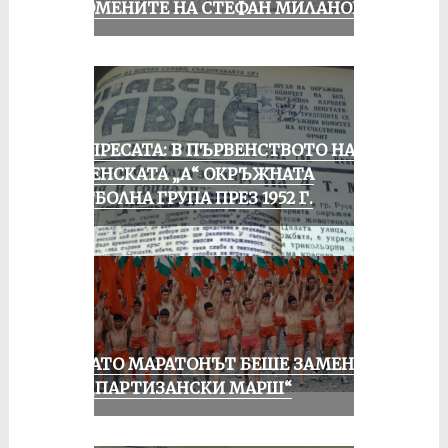
СПОМЕНИТЕ НА СТЕФАН МИЛАНОВ
ОТ ПРЕСАТА: В ПЪРВЕНСТВОТО НА
РУСЕНСКАТА „А“ ОКРЪЖНАТА
ФУТБОЛНА ГРУПА ПРЕЗ 1952 Г.
КОГАТО МАРАТОНЪТ БЕШЕ ЗАМЕНЕН
ОТ „ПАРТИЗАНСКИ МАРШ“