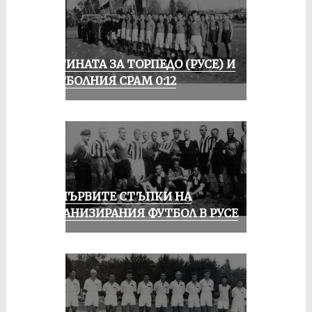
ИСТИНАТА ЗА ТОРПЕДО (РУСЕ) И
ФУТБОЛНИЯ СРАМ 0:12
ЗА ПЪРВИТЕ СТЪПКИ НА
ОРГАНИЗИРАНИЯ ФУТБОЛ В РУСЕ