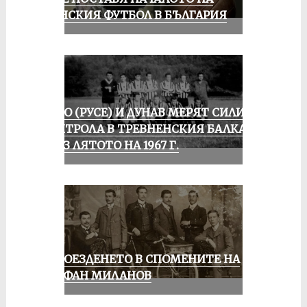
ЖЕНСКИЯ ФУТБОЛ В БЪЛГАРИЯ
ЛОКО (РУСЕ) И ДУНАВ МЕРЯТ СИЛИ В
КОНТРОЛА В ТРЕВНЕНСКИЯ БАЛКАН
ПРЕЗ ЛЯТОТО НА 1967 Г.
КОЛОЕЗДЕНЕТО В СПОМЕНИТЕ НА
СТЕФАН МИЛАНОВ