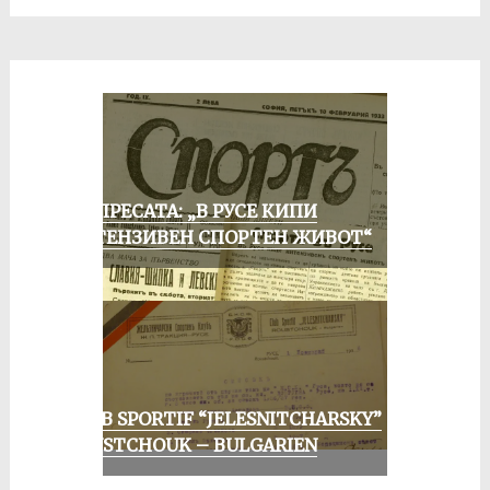
ОТ ПРЕСАТА: „В РУСЕ КИПИ
ИНТЕНЗИВЕН СПОРТЕН ЖИВОТ“
CLUB SPORTIF “JELESNITCHARSKY”
ROUSTCHOUK – BULGARIEN