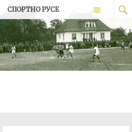
Skip
СПОРТНО РУСЕ
to
content