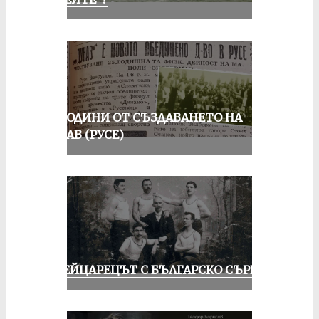
70 ГОДИНИ ОТ СЪЗДАВАНЕТО НА
ДУНАВ (РУСЕ)
ШВЕЙЦАРЕЦЪТ С БЪЛГАРСКО СЪРЦЕ