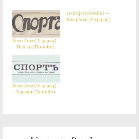
Искър (Попово) –
Бели Лом (Разград)
Бели Лом (Разград)
– Искър (Попово)
Бели Лом (Разград)
– Ураган (Попово)