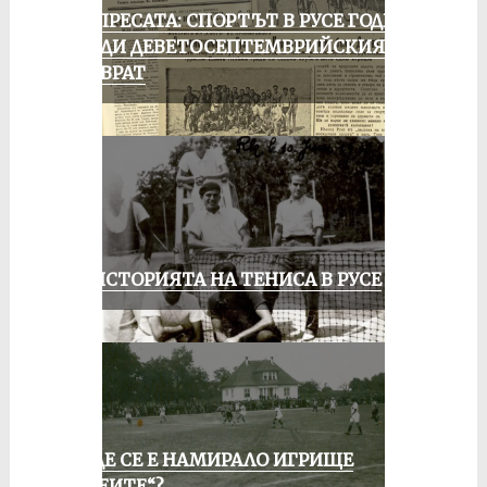
ОТ ПРЕСАТА: СПОРТЪТ В РУСЕ ГОДИНА
ПРЕДИ ДЕВЕТОСЕПТЕМВРИЙСКИЯ
ПРЕВРАТ
ЗА ИСТОРИЯТА НА ТЕНИСА В РУСЕ
КЪДЕ СЕ Е НАМИРАЛО ИГРИЩЕ
„АЛЕИТЕ“?