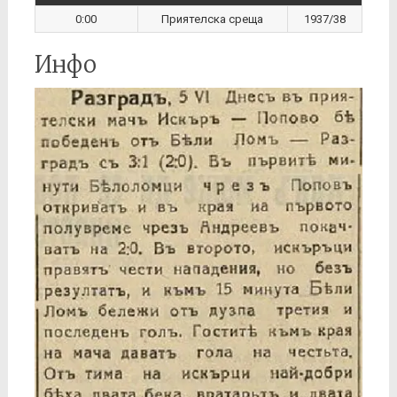
0:00
Приятелска среща
1937/38
Инфо