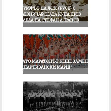
ТРИУМФЪТ НА ЖСК (РУСЕ) С
ЖЕЛЕЗНИЧАРСКАТА КУПА ПРЕЗ
ПОГЛЕДА НА СТЕФАН ДОГАНОВ
КОГАТО МАРАТОНЪТ БЕШЕ ЗАМЕНЕН
ОТ „ПАРТИЗАНСКИ МАРШ“