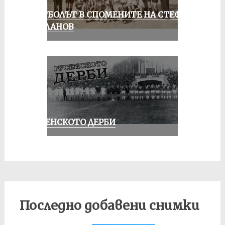
ФУТБОЛЪТ В СПОМЕНИТЕ НА СТЕФАН
МИЛАНОВ
РУСЕНСКОТО ДЕРБИ
Последно добавени снимки