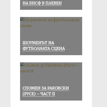
НА БНСФ В ПЛЕВЕН
ШОУМЕНЪТ НА
ФУТБОЛНАТА СЦЕНА
СПОМЕН ЗА РАКОВСКИ
(РУСЕ) – ЧАСТ II