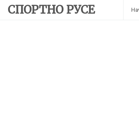
Skip
СПОРТНО РУСЕ
На
to
content