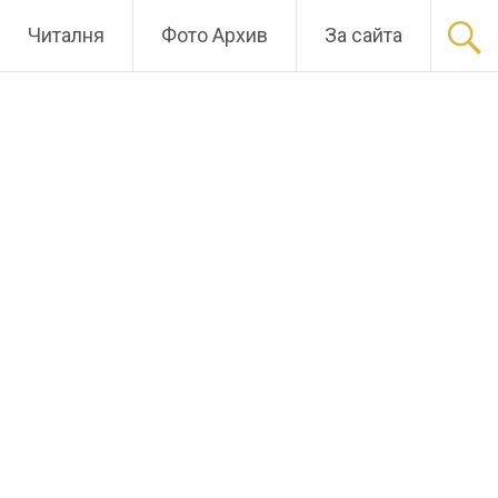
Читалня
Фото Архив
За сайта