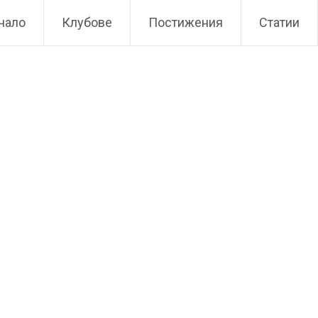
чало
Клубове
Постижения
Статии