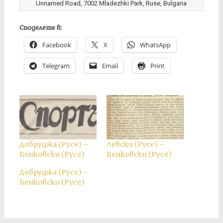
Unnamed Road, 7002 Mladezhki Park, Ruse, Bulgaria
Споделете в:
Facebook
X
WhatsApp
Telegram
Email
Print
Добруджа (Русе) –
Левски (Русе) –
Бенковски (Русе)
Бенковски (Русе)
Добруджа (Русе) –
Бенковски (Русе)