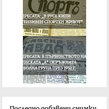
ОТ ПРЕСАТА: „В РУСЕ КИПИ
ИНТЕНЗИВЕН СПОРТЕН ЖИВОТ“
ОТ ПРЕСАТА: В ПЪРВЕНСТВОТО НА
РУСЕНСКАТА „А“ ОКРЪЖНАТА
ФУТБОЛНА ГРУПА ПРЕЗ 1952 Г.
Последно добавени снимки