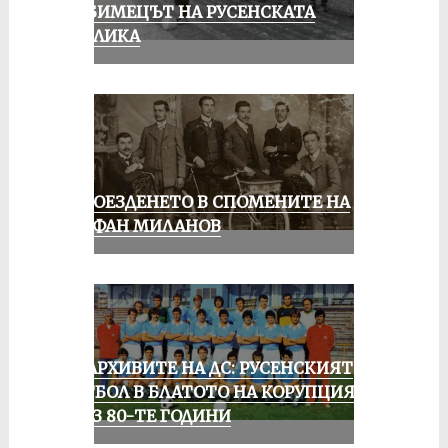
ЛЮБИМЕЦЪТ НА РУСЕНСКАТА
ПУБЛИКА
КОЛОЕЗДЕНЕТО В СПОМЕНИТЕ НА
СТЕФАН МИЛАНОВ
ИЗ АРХИВИТЕ НА ДС: РУСЕНСКИЯТ
ФУТБОЛ В БЛАТОТО НА КОРУПЦИЯТА
ПРЕЗ 80-ТЕ ГОДИНИ