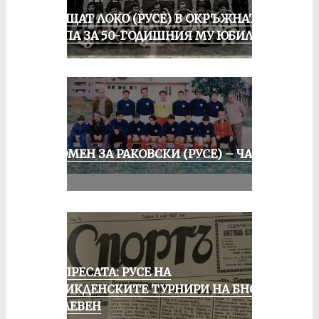
ПРАЩАТ ЛОКО (РУСЕ) В ОКРЪЖНАТА
ГРУПА ЗА 50-ГОДИШНИЯ МУ ЮБИЛЕЙ
СПОМЕН ЗА РАКОВСКИ (РУСЕ) – ЧАСТ
II
ОТ ПРЕСАТА: РУСЕ НА
ВЕЛИКДЕНСКИТЕ ТУРНИРИ НА БНСФ
В ПЛЕВЕН