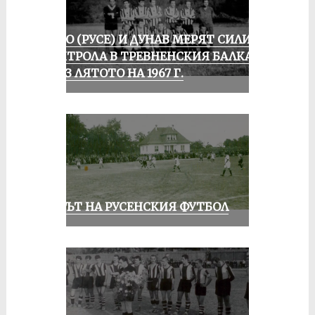
ЛОКО (РУСЕ) И ДУНАВ МЕРЯТ СИЛИ В
КОНТРОЛА В ТРЕВНЕНСКИЯ БАЛКАН
ПРЕЗ ЛЯТОТО НА 1967 Г.
ВЕКЪТ НА РУСЕНСКИЯ ФУТБОЛ