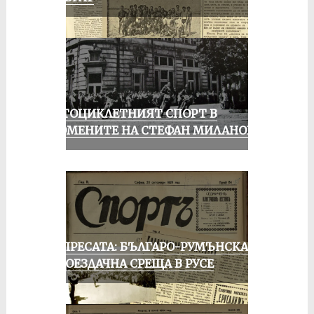
МОТОЦИКЛЕТНИЯТ СПОРТ В
СПОМЕНИТЕ НА СТЕФАН МИЛАНОВ
ОТ ПРЕСАТА: БЪЛГАРО-РУМЪНСКА
КОЛОЕЗДАЧНА СРЕЩА В РУСЕ