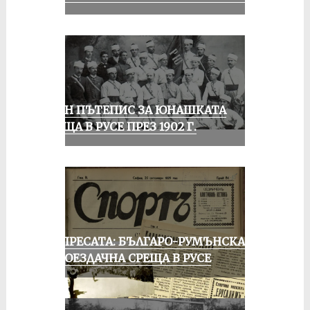
ЕДИН ПЪТЕПИС ЗА ЮНАШКАТА
СРЕЩА В РУСЕ ПРЕЗ 1902 Г.
ОТ ПРЕСАТА: БЪЛГАРО-РУМЪНСКА
КОЛОЕЗДАЧНА СРЕЩА В РУСЕ