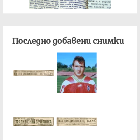
Последно добавени снимки