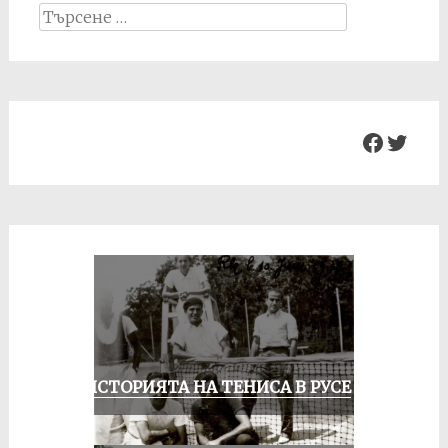
Search
for:
Facebo
Twit
ЗА ИСТОРИЯТА НА ТЕНИСА В РУСЕ