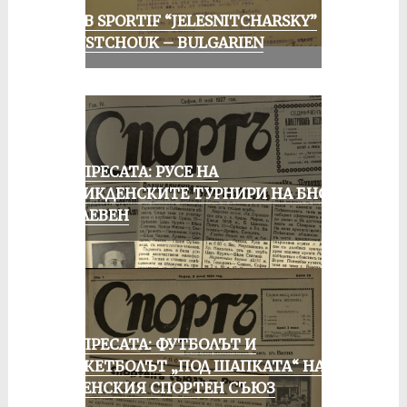
CLUB SPORTIF “JELESNITCHARSKY”
ROUSTCHOUK – BULGARIEN
ОТ ПРЕСАТА: РУСЕ НА
ВЕЛИКДЕНСКИТЕ ТУРНИРИ НА БНСФ
В ПЛЕВЕН
ОТ ПРЕСАТА: ФУТБОЛЪТ И
БАСКЕТБОЛЪТ „ПОД ШАПКАТА“ НА
РУСЕНСКИЯ СПОРТЕН СЪЮЗ