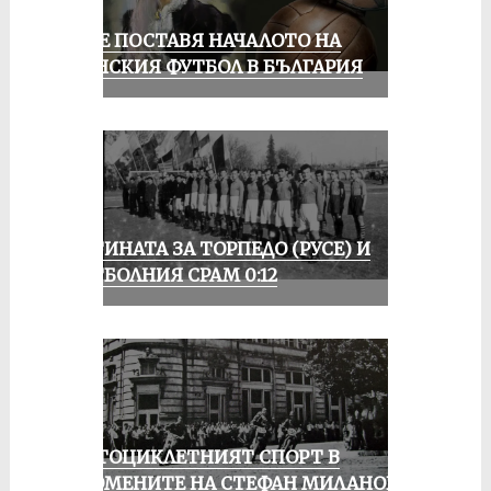
РУСЕ ПОСТАВЯ НАЧАЛОТО НА
ЖЕНСКИЯ ФУТБОЛ В БЪЛГАРИЯ
ИСТИНАТА ЗА ТОРПЕДО (РУСЕ) И
ФУТБОЛНИЯ СРАМ 0:12
МОТОЦИКЛЕТНИЯТ СПОРТ В
СПОМЕНИТЕ НА СТЕФАН МИЛАНОВ