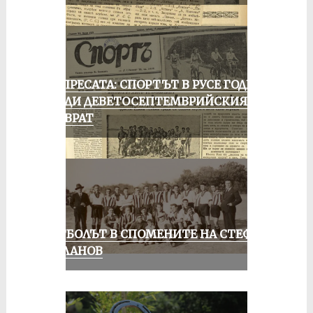
ОТ ПРЕСАТА: СПОРТЪТ В РУСЕ ГОДИНА
ПРЕДИ ДЕВЕТОСЕПТЕМВРИЙСКИЯ
ПРЕВРАТ
ФУТБОЛЪТ В СПОМЕНИТЕ НА СТЕФАН
МИЛАНОВ