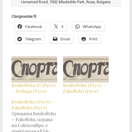
Unnamed Road, 7002 Mladezhki Park, Ruse, Bulgaria
Споделете в:
Facebook
X
WhatsApp
Telegram
Email
Print
Бенковски 25 (Русе)
Бенковски (Русе) –
– Победа (Русе)
Раковски (Русе)
Бенковски (Русе) –
Раковски (Русе)
Срещата Бенковски
– Раковски, играна
на 1 октомври, е
прекратена в 68-