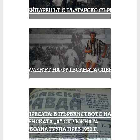
ШВЕЙЦАРЕЦЪТ С БЪЛГАРСКО СЪРЦЕ
ШОУМЕНЪТ НА ФУТБОЛНАТА СЦЕНА
ОТ ПРЕСАТА: В ПЪРВЕНСТВОТО НА
РУСЕНСКАТА „А“ ОКРЪЖНАТА
ФУТБОЛНА ГРУПА ПРЕЗ 1952 Г.