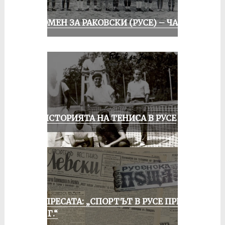
СПОМЕН ЗА РАКОВСКИ (РУСЕ) – ЧАСТ I
ЗА ИСТОРИЯТА НА ТЕНИСА В РУСЕ
ОТ ПРЕСАТА: „СПОРТЪТ В РУСЕ ПРЕЗ
1935 Г.“