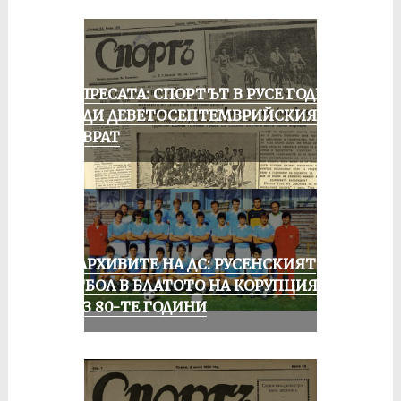
ОТ ПРЕСАТА: СПОРТЪТ В РУСЕ ГОДИНА
ПРЕДИ ДЕВЕТОСЕПТЕМВРИЙСКИЯ
ПРЕВРАТ
ИЗ АРХИВИТЕ НА ДС: РУСЕНСКИЯТ
ФУТБОЛ В БЛАТОТО НА КОРУПЦИЯТА
ПРЕЗ 80-ТЕ ГОДИНИ