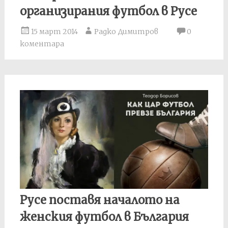
организирания футбол в Русе
15 март 2014
Радко Димитров
0
коментара
Русе поставя началото на
женския футбол в България