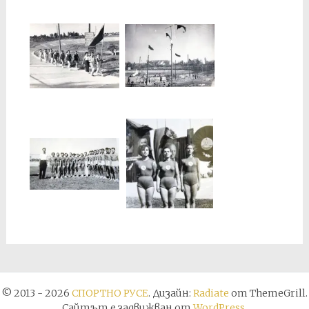
© 2013 - 2026
СПОРТНО РУСЕ
. Дизайн:
Radiate
от ThemeGrill.
Сайтът е задвижван от
WordPress
.