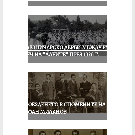
ЖЕЛЕЗНИЧАРСКО ДЕРБИ МЕЖДУ РУСЕ
И ПЕЧ НА “АЛЕИТЕ” ПРЕЗ 1936 Г.
КОЛОЕЗДЕНЕТО В СПОМЕНИТЕ НА
СТЕФАН МИЛАНОВ