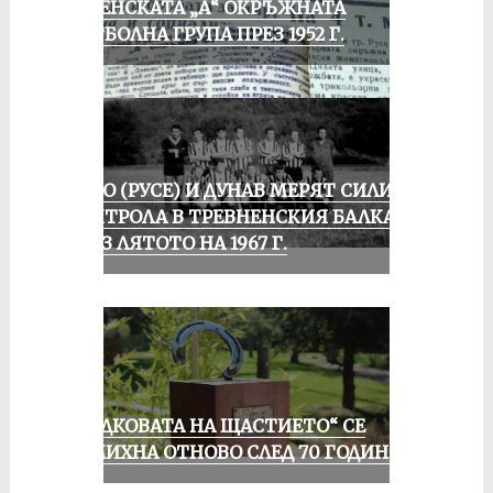
РУСЕНСКАТА „А“ ОКРЪЖНАТА
ФУТБОЛНА ГРУПА ПРЕЗ 1952 Г.
ЛОКО (РУСЕ) И ДУНАВ МЕРЯТ СИЛИ В
КОНТРОЛА В ТРЕВНЕНСКИЯ БАЛКАН
ПРЕЗ ЛЯТОТО НА 1967 Г.
„ПОДКОВАТА НА ЩАСТИЕТО“ СЕ
УСМИХНА ОТНОВО СЛЕД 70 ГОДИНИ