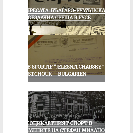
ОТ ПРЕСАТА: БЪЛГАРО-РУМЪНСКА
КОЛОЕЗДАЧНА СРЕЩА В РУСЕ
CLUB SPORTIF “JELESNITCHARSKY”
ROUSTCHOUK – BULGARIEN
МОТОЦИКЛЕТНИЯТ СПОРТ В
СПОМЕНИТЕ НА СТЕФАН МИЛАНОВ