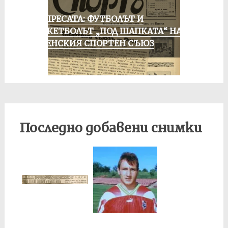
ОТ ПРЕСАТА: ФУТБОЛЪТ И
БАСКЕТБОЛЪТ „ПОД ШАПКАТА“ НА
РУСЕНСКИЯ СПОРТЕН СЪЮЗ
Последно добавени снимки