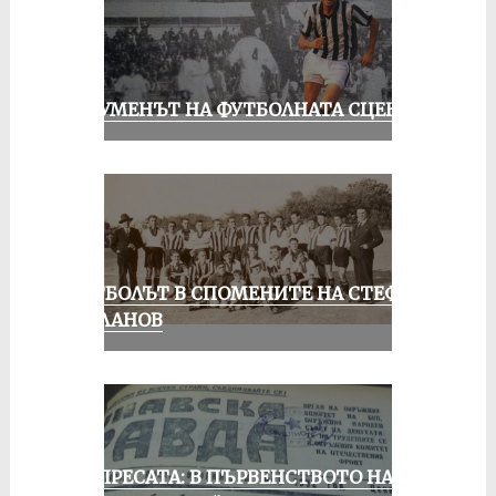
ШОУМЕНЪТ НА ФУТБОЛНАТА СЦЕНА
ФУТБОЛЪТ В СПОМЕНИТЕ НА СТЕФАН
МИЛАНОВ
ОТ ПРЕСАТА: В ПЪРВЕНСТВОТО НА