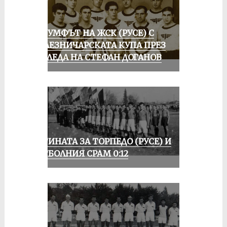
ТРИУМФЪТ НА ЖСК (РУСЕ) С
ЖЕЛЕЗНИЧАРСКАТА КУПА ПРЕЗ
ПОГЛЕДА НА СТЕФАН ДОГАНОВ
ИСТИНАТА ЗА ТОРПЕДО (РУСЕ) И
ФУТБОЛНИЯ СРАМ 0:12