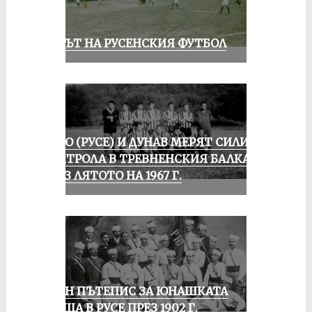
ВЕКЪТ НА РУСЕНСКИЯ ФУТБОЛ
ЛОКО (РУСЕ) И ДУНАВ МЕРЯТ СИЛИ В
КОНТРОЛА В ТРЕВНЕНСКИЯ БАЛКАН
ПРЕЗ ЛЯТОТО НА 1967 Г.
ЕДИН ПЪТЕПИС ЗА ЮНАШКАТА
СРЕЩА В РУСЕ ПРЕЗ 1902 Г.