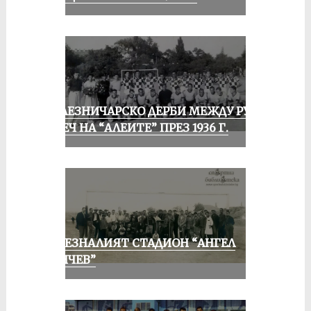
ЖЕЛЕЗНИЧАРСКО ДЕРБИ МЕЖДУ РУСЕ
И ПЕЧ НА “АЛЕИТЕ” ПРЕЗ 1936 Г.
ИЗЧЕЗНАЛИЯТ СТАДИОН “АНГЕЛ
КЪНЧЕВ”