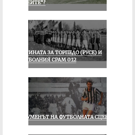
„АЛЕИТЕ“?
ИСТИНАТА ЗА ТОРПЕДО (РУСЕ) И
ФУТБОЛНИЯ СРАМ 0:12
ШОУМЕНЪТ НА ФУТБОЛНАТА СЦЕНА