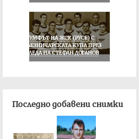
ТРИУМФЪТ НА ЖСК (РУСЕ) С
ЖЕЛЕЗНИЧАРСКАТА КУПА ПРЕЗ
ПОГЛЕДА НА СТЕФАН ДОГАНОВ
Последно добавени снимки