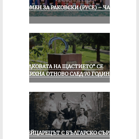
СПОМЕН ЗА РАКОВСКИ (РУСЕ) – ЧАСТ
II
„ПОДКОВАТА НА ЩАСТИЕТО“ СЕ
УСМИХНА ОТНОВО СЛЕД 70 ГОДИНИ
ШВЕЙЦАРЕЦЪТ С БЪЛГАРСКО СЪРЦЕ