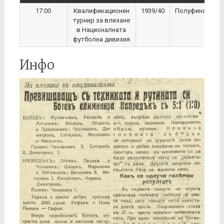
17:00
Квалификационен
1939/40
Полуфинал
турнир за влизане
в Националната
футболна дивизия
Инфо