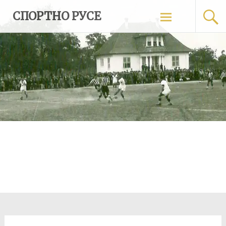
Skip
СПОРТНО РУСЕ
to
content