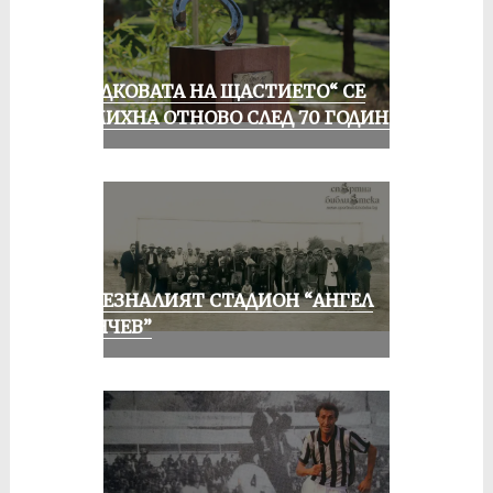
„ПОДКОВАТА НА ЩАСТИЕТО“ СЕ
УСМИХНА ОТНОВО СЛЕД 70 ГОДИНИ
ИЗЧЕЗНАЛИЯТ СТАДИОН “АНГЕЛ
КЪНЧЕВ”