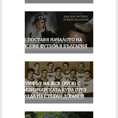
РУСЕ ПОСТАВЯ НАЧАЛОТО НА
ЖЕНСКИЯ ФУТБОЛ В БЪЛГАРИЯ
ТРИУМФЪТ НА ЖСК (РУСЕ) С
ЖЕЛЕЗНИЧАРСКАТА КУПА ПРЕЗ
ПОГЛЕДА НА СТЕФАН ДОГАНОВ