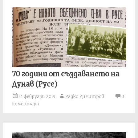
70 години от създаването на
Дунав (Русе)
14 февруари 2019
Радко Димитров
0
коментара