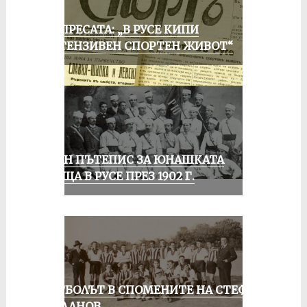
ОТ ПРЕСАТА: „В РУСЕ КИПИ
ИНТЕНЗИВЕН СПОРТЕН ЖИВОТ“
ЕДИН ПЪТЕПИС ЗА ЮНАШКАТА
СРЕЩА В РУСЕ ПРЕЗ 1902 Г.
ФУТБОЛЪТ В СПОМЕНИТЕ НА СТЕФАН
МИЛАНОВ