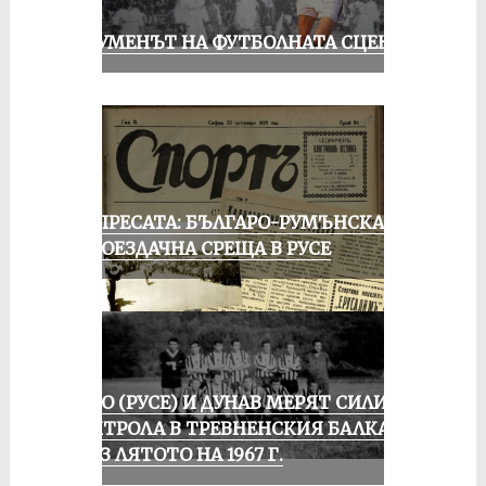
ШОУМЕНЪТ НА ФУТБОЛНАТА СЦЕНА
ОТ ПРЕСАТА: БЪЛГАРО-РУМЪНСКА
КОЛОЕЗДАЧНА СРЕЩА В РУСЕ
ЛОКО (РУСЕ) И ДУНАВ МЕРЯТ СИЛИ В
КОНТРОЛА В ТРЕВНЕНСКИЯ БАЛКАН
ПРЕЗ ЛЯТОТО НА 1967 Г.