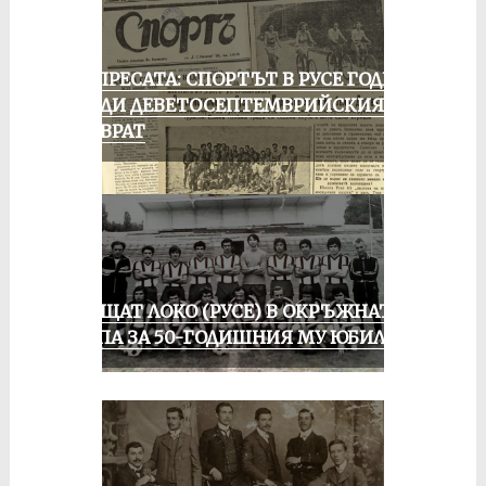
ОТ ПРЕСАТА: СПОРТЪТ В РУСЕ ГОДИНА
ПРЕДИ ДЕВЕТОСЕПТЕМВРИЙСКИЯ
ПРЕВРАТ
ПРАЩАТ ЛОКО (РУСЕ) В ОКРЪЖНАТА
ГРУПА ЗА 50-ГОДИШНИЯ МУ ЮБИЛЕЙ