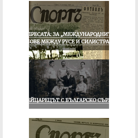
ОТ ПРЕСАТА: ЗА „МЕЖДУНАРОДНИТЕ“
МАЧОВЕ МЕЖДУ РУСЕ И СИЛИСТРА
ШВЕЙЦАРЕЦЪТ С БЪЛГАРСКО СЪРЦЕ