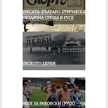
ОТ ПРЕСАТА: БЪЛГАРО-РУМЪНСКА
КОЛОЕЗДАЧНА СРЕЩА В РУСЕ
РУСЕНСКОТО ДЕРБИ
СПОМЕН ЗА РАКОВСКИ (РУСЕ) – ЧАСТ