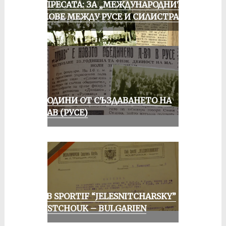
ОТ ПРЕСАТА: ЗА „МЕЖДУНАРОДНИТЕ“
МАЧОВЕ МЕЖДУ РУСЕ И СИЛИСТРА
70 ГОДИНИ ОТ СЪЗДАВАНЕТО НА
ДУНАВ (РУСЕ)
CLUB SPORTIF “JELESNITCHARSKY”
ROUSTCHOUK – BULGARIEN