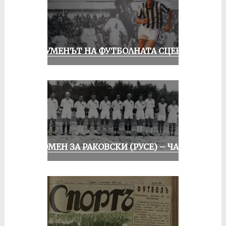
ШОУМЕНЪТ НА ФУТБОЛНАТА СЦЕНА
СПОМЕН ЗА РАКОВСКИ (РУСЕ) – ЧАСТ I