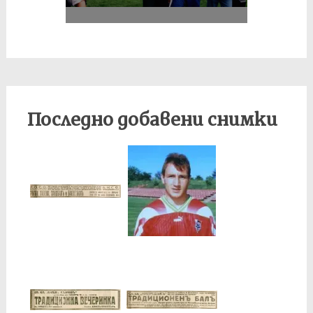
III
Последно добавени снимки