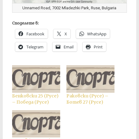
IGP, UPR-EGP, and the GIS User Community
Unnamed Road, 7002 Mladezhki Park, Ruse, Bulgaria
Споделете в:
Facebook
X
WhatsApp
Telegram
Email
Print
Бенковски 25 (Русе)
Раковски (Русе) –
– Победа (Русе)
Ботев 27 (Русе)