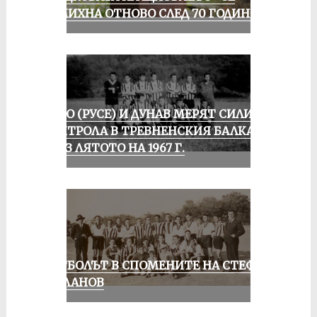
УСМИХНА ОТНОВО СЛЕД 70 ГОДИНИ
ЛОКО (РУСЕ) И ДУНАВ МЕРЯТ СИЛИ В
КОНТРОЛА В ТРЕВНЕНСКИЯ БАЛКАН
ПРЕЗ ЛЯТОТО НА 1967 Г.
ФУТБОЛЪТ В СПОМЕНИТЕ НА СТЕФАН
МИЛАНОВ