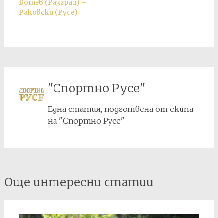
Ботев (Разград) –
Раковски (Русе)
"Спортно Русе"
Една статия, подготвена от екипа
на "Спортно Русе"
Post
Още интересни статии
navigation