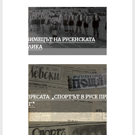
ЛЮБИМЕЦЪТ НА РУСЕНСКАТА
ПУБЛИКА
ОТ ПРЕСАТА: „СПОРТЪТ В РУСЕ ПРЕЗ
1935 Г.“