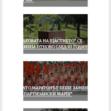
„ПОДКОВАТА НА ЩАСТИЕТО“ СЕ
УСМИХНА ОТНОВО СЛЕД 70 ГОДИНИ
КОГАТО МАРАТОНЪТ БЕШЕ ЗАМЕНЕН
ОТ „ПАРТИЗАНСКИ МАРШ“