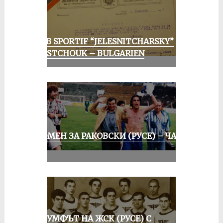
CLUB SPORTIF “JELESNITCHARSKY”
ROUSTCHOUK – BULGARIEN
СПОМЕН ЗА РАКОВСКИ (РУСЕ) – ЧАСТ
III
ТРИУМФЪТ НА ЖСК (РУСЕ) С