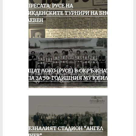
ОТ ПРЕСАТА: РУСЕ НА
ВЕЛИКДЕНСКИТЕ ТУРНИРИ НА БНСФ
В ПЛЕВЕН
ПРАЩАТ ЛОКО (РУСЕ) В ОКРЪЖНАТА
ГРУПА ЗА 50-ГОДИШНИЯ МУ ЮБИЛЕЙ
ИЗЧЕЗНАЛИЯТ СТАДИОН “АНГЕЛ
КЪНЧЕВ”