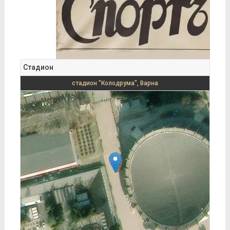
Стадион
стадион "Колодрума", Варна