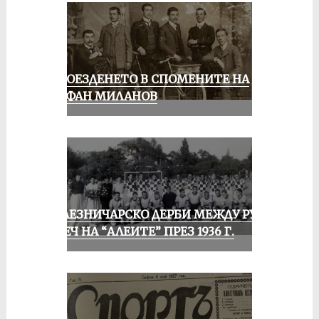
КОЛОЕЗДЕНЕТО В СПОМЕНИТЕ НА
СТЕФАН МИЛАНОВ
ЖЕЛЕЗНИЧАРСКО ДЕРБИ МЕЖДУ РУСЕ
И ПЕЧ НА “АЛЕИТЕ” ПРЕЗ 1936 Г.