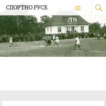
Skip
СПОРТНО РУСЕ
to
content