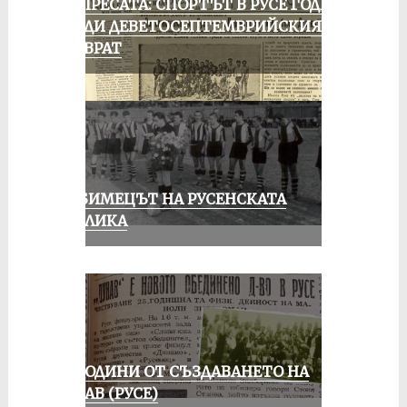
ОТ ПРЕСАТА: СПОРТЪТ В РУСЕ ГОДИНА
ПРЕДИ ДЕВЕТОСЕПТЕМВРИЙСКИЯ
ПРЕВРАТ
ЛЮБИМЕЦЪТ НА РУСЕНСКАТА
ПУБЛИКА
70 ГОДИНИ ОТ СЪЗДАВАНЕТО НА
ДУНАВ (РУСЕ)