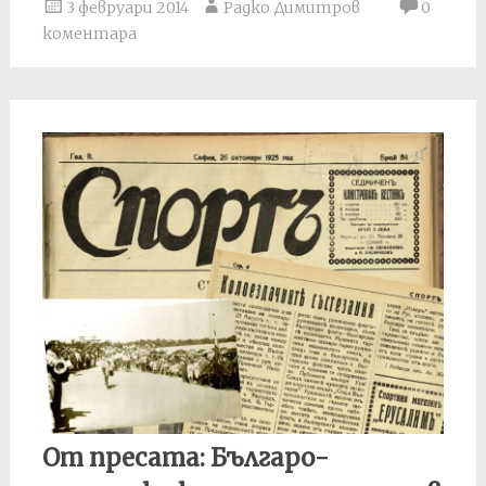
3 февруари 2014
Радко Димитров
0
коментара
От пресата: Българо-