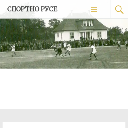
Skip
СПОРТНО РУСЕ
to
content