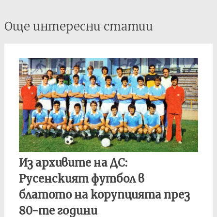
Post
Още интересни статии
navigation
Из архивите на ДС:
Русенският футбол в
блатото на корупцията през
80-те години