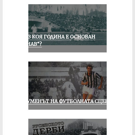
ПРЕЗ КОЯ ГОДИНА Е ОСНОВАН
„ДУНАВ“?
ШОУМЕНЪТ НА ФУТБОЛНАТА СЦЕНА