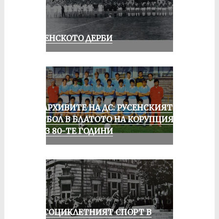
РУСЕНСКОТО ДЕРБИ
ИЗ АРХИВИТЕ НА ДС: РУСЕНСКИЯТ
ФУТБОЛ В БЛАТОТО НА КОРУПЦИЯТА
ПРЕЗ 80-ТЕ ГОДИНИ
МОТОЦИКЛЕТНИЯТ СПОРТ В