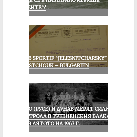
„АЛЕИТЕ“?
CLUB SPORTIF “JELESNITCHARSKY”
ROUSTCHOUK – BULGARIEN
ЛОКО (РУСЕ) И ДУНАВ МЕРЯТ СИЛИ В
КОНТРОЛА В ТРЕВНЕНСКИЯ БАЛКАН
ПРЕЗ ЛЯТОТО НА 1967 Г.