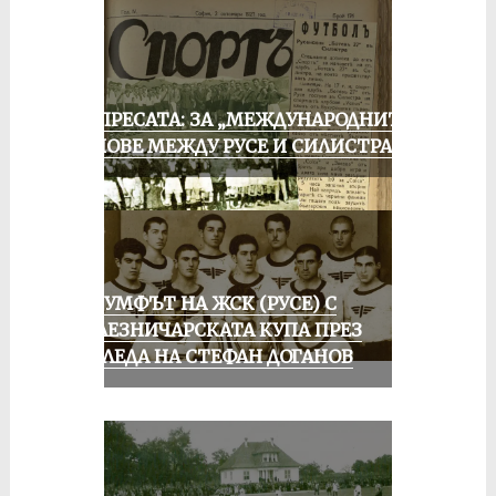
ОТ ПРЕСАТА: ЗА „МЕЖДУНАРОДНИТЕ“
МАЧОВЕ МЕЖДУ РУСЕ И СИЛИСТРА
ТРИУМФЪТ НА ЖСК (РУСЕ) С
ЖЕЛЕЗНИЧАРСКАТА КУПА ПРЕЗ
ПОГЛЕДА НА СТЕФАН ДОГАНОВ