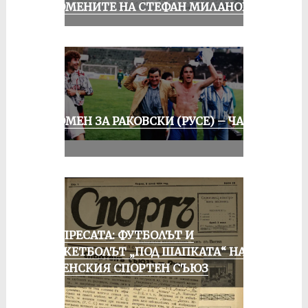
СПОМЕНИТЕ НА СТЕФАН МИЛАНОВ
СПОМЕН ЗА РАКОВСКИ (РУСЕ) – ЧАСТ
III
ОТ ПРЕСАТА: ФУТБОЛЪТ И
БАСКЕТБОЛЪТ „ПОД ШАПКАТА“ НА
РУСЕНСКИЯ СПОРТЕН СЪЮЗ