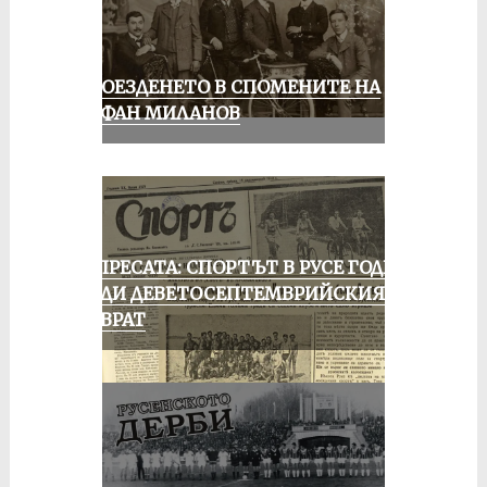
КОЛОЕЗДЕНЕТО В СПОМЕНИТЕ НА
СТЕФАН МИЛАНОВ
ОТ ПРЕСАТА: СПОРТЪТ В РУСЕ ГОДИНА
ПРЕДИ ДЕВЕТОСЕПТЕМВРИЙСКИЯ
ПРЕВРАТ