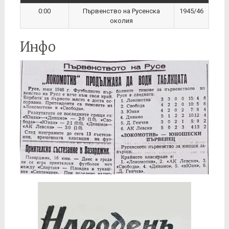
0:00
Първенство на Русенска
1945/46
околия
Инфо