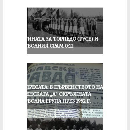
ИСТИНАТА ЗА ТОРПЕДО (РУСЕ) И
ФУТБОЛНИЯ СРАМ 0:12
ОТ ПРЕСАТА: В ПЪРВЕНСТВОТО НА
РУСЕНСКАТА „А“ ОКРЪЖНАТА
ФУТБОЛНА ГРУПА ПРЕЗ 1952 Г.