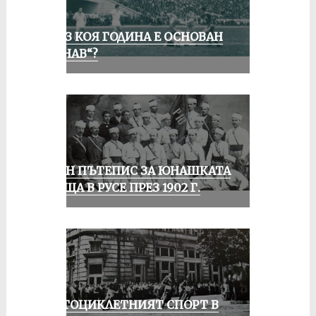
ПРЕЗ КОЯ ГОДИНА Е ОСНОВАН
„ДУНАВ“?
ЕДИН ПЪТЕПИС ЗА ЮНАШКАТА
СРЕЩА В РУСЕ ПРЕЗ 1902 Г.
МОТОЦИКЛЕТНИЯТ СПОРТ В