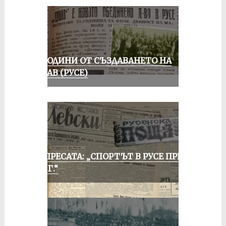
70 ГОДИНИ ОТ СЪЗДАВАНЕТО НА
ДУНАВ (РУСЕ)
ОТ ПРЕСАТА: „СПОРТЪТ В РУСЕ ПРЕЗ
1935 Г.“