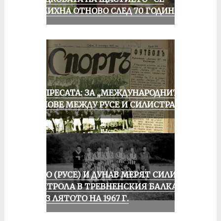
УСМИХНА ОТНОВО СЛЕД 70 ГОДИНИ
ОТ ПРЕСАТА: ЗА „МЕЖДУНАРОДНИТЕ“
МАЧОВЕ МЕЖДУ РУСЕ И СИЛИСТРА
ЛОКО (РУСЕ) И ДУНАВ МЕРЯТ СИЛИ В
КОНТРОЛА В ТРЕВНЕНСКИЯ БАЛКАН
ПРЕЗ ЛЯТОТО НА 1967 Г.