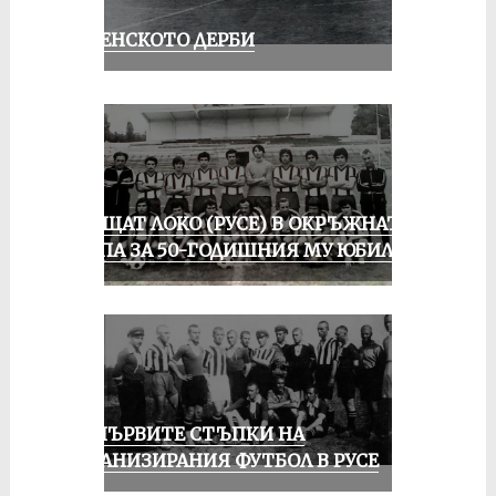
РУСЕНСКОТО ДЕРБИ
ПРАЩАТ ЛОКО (РУСЕ) В ОКРЪЖНАТА
ГРУПА ЗА 50-ГОДИШНИЯ МУ ЮБИЛЕЙ
ЗА ПЪРВИТЕ СТЪПКИ НА
ОРГАНИЗИРАНИЯ ФУТБОЛ В РУСЕ