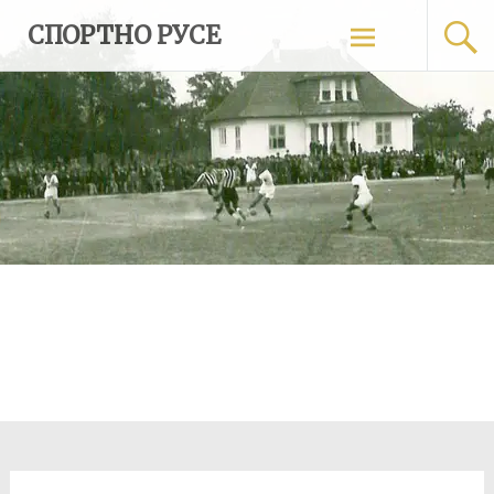
Skip
СПОРТНО РУСЕ
to
content