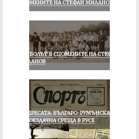
СПОМЕНИТЕ НА СТЕФАН МИЛАНОВ
ФУТБОЛЪТ В СПОМЕНИТЕ НА СТЕФАН
МИЛАНОВ
ОТ ПРЕСАТА: БЪЛГАРО-РУМЪНСКА
КОЛОЕЗДАЧНА СРЕЩА В РУСЕ