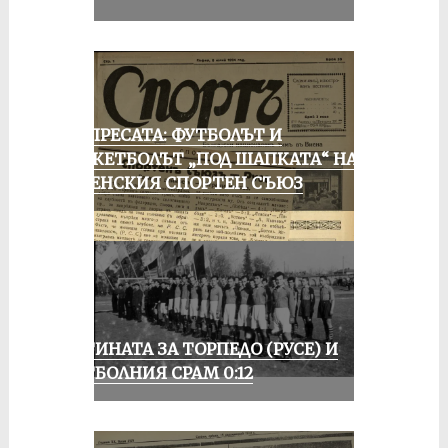
ОТ ПРЕСАТА: ФУТБОЛЪТ И
БАСКЕТБОЛЪТ „ПОД ШАПКАТА“ НА
РУСЕНСКИЯ СПОРТЕН СЪЮЗ
ИСТИНАТА ЗА ТОРПЕДО (РУСЕ) И
ФУТБОЛНИЯ СРАМ 0:12