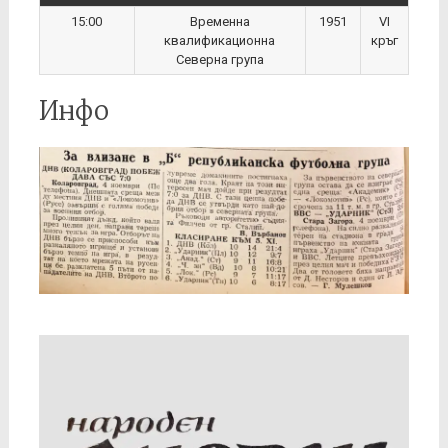
15:00
Временна
1951
VI
квалификационна
кръг
Северна група
Инфо