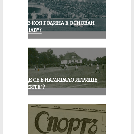
ПРЕЗ КОЯ ГОДИНА Е ОСНОВАН
„ДУНАВ“?
КЪДЕ СЕ Е НАМИРАЛО ИГРИЩЕ
„АЛЕИТЕ“?