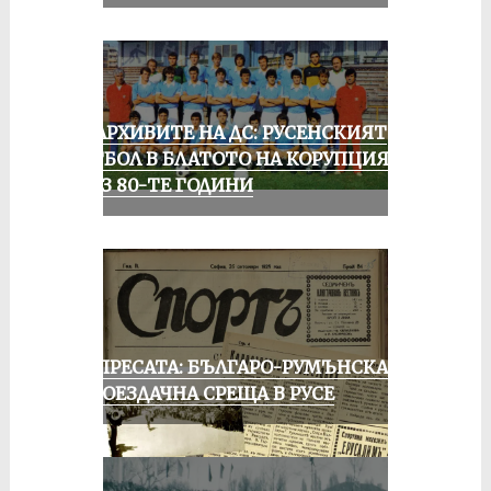
ИЗ АРХИВИТЕ НА ДС: РУСЕНСКИЯТ
ФУТБОЛ В БЛАТОТО НА КОРУПЦИЯТА
ПРЕЗ 80-ТЕ ГОДИНИ
ОТ ПРЕСАТА: БЪЛГАРО-РУМЪНСКА
КОЛОЕЗДАЧНА СРЕЩА В РУСЕ