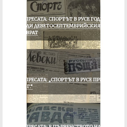
ОТ ПРЕСАТА: СПОРТЪТ В РУСЕ ГОДИНА
ПРЕДИ ДЕВЕТОСЕПТЕМВРИЙСКИЯ
ПРЕВРАТ
ОТ ПРЕСАТА: „СПОРТЪТ В РУСЕ ПРЕЗ
1935 Г.“
ОТ ПРЕСАТА: В ПЪРВЕНСТВОТО НА