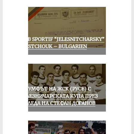
CLUB SPORTIF “JELESNITCHARSKY”
ROUSTCHOUK – BULGARIEN
ТРИУМФЪТ НА ЖСК (РУСЕ) С
ЖЕЛЕЗНИЧАРСКАТА КУПА ПРЕЗ
ПОГЛЕДА НА СТЕФАН ДОГАНОВ