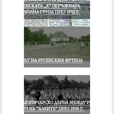
РУСЕНСКАТА „А“ ОКРЪЖНАТА
ФУТБОЛНА ГРУПА ПРЕЗ 1952 Г.
ВЕКЪТ НА РУСЕНСКИЯ ФУТБОЛ
ЖЕЛЕЗНИЧАРСКО ДЕРБИ МЕЖДУ РУСЕ
И ПЕЧ НА “АЛЕИТЕ” ПРЕЗ 1936 Г.