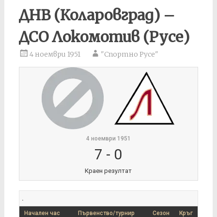
ДНВ (Коларовград) –
ДСО Локомотив (Русе)
4 ноември 1951
"Спортно Русе"
4 ноември 1951
7
-
0
Краен резултат
.
Начален час
Първенство/турнир
Сезон
Кръг