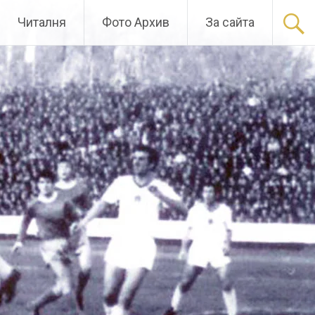
Читалня
Фото Архив
За сайта