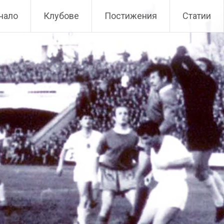
чало
Клубове
Постижения
Статии