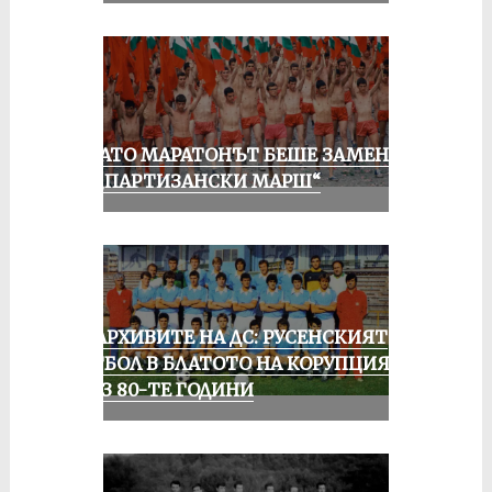
КОГАТО МАРАТОНЪТ БЕШЕ ЗАМЕНЕН
ОТ „ПАРТИЗАНСКИ МАРШ“
ИЗ АРХИВИТЕ НА ДС: РУСЕНСКИЯТ
ФУТБОЛ В БЛАТОТО НА КОРУПЦИЯТА
ПРЕЗ 80-ТЕ ГОДИНИ