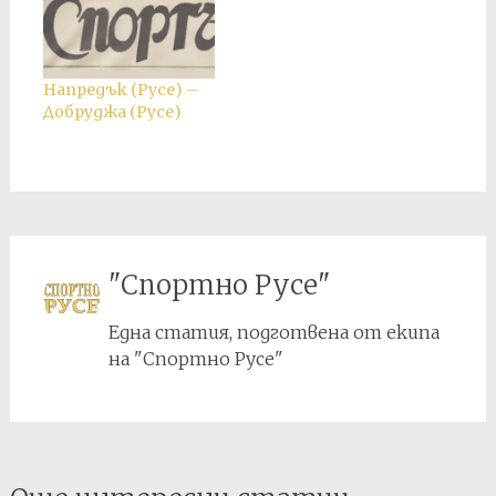
Напредък (Русе) –
Добруджа (Русе)
"Спортно Русе"
Една статия, подготвена от екипа
на "Спортно Русе"
Post