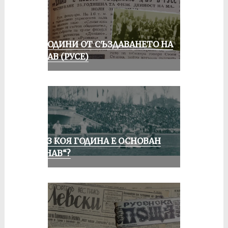
70 ГОДИНИ ОТ СЪЗДАВАНЕТО НА
ДУНАВ (РУСЕ)
ПРЕЗ КОЯ ГОДИНА Е ОСНОВАН
„ДУНАВ“?