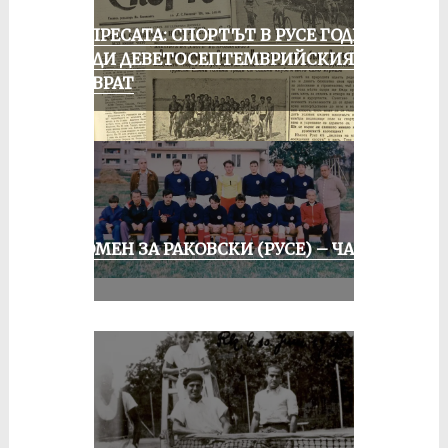
ОТ ПРЕСАТА: СПОРТЪТ В РУСЕ ГОДИНА
ПРЕДИ ДЕВЕТОСЕПТЕМВРИЙСКИЯ
ПРЕВРАТ
СПОМЕН ЗА РАКОВСКИ (РУСЕ) – ЧАСТ
II