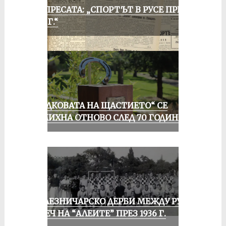
ОТ ПРЕСАТА: „СПОРТЪТ В РУСЕ ПРЕЗ
1935 Г.“
„ПОДКОВАТА НА ЩАСТИЕТО“ СЕ
УСМИХНА ОТНОВО СЛЕД 70 ГОДИНИ
ЖЕЛЕЗНИЧАРСКО ДЕРБИ МЕЖДУ РУСЕ
И ПЕЧ НА “АЛЕИТЕ” ПРЕЗ 1936 Г.