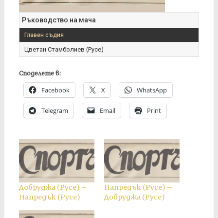
Ръководство на мача
Главен съдия
Цветан Стамболиев (Русе)
Споделете в:
Facebook
X
WhatsApp
Telegram
Email
Print
Добруджа (Русе) –
Напредък (Русе) –
Напредък (Русе)
Добруджа (Русе)