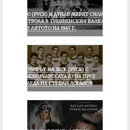
ЛОКО (РУСЕ) И ДУНАВ МЕРЯТ СИЛИ В
КОНТРОЛА В ТРЕВНЕНСКИЯ БАЛКАН
ПРЕЗ ЛЯТОТО НА 1967 Г.
ТРИУМФЪТ НА ЖСК (РУСЕ) С
ЖЕЛЕЗНИЧАРСКАТА КУПА ПРЕЗ
ПОГЛЕДА НА СТЕФАН ДОГАНОВ