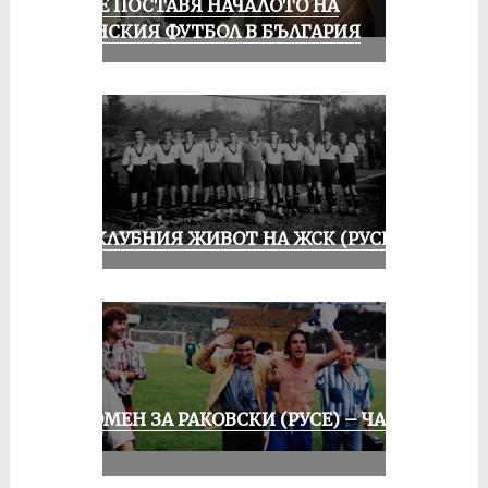
РУСЕ ПОСТАВЯ НАЧАЛОТО НА
ЖЕНСКИЯ ФУТБОЛ В БЪЛГАРИЯ
ИЗ КЛУБНИЯ ЖИВОТ НА ЖСК (РУСЕ)
СПОМЕН ЗА РАКОВСКИ (РУСЕ) – ЧАСТ
III