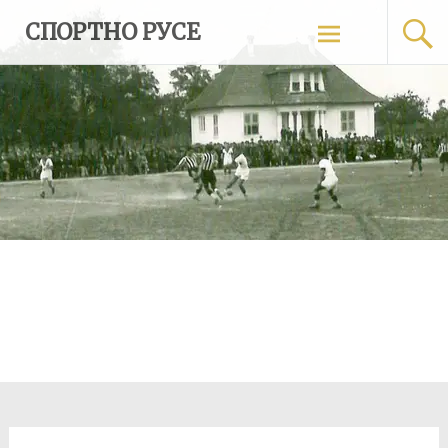
Skip
СПОРТНО РУСЕ
to
content