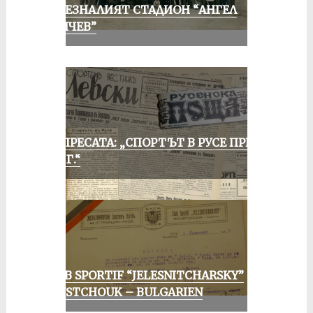
ИЗЧЕЗНАЛИЯТ СТАДИОН “АНГЕЛ
КЪНЧЕВ”
ОТ ПРЕСАТА: „СПОРТЪТ В РУСЕ ПРЕЗ
1935 Г.“
CLUB SPORTIF “JELESNITCHARSKY”
ROUSTCHOUK – BULGARIEN