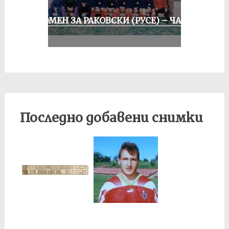
СПОМЕН ЗА РАКОВСКИ (РУСЕ) – ЧАСТ
II
Последно добавени снимки