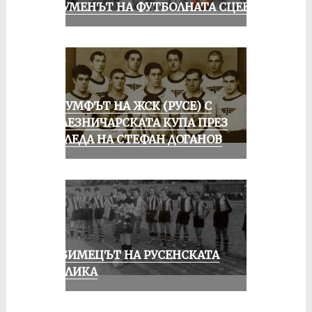
ШОУМЕНЪТ НА ФУТБОЛНАТА СЦЕНА
ТРИУМФЪТ НА ЖСК (РУСЕ) С
ЖЕЛЕЗНИЧАРСКАТА КУПА ПРЕЗ
ПОГЛЕДА НА СТЕФАН ДОГАНОВ
ЛЮБИМЕЦЪТ НА РУСЕНСКАТА
ПУБЛИКА