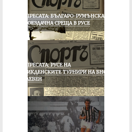
ОТ ПРЕСАТА: БЪЛГАРО-РУМЪНСКА
КОЛОЕЗДАЧНА СРЕЩА В РУСЕ
ОТ ПРЕСАТА: РУСЕ НА
ВЕЛИКДЕНСКИТЕ ТУРНИРИ НА БНСФ
В ПЛЕВЕН