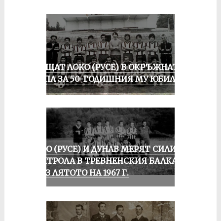
ПРАЩАТ ЛОКО (РУСЕ) В ОКРЪЖНАТА
ГРУПА ЗА 50-ГОДИШНИЯ МУ ЮБИЛЕЙ
ЛОКО (РУСЕ) И ДУНАВ МЕРЯТ СИЛИ В
КОНТРОЛА В ТРЕВНЕНСКИЯ БАЛКАН
ПРЕЗ ЛЯТОТО НА 1967 Г.