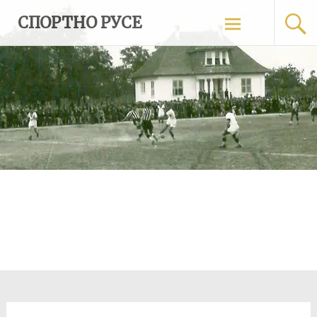
Skip
СПОРТНО РУСЕ
to
content