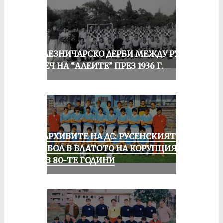
ЖЕЛЕЗНИЧАРСКО ДЕРБИ МЕЖДУ РУСЕ
И ПЕЧ НА “АЛЕИТЕ” ПРЕЗ 1936 Г.
ИЗ АРХИВИТЕ НА ДС: РУСЕНСКИЯТ
ФУТБОЛ В БЛАТОТО НА КОРУПЦИЯТА
ПРЕЗ 80-ТЕ ГОДИНИ