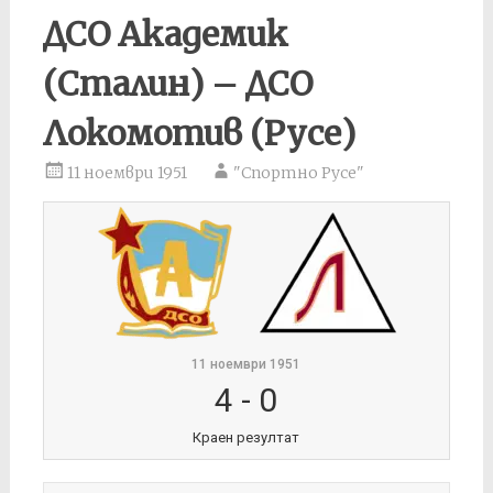
ДСО Академик
(Сталин) – ДСО
Локомотив (Русе)
11 ноември 1951
"Спортно Русе"
11 ноември 1951
4
-
0
Краен резултат