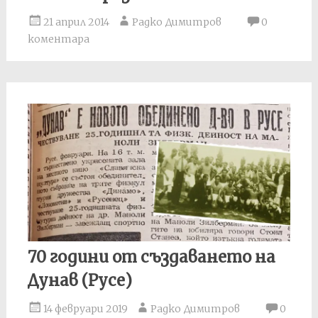
21 април 2014
Радко Димитров
0
коментара
70 години от създаването на
Дунав (Русе)
14 февруари 2019
Радко Димитров
0