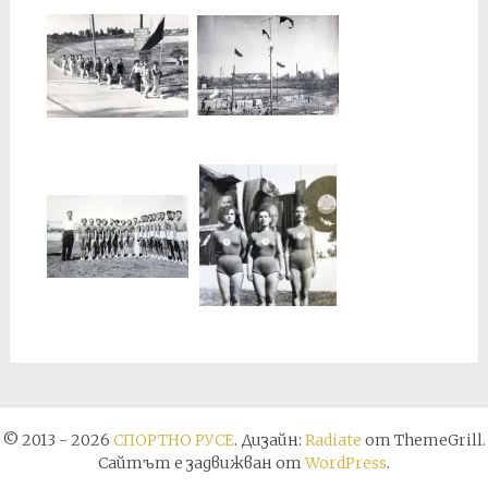
© 2013 - 2026
СПОРТНО РУСЕ
. Дизайн:
Radiate
от ThemeGrill.
Сайтът е задвижван от
WordPress
.