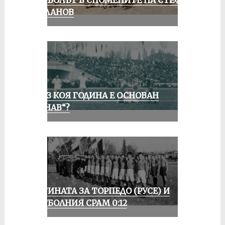
ФУТБОЛЪТ В СПОМЕНИТЕ НА СТЕФАН
МИЛАНОВ
ПРЕЗ КОЯ ГОДИНА Е ОСНОВАН
„ДУНАВ“?
ИСТИНАТА ЗА ТОРПЕДО (РУСЕ) И
ФУТБОЛНИЯ СРАМ 0:12