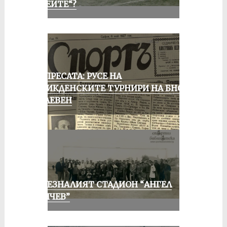
„АЛЕИТЕ“?
ОТ ПРЕСАТА: РУСЕ НА
ВЕЛИКДЕНСКИТЕ ТУРНИРИ НА БНСФ
В ПЛЕВЕН
ИЗЧЕЗНАЛИЯТ СТАДИОН “АНГЕЛ
КЪНЧЕВ”