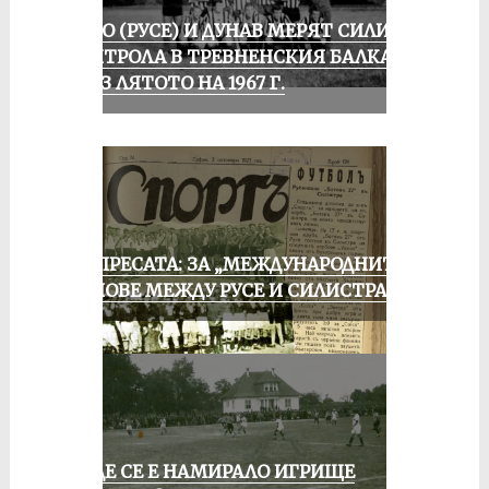
ЛОКО (РУСЕ) И ДУНАВ МЕРЯТ СИЛИ В
КОНТРОЛА В ТРЕВНЕНСКИЯ БАЛКАН
ПРЕЗ ЛЯТОТО НА 1967 Г.
ОТ ПРЕСАТА: ЗА „МЕЖДУНАРОДНИТЕ“
МАЧОВЕ МЕЖДУ РУСЕ И СИЛИСТРА
КЪДЕ СЕ Е НАМИРАЛО ИГРИЩЕ