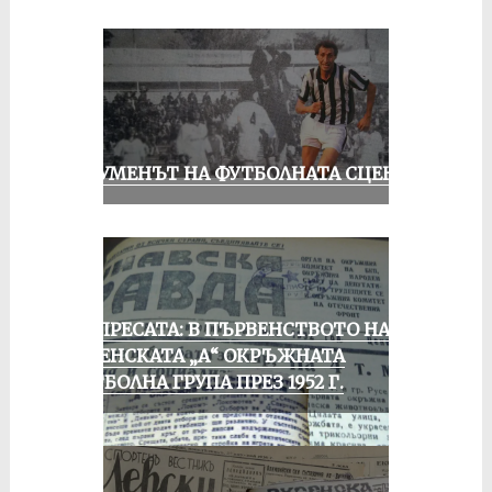
ШОУМЕНЪТ НА ФУТБОЛНАТА СЦЕНА
ОТ ПРЕСАТА: В ПЪРВЕНСТВОТО НА
РУСЕНСКАТА „А“ ОКРЪЖНАТА
ФУТБОЛНА ГРУПА ПРЕЗ 1952 Г.