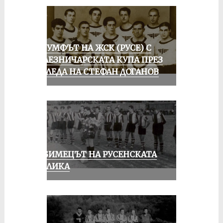
ТРИУМФЪТ НА ЖСК (РУСЕ) С
ЖЕЛЕЗНИЧАРСКАТА КУПА ПРЕЗ
ПОГЛЕДА НА СТЕФАН ДОГАНОВ
ЛЮБИМЕЦЪТ НА РУСЕНСКАТА
ПУБЛИКА