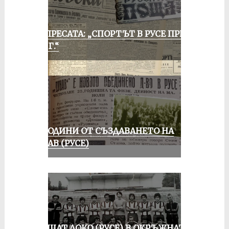
ОТ ПРЕСАТА: „СПОРТЪТ В РУСЕ ПРЕЗ
1935 Г.“
70 ГОДИНИ ОТ СЪЗДАВАНЕТО НА
ДУНАВ (РУСЕ)
ПРАЩАТ ЛОКО (РУСЕ) В ОКРЪЖНАТА