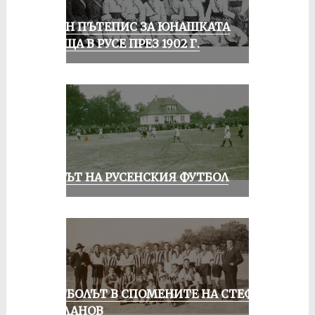
ЕДИН ПЪТЕПИС ЗА ЮНАШКАТА
СРЕЩА В РУСЕ ПРЕЗ 1902 Г.
ВЕКЪТ НА РУСЕНСКИЯ ФУТБОЛ
ФУТБОЛЪТ В СПОМЕНИТЕ НА СТЕФАН
МИЛАНОВ