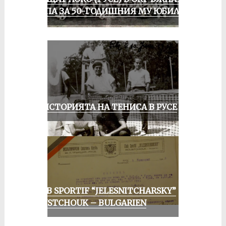
ГРУПА ЗА 50-ГОДИШНИЯ МУ ЮБИЛЕЙ
ЗА ИСТОРИЯТА НА ТЕНИСА В РУСЕ
CLUB SPORTIF “JELESNITCHARSKY”
ROUSTCHOUK – BULGARIEN