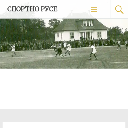
Skip
СПОРТНО РУСЕ
to
content