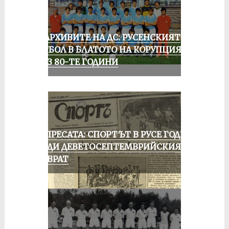
ИЗ АРХИВИТЕ НА ДС: РУСЕНСКИЯТ
ФУТБОЛ В БЛАТОТО НА КОРУПЦИЯТА
ПРЕЗ 80-ТЕ ГОДИНИ
ОТ ПРЕСАТА: СПОРТЪТ В РУСЕ ГОДИНА
ПРЕДИ ДЕВЕТОСЕПТЕМВРИЙСКИЯ
ПРЕВРАТ