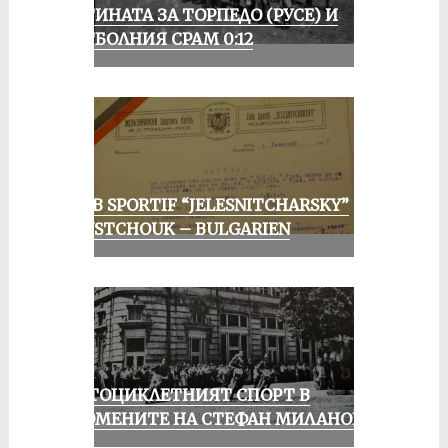
ИСТИНАТА ЗА ТОРПЕДО (РУСЕ) И
ФУТБОЛНИЯ СРАМ 0:12
CLUB SPORTIF “JELESNITCHARSKY”
ROUSTCHOUK – BULGARIEN
МОТОЦИКЛЕТНИЯТ СПОРТ В
СПОМЕНИТЕ НА СТЕФАН МИЛАНОВ