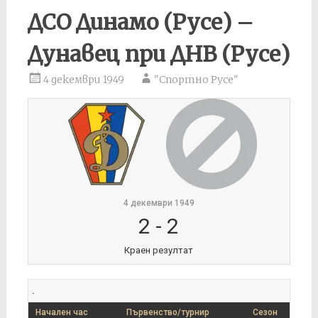
ДСО Динамо (Русе) –
Дунавец при ДНВ (Русе)
4 декември 1949
"Спортно Русе"
4 декември 1949
2
-
2
Краен резултат
.
Начален час
Първенство/турнир
Сезон