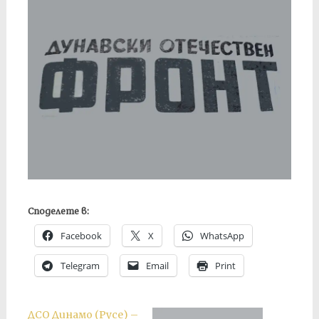
Споделете в:
Facebook
X
WhatsApp
Telegram
Email
Print
ДСО Динамо (Русе) –