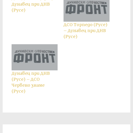
Дунавец при ДНВ
(Русе)
ДСО Торпедо (Русе)
– Дунавец при ДНВ
(Русе)
Дунавец при ДНВ
(Русе) – ДСО
Червено знаме
(Русе)