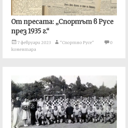
От пресата: „Спортът в Русе
през 1935 г.“
7 февруари 2023
"Спортно Русе"
0
коментара