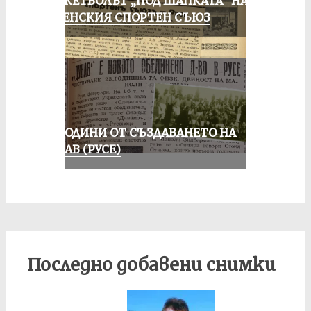
БАСКЕТБОЛЪТ „ПОД ШАПКАТА“ НА
РУСЕНСКИЯ СПОРТЕН СЪЮЗ
70 ГОДИНИ ОТ СЪЗДАВАНЕТО НА
ДУНАВ (РУСЕ)
Последно добавени снимки