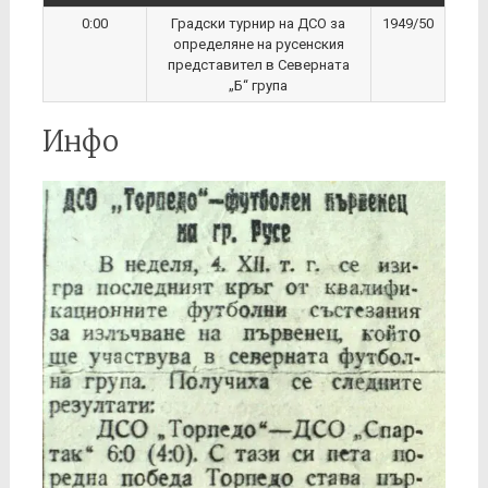
0:00
Градски турнир на ДСО за
1949/50
определяне на русенския
представител в Северната
„Б“ група
Инфо