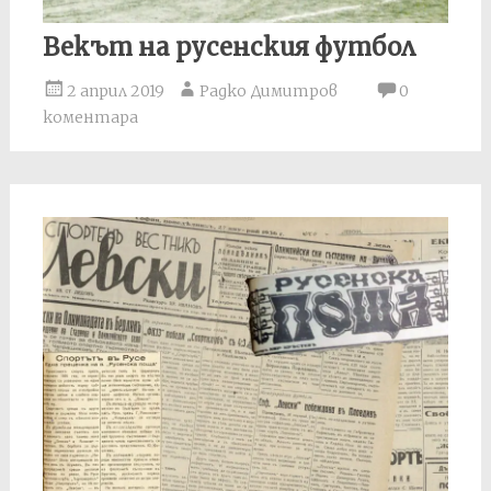
Векът на русенския футбол
2 април 2019
Радко Димитров
0
коментара