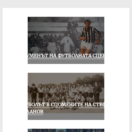
ШОУМЕНЪТ НА ФУТБОЛНАТА СЦЕНА
ФУТБОЛЪТ В СПОМЕНИТЕ НА СТЕФАН
МИЛАНОВ