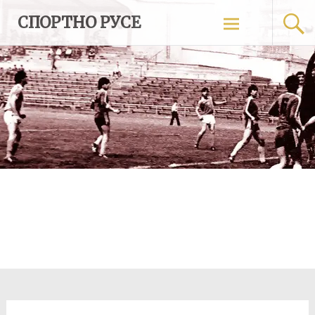
Skip
СПОРТНО РУСЕ
to
content