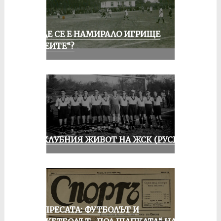
КЪДЕ СЕ Е НАМИРАЛО ИГРИЩЕ
„АЛЕИТЕ“?
ИЗ КЛУБНИЯ ЖИВОТ НА ЖСК (РУСЕ)
ОТ ПРЕСАТА: ФУТБОЛЪТ И