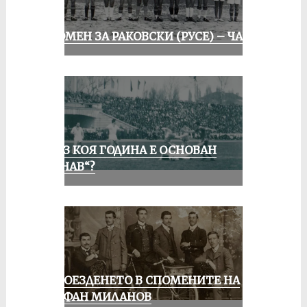
СПОМЕН ЗА РАКОВСКИ (РУСЕ) – ЧАСТ I
ПРЕЗ КОЯ ГОДИНА Е ОСНОВАН
„ДУНАВ“?
КОЛОЕЗДЕНЕТО В СПОМЕНИТЕ НА
СТЕФАН МИЛАНОВ