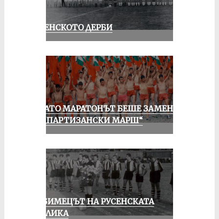
РУСЕНСКОТО ДЕРБИ
КОГАТО МАРАТОНЪТ БЕШЕ ЗАМЕНЕН
ОТ „ПАРТИЗАНСКИ МАРШ“
ЛЮБИМЕЦЪТ НА РУСЕНСКАТА
ПУБЛИКА