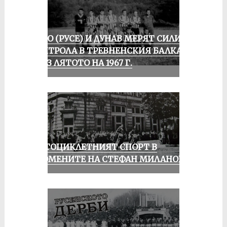
ЛОКО (РУСЕ) И ДУНАВ МЕРЯТ СИЛИ В
КОНТРОЛА В ТРЕВНЕНСКИЯ БАЛКАН
ПРЕЗ ЛЯТОТО НА 1967 Г.
МОТОЦИКЛЕТНИЯТ СПОРТ В
СПОМЕНИТЕ НА СТЕФАН МИЛАНОВ