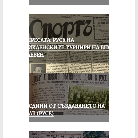
ОТ ПРЕСАТА: РУСЕ НА
ВЕЛИКДЕНСКИТЕ ТУРНИРИ НА БНСФ
В ПЛЕВЕН
70 ГОДИНИ ОТ СЪЗДАВАНЕТО НА
ДУНАВ (РУСЕ)