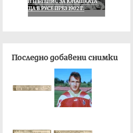
ЕДИН ПЪТЕПИС ЗА ЮНАШКАТА
СРЕЩА В РУСЕ ПРЕЗ 1902 Г.
Последно добавени снимки