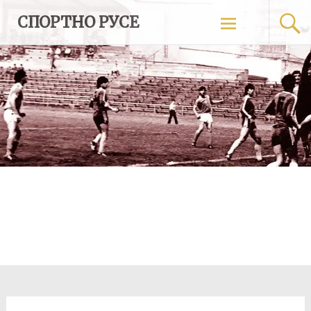
Skip
СПОРТНО РУСЕ
to
content