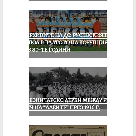
ИЗ АРХИВИТЕ НА ДС: РУСЕНСКИЯТ
ФУТБОЛ В БЛАТОТО НА КОРУПЦИЯТА
ПРЕЗ 80-ТЕ ГОДИНИ
ЖЕЛЕЗНИЧАРСКО ДЕРБИ МЕЖДУ РУСЕ
И ПЕЧ НА “АЛЕИТЕ” ПРЕЗ 1936 Г.