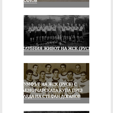
МИЛАНОВ
ИЗ КЛУБНИЯ ЖИВОТ НА ЖСК (РУСЕ)
ТРИУМФЪТ НА ЖСК (РУСЕ) С
ЖЕЛЕЗНИЧАРСКАТА КУПА ПРЕЗ
ПОГЛЕДА НА СТЕФАН ДОГАНОВ