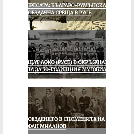
ОТ ПРЕСАТА: БЪЛГАРО-РУМЪНСКА
КОЛОЕЗДАЧНА СРЕЩА В РУСЕ
ПРАЩАТ ЛОКО (РУСЕ) В ОКРЪЖНАТА
ГРУПА ЗА 50-ГОДИШНИЯ МУ ЮБИЛЕЙ
КОЛОЕЗДЕНЕТО В СПОМЕНИТЕ НА
СТЕФАН МИЛАНОВ