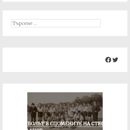
Search
for:
Facebo
Twit
ФУТБОЛЪТ В СПОМЕНИТЕ НА СТЕФАН