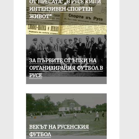
ОТ ПРЕСАТА: „В РУСЕ КИПИ
ИНТЕНЗИВЕН СПОРТЕН
ЖИВОТ“
ЗА ПЪРВИТЕ СТЪПКИ НА
ОРГАНИЗИРАНИЯ ФУТБОЛ В
РУСЕ
ВЕКЪТ НА РУСЕНСКИЯ
ФУТБОЛ