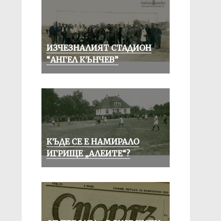
ИЗЧЕЗНАЛИЯТ СТАДИОН
“АНГЕЛ КЪНЧЕВ”
КЪДЕ СЕ Е НАМИРАЛО
ИГРИЩЕ „АЛЕИТЕ“?