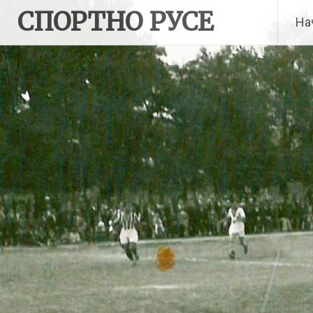
Skip
СПОРТНО РУСЕ
На
to
content