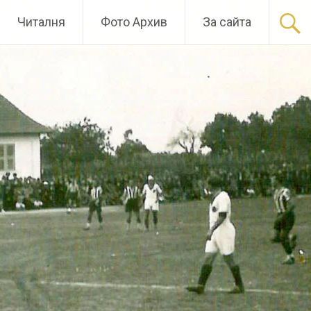
Читалня
Фото Архив
За сайта