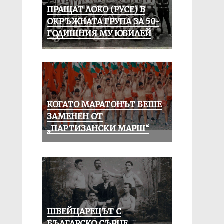
ПРАЩАТ ЛОКО (РУСЕ) В
ОКРЪЖНАТА ГРУПА ЗА 50-
ГОДИШНИЯ МУ ЮБИЛЕЙ
КОГАТО МАРАТОНЪТ БЕШЕ
ЗАМЕНЕН ОТ
„ПАРТИЗАНСКИ МАРШ“
ШВЕЙЦАРЕЦЪТ С
БЪЛГАРСКО СЪРЦЕ