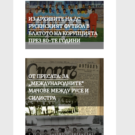
ИЗ АРХИВИТЕ НА ДС:
РУСЕНСКИЯТ ФУТБОЛ В
БЛАТОТО НА КОРУПЦИЯТА
ПРЕЗ 80-ТЕ ГОДИНИ
ОТ ПРЕСАТА: ЗА
„МЕЖДУНАРОДНИТЕ“
МАЧОВЕ МЕЖДУ РУСЕ И
СИЛИСТРА