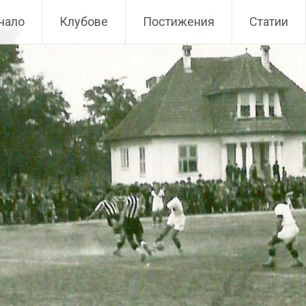
чало
Клубове
Постижения
Статии