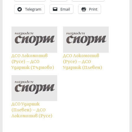
Telegram
Email
Print
ДСО Локомотив
ДСО Локомотив
(Русе) – ДСО
(Русе) – ДСО
Ударник (Търново)
Ударник (Плевен)
ДСО Ударник
(Плевен) – ДСО
Локомотив (Русе)