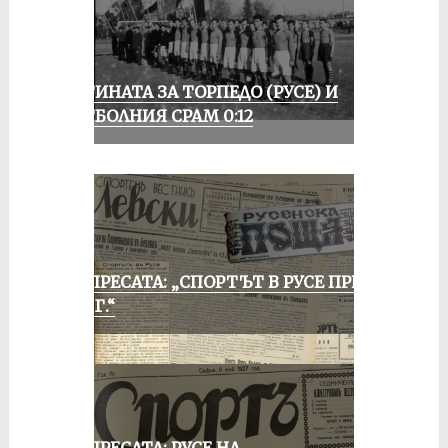
ИСТИНАТА ЗА ТОРПЕДО (РУСЕ) И
ФУТБОЛНИЯ СРАМ 0:12
ОТ ПРЕСАТА: „СПОРТЪТ В РУСЕ ПРЕЗ
1935 Г.“