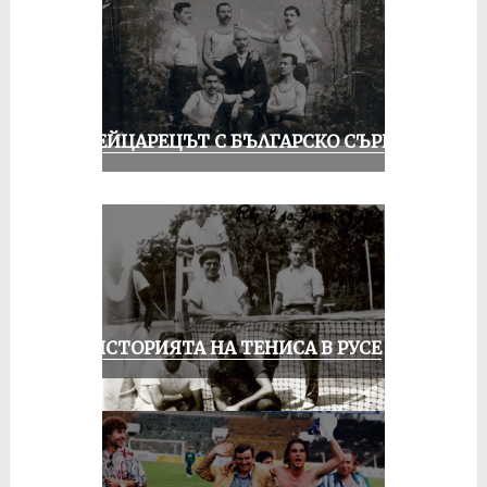
ШВЕЙЦАРЕЦЪТ С БЪЛГАРСКО СЪРЦЕ
ЗА ИСТОРИЯТА НА ТЕНИСА В РУСЕ