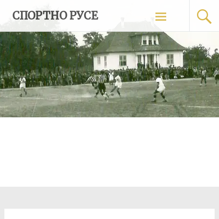
Skip
СПОРТНО РУСЕ
to
content