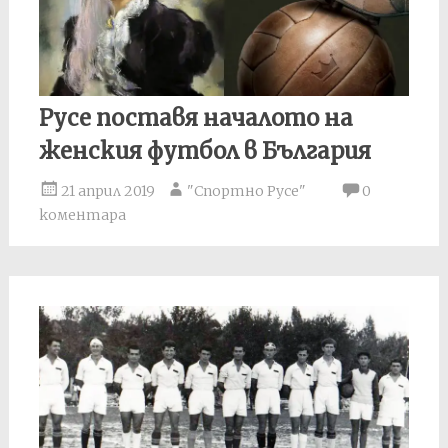
Русе поставя началото на
женския футбол в България
21 април 2019
"Спортно Русе"
0
коментара