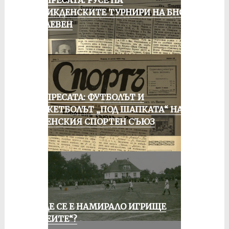
ОТ ПРЕСАТА: РУСЕ НА
ВЕЛИКДЕНСКИТЕ ТУРНИРИ НА БНСФ
В ПЛЕВЕН
ОТ ПРЕСАТА: ФУТБОЛЪТ И
БАСКЕТБОЛЪТ „ПОД ШАПКАТА“ НА
РУСЕНСКИЯ СПОРТЕН СЪЮЗ
КЪДЕ СЕ Е НАМИРАЛО ИГРИЩЕ
„АЛЕИТЕ“?