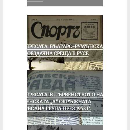
ОТ ПРЕСАТА: БЪЛГАРО-РУМЪНСКА
КОЛОЕЗДАЧНА СРЕЩА В РУСЕ
ОТ ПРЕСАТА: В ПЪРВЕНСТВОТО НА
РУСЕНСКАТА „А“ ОКРЪЖНАТА
ФУТБОЛНА ГРУПА ПРЕЗ 1952 Г.