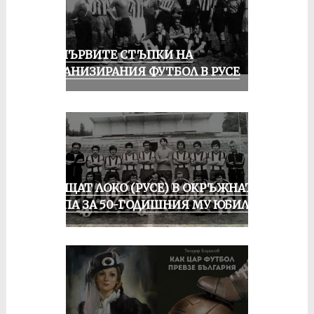
ЗА ПЪРВИТЕ СТЪПКИ НА
ОРГАНИЗИРАНИЯ ФУТБОЛ В РУСЕ
ПРАЩАТ ЛОКО (РУСЕ) В ОКРЪЖНАТА
ГРУПА ЗА 50-ГОДИШНИЯ МУ ЮБИЛЕЙ