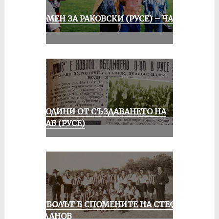
СПОМЕН ЗА РАКОВСКИ (РУСЕ) – ЧАСТ
III
70 ГОДИНИ ОТ СЪЗДАВАНЕТО НА
ДУНАВ (РУСЕ)
ФУТБОЛЪТ В СПОМЕНИТЕ НА СТЕФАН
МИЛАНОВ