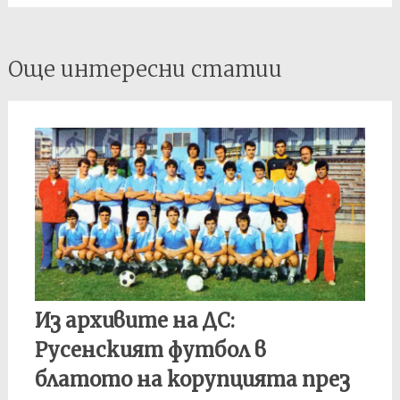
Post
Още интересни статии
navigation
Из архивите на ДС:
Русенският футбол в
блатото на корупцията през