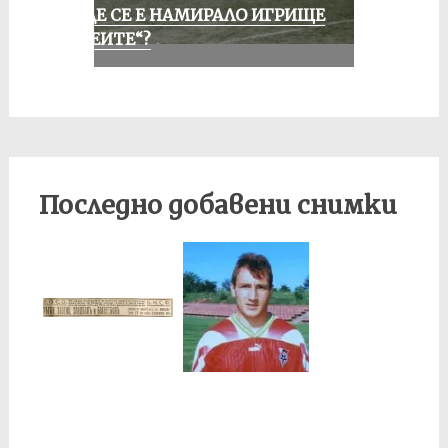
КЪДЕ СЕ Е НАМИРАЛО ИГРИЩЕ
„АЛЕИТЕ“?
Последно добавени снимки