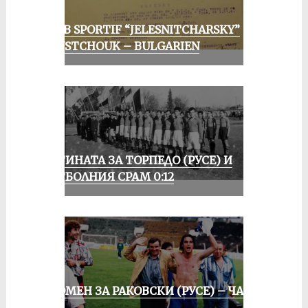
CLUB SPORTIF “JELESNITCHARSKY”
ROUSTCHOUK – BULGARIEN
ИСТИНАТА ЗА ТОРПЕДО (РУСЕ) И
ФУТБОЛНИЯ СРАМ 0:12
СПОМЕН ЗА РАКОВСКИ (РУСЕ) – ЧАСТ
III