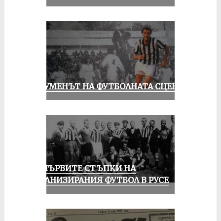
ШОУМЕНЪТ НА ФУТБОЛНАТА СЦЕНА
ЗА ПЪРВИТЕ СТЪПКИ НА
ОРГАНИЗИРАНИЯ ФУТБОЛ В РУСЕ