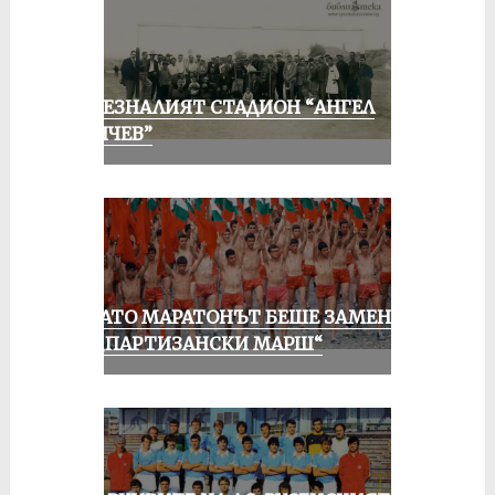
ИЗЧЕЗНАЛИЯТ СТАДИОН “АНГЕЛ
КЪНЧЕВ”
КОГАТО МАРАТОНЪТ БЕШЕ ЗАМЕНЕН
ОТ „ПАРТИЗАНСКИ МАРШ“