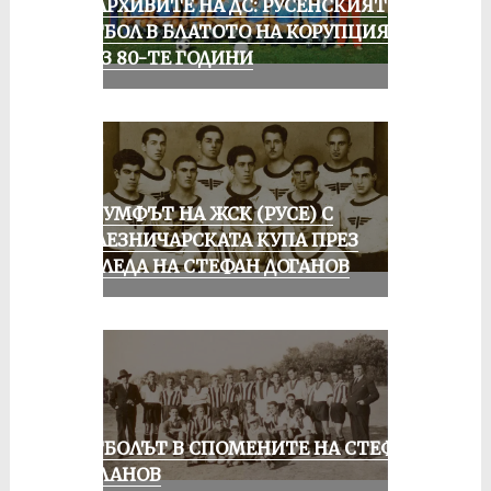
ИЗ АРХИВИТЕ НА ДС: РУСЕНСКИЯТ
ФУТБОЛ В БЛАТОТО НА КОРУПЦИЯТА
ПРЕЗ 80-ТЕ ГОДИНИ
ТРИУМФЪТ НА ЖСК (РУСЕ) С
ЖЕЛЕЗНИЧАРСКАТА КУПА ПРЕЗ
ПОГЛЕДА НА СТЕФАН ДОГАНОВ
ФУТБОЛЪТ В СПОМЕНИТЕ НА СТЕФАН
МИЛАНОВ