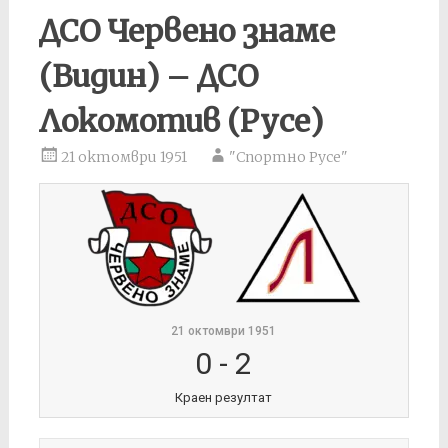
ДСО Червено знаме
(Видин) – ДСО
Локомотив (Русе)
21 октомври 1951
"Спортно Русе"
21 октомври 1951
0
-
2
Краен резултат