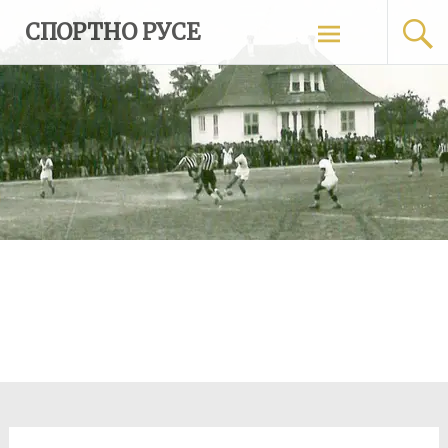
Skip
СПОРТНО РУСЕ
to
content