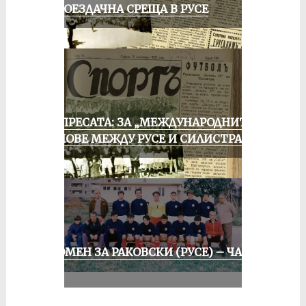
КОЛОЕЗДАЧНА СРЕЩА В РУСЕ
ОТ ПРЕСАТА: ЗА „МЕЖДУНАРОДНИТЕ“
МАЧОВЕ МЕЖДУ РУСЕ И СИЛИСТРА
СПОМЕН ЗА РАКОВСКИ (РУСЕ) – ЧАСТ
II