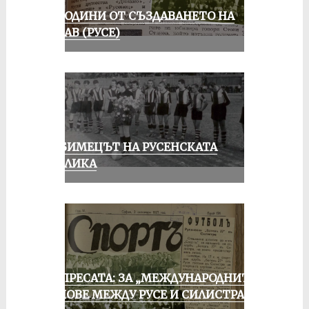
70 ГОДИНИ ОТ СЪЗДАВАНЕТО НА
ДУНАВ (РУСЕ)
ЛЮБИМЕЦЪТ НА РУСЕНСКАТА
ПУБЛИКА
ОТ ПРЕСАТА: ЗА „МЕЖДУНАРОДНИТЕ“
МАЧОВЕ МЕЖДУ РУСЕ И СИЛИСТРА