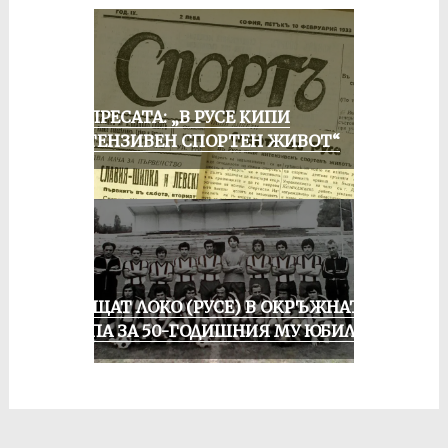
ОТ ПРЕСАТА: „В РУСЕ КИПИ
ИНТЕНЗИВЕН СПОРТЕН ЖИВОТ“
ПРАЩАТ ЛОКО (РУСЕ) В ОКРЪЖНАТА
ГРУПА ЗА 50-ГОДИШНИЯ МУ ЮБИЛЕЙ