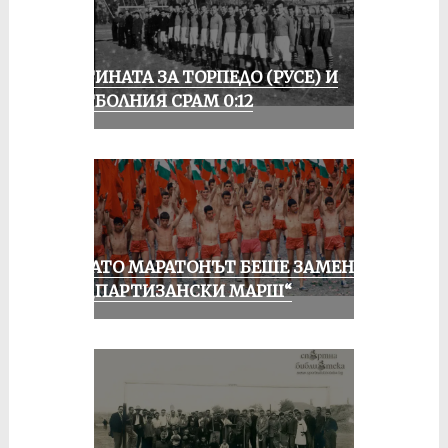
ИСТИНАТА ЗА ТОРПЕДО (РУСЕ) И
ФУТБОЛНИЯ СРАМ 0:12
КОГАТО МАРАТОНЪТ БЕШЕ ЗАМЕНЕН
ОТ „ПАРТИЗАНСКИ МАРШ“