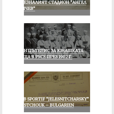
ИЗЧЕЗНАЛИЯТ СТАДИОН “АНГЕЛ
КЪНЧЕВ”
ЕДИН ПЪТЕПИС ЗА ЮНАШКАТА
СРЕЩА В РУСЕ ПРЕЗ 1902 Г.
CLUB SPORTIF “JELESNITCHARSKY”
ROUSTCHOUK – BULGARIEN