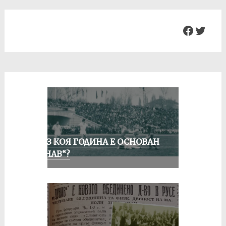
Facebo
Twit
ПРЕЗ КОЯ ГОДИНА Е ОСНОВАН
„ДУНАВ“?