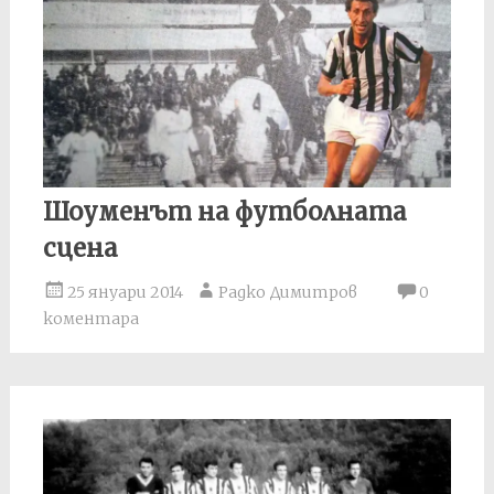
Шоуменът на футболната
сцена
25 януари 2014
Радко Димитров
0
коментара