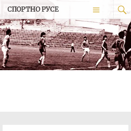
Skip
СПОРТНО РУСЕ
to
content