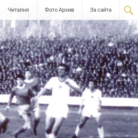
Читалня
Фото Архив
За сайта