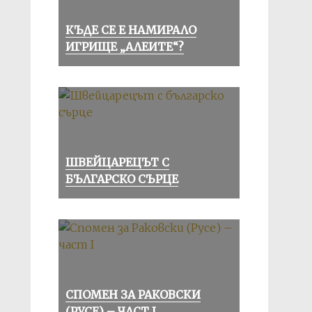
КЪДЕ СЕ Е НАМИРАЛО
ИГРИЩЕ „АЛЕИТЕ“?
ШВЕЙЦАРЕЦЪТ С
БЪЛГАРСКО СЪРЦЕ
СПОМЕН ЗА РАКОВСКИ
(РУСЕ) – ЧАСТ I