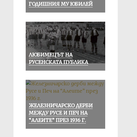
ГОДИШНИЯ МУ ЮБИЛЕЙ
ЛЮБИМЕЦЪТ НА
РУСЕНСКАТА ПУБЛИКА
ЖЕЛЕЗНИЧАРСКО ДЕРБИ
МЕЖДУ РУСЕ И ПЕЧ НА
“АЛЕИТЕ” ПРЕЗ 1936 Г.