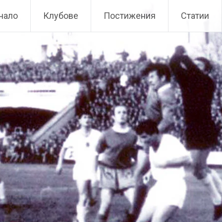
чало
Клубове
Постижения
Статии