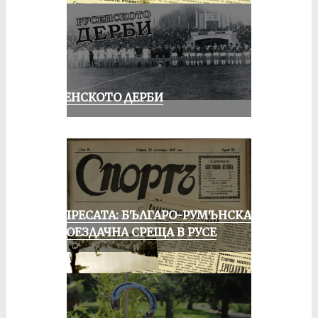
РУСЕНСКОТО ДЕРБИ
ОТ ПРЕСАТА: БЪЛГАРО-РУМЪНСКА
КОЛОЕЗДАЧНА СРЕЩА В РУСЕ