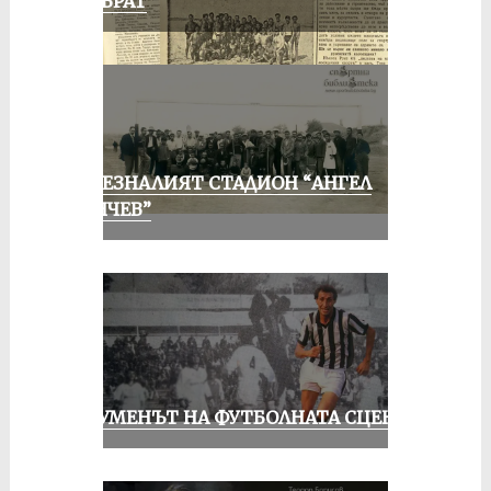
ПРЕВРАТ
ИЗЧЕЗНАЛИЯТ СТАДИОН “АНГЕЛ
КЪНЧЕВ”
ШОУМЕНЪТ НА ФУТБОЛНАТА СЦЕНА