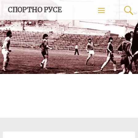
Skip
СПОРТНО РУСЕ
to
content