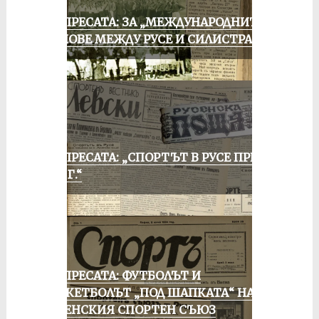
ОТ ПРЕСАТА: ЗА „МЕЖДУНАРОДНИТЕ“
МАЧОВЕ МЕЖДУ РУСЕ И СИЛИСТРА
ОТ ПРЕСАТА: „СПОРТЪТ В РУСЕ ПРЕЗ
1935 Г.“
ОТ ПРЕСАТА: ФУТБОЛЪТ И
БАСКЕТБОЛЪТ „ПОД ШАПКАТА“ НА
РУСЕНСКИЯ СПОРТЕН СЪЮЗ