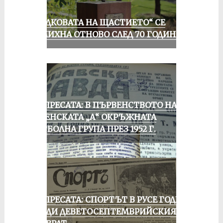
„ПОДКОВАТА НА ЩАСТИЕТО“ СЕ
УСМИХНА ОТНОВО СЛЕД 70 ГОДИНИ
ОТ ПРЕСАТА: В ПЪРВЕНСТВОТО НА
РУСЕНСКАТА „А“ ОКРЪЖНАТА
ФУТБОЛНА ГРУПА ПРЕЗ 1952 Г.
ОТ ПРЕСАТА: СПОРТЪТ В РУСЕ ГОДИНА
ПРЕДИ ДЕВЕТОСЕПТЕМВРИЙСКИЯ