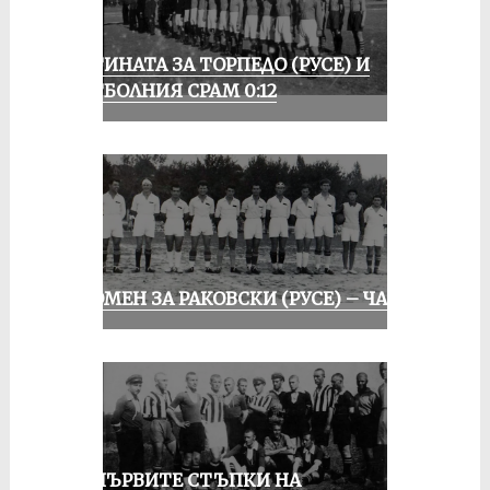
ИСТИНАТА ЗА ТОРПЕДО (РУСЕ) И
ФУТБОЛНИЯ СРАМ 0:12
СПОМЕН ЗА РАКОВСКИ (РУСЕ) – ЧАСТ I
ЗА ПЪРВИТЕ СТЪПКИ НА