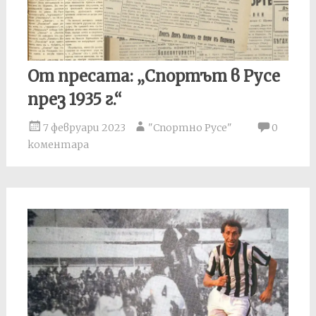
От пресата: „Спортът в Русе
през 1935 г.“
7 февруари 2023
"Спортно Русе"
0
коментара