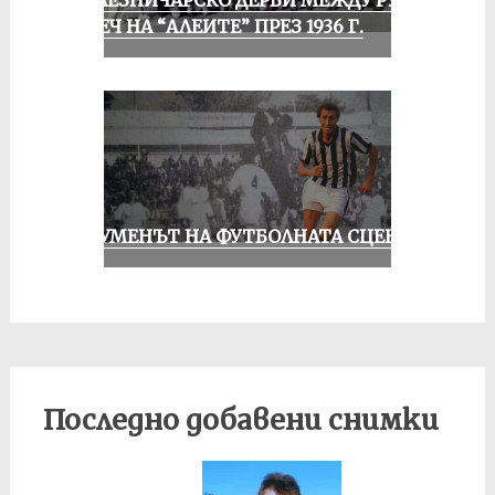
ЖЕЛЕЗНИЧАРСКО ДЕРБИ МЕЖДУ РУСЕ
И ПЕЧ НА “АЛЕИТЕ” ПРЕЗ 1936 Г.
ШОУМЕНЪТ НА ФУТБОЛНАТА СЦЕНА
Последно добавени снимки