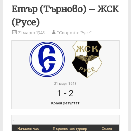
Етър (Търново) – ЖСК
(Русе)
21 март 1943
"Спортно Русе"
21 март 1943
1
-
2
Краен резултат
.
Начален час
Първенство/турнир
Сезон