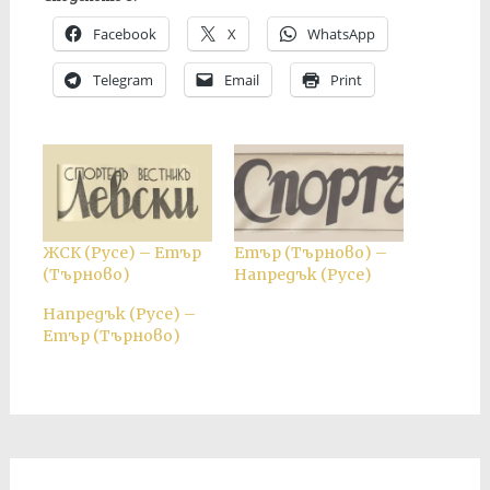
Facebook
X
WhatsApp
Telegram
Email
Print
ЖСК (Русе) – Етър
Етър (Търново) –
(Търново)
Напредък (Русе)
Напредък (Русе) –
Етър (Търново)