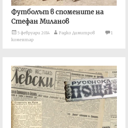
Футболът в спомените на
Стефан Миланов
5 февруари 2014
Радко Димитров
1
коментар