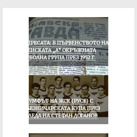
ОТ ПРЕСАТА: В ПЪРВЕНСТВОТО НА
РУСЕНСКАТА „А“ ОКРЪЖНАТА
ФУТБОЛНА ГРУПА ПРЕЗ 1952 Г.
ТРИУМФЪТ НА ЖСК (РУСЕ) С
ЖЕЛЕЗНИЧАРСКАТА КУПА ПРЕЗ
ПОГЛЕДА НА СТЕФАН ДОГАНОВ