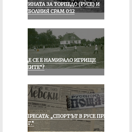
ИСТИНАТА ЗА ТОРПЕДО (РУСЕ) И
ФУТБОЛНИЯ СРАМ 0:12
КЪДЕ СЕ Е НАМИРАЛО ИГРИЩЕ
„АЛЕИТЕ“?
ОТ ПРЕСАТА: „СПОРТЪТ В РУСЕ ПРЕЗ
1935 Г.“