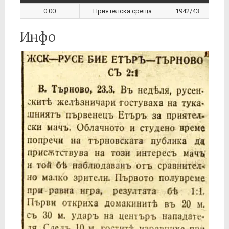
0:00
Приятелска среща
1942/43
Инфо