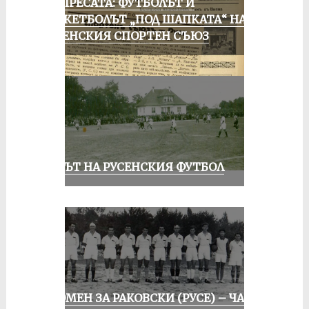
ОТ ПРЕСАТА: ФУТБОЛЪТ И
БАСКЕТБОЛЪТ „ПОД ШАПКАТА“ НА
РУСЕНСКИЯ СПОРТЕН СЪЮЗ
ВЕКЪТ НА РУСЕНСКИЯ ФУТБОЛ
СПОМЕН ЗА РАКОВСКИ (РУСЕ) – ЧАСТ I