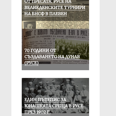
ОТ ПРЕСАТА: РУСЕ НА
ВЕЛИКДЕНСКИТЕ ТУРНИРИ
НА БНСФ В ПЛЕВЕН
70 ГОДИНИ ОТ
СЪЗДАВАНЕТО НА ДУНАВ
(РУСЕ)
ЕДИН ПЪТЕПИС ЗА
ЮНАШКАТА СРЕЩА В РУСЕ
ПРЕЗ 1902 Г.