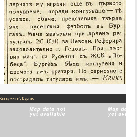
Казармите", Бургас