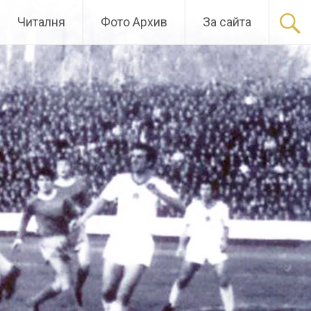
Читалня
Фото Архив
За сайта