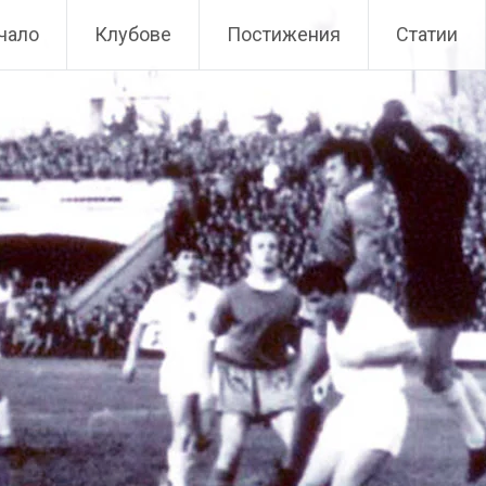
чало
Клубове
Постижения
Статии