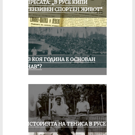
ОТ ПРЕСАТА: „В РУСЕ КИПИ
ИНТЕНЗИВЕН СПОРТЕН ЖИВОТ“
ПРЕЗ КОЯ ГОДИНА Е ОСНОВАН
„ДУНАВ“?
ЗА ИСТОРИЯТА НА ТЕНИСА В РУСЕ