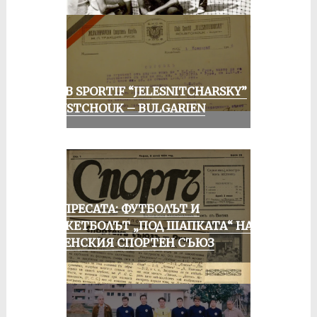
CLUB SPORTIF “JELESNITCHARSKY”
ROUSTCHOUK – BULGARIEN
ОТ ПРЕСАТА: ФУТБОЛЪТ И
БАСКЕТБОЛЪТ „ПОД ШАПКАТА“ НА
РУСЕНСКИЯ СПОРТЕН СЪЮЗ