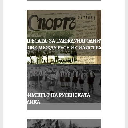
ОТ ПРЕСАТА: ЗА „МЕЖДУНАРОДНИТЕ“
МАЧОВЕ МЕЖДУ РУСЕ И СИЛИСТРА
ЛЮБИМЕЦЪТ НА РУСЕНСКАТА
ПУБЛИКА