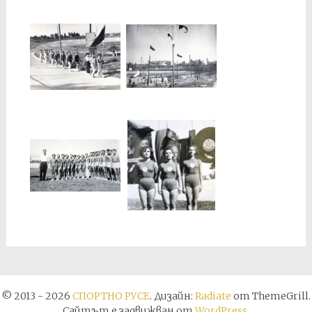
© 2013 - 2026
СПОРТНО РУСЕ
. Дизайн:
Radiate
от ThemeGrill.
Сайтът е задвижван от
WordPress
.