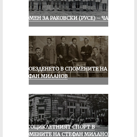
СПОМЕН ЗА РАКОВСКИ (РУСЕ) – ЧАСТ I
КОЛОЕЗДЕНЕТО В СПОМЕНИТЕ НА
СТЕФАН МИЛАНОВ
МОТОЦИКЛЕТНИЯТ СПОРТ В
СПОМЕНИТЕ НА СТЕФАН МИЛАНОВ