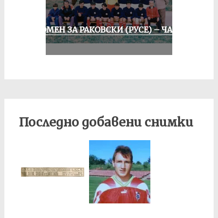
СПОМЕН ЗА РАКОВСКИ (РУСЕ) – ЧАСТ
II
Последно добавени снимки