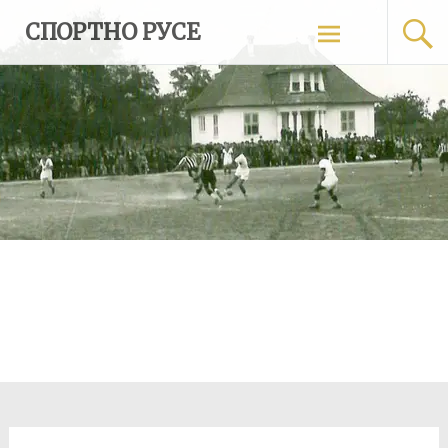
Skip
СПОРТНО РУСЕ
to
content