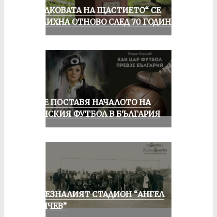
„ПОДКОВАТА НА ЩАСТИЕТО“ СЕ
УСМИХНА ОТНОВО СЛЕД 70 ГОДИНИ
РУСЕ ПОСТАВЯ НАЧАЛОТО НА
ЖЕНСКИЯ ФУТБОЛ В БЪЛГАРИЯ
ИЗЧЕЗНАЛИЯТ СТАДИОН “АНГЕЛ
КЪНЧЕВ”