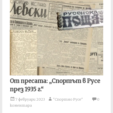
От пресата: „Спортът в Русе
през 1935 г.“
7 февруари 2023
"Спортно Русе"
0
коментара