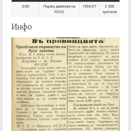
0:00
Първа дивизия на
1936/37
2 500
РОСО
зрители
Инфо