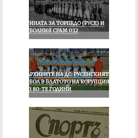
ИСТИНАТА ЗА ТОРПЕДО (РУСЕ) И
ФУТБОЛНИЯ СРАМ 0:12
ИЗ АРХИВИТЕ НА ДС: РУСЕНСКИЯТ
ФУТБОЛ В БЛАТОТО НА КОРУПЦИЯТА
ПРЕЗ 80-ТЕ ГОДИНИ